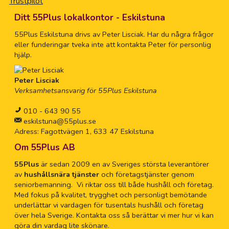
Trustpilot
Ditt 55Plus lokalkontor - Eskilstuna
55Plus Eskilstuna drivs av Peter Lisciak. Har du några frågor
eller funderingar tveka inte att kontakta Peter för personlig
hjälp.
Peter Lisciak
Verksamhetsansvarig för 55Plus Eskilstuna
010 - 643 90 55
eskilstuna@55plus.se
Adress: Fagottvägen 1, 633 47 Eskilstuna
Om 55Plus AB
55Plus
är sedan 2009 en av Sveriges största leverantörer
av
hushållsnära tjänster
och företagstjänster genom
seniorbemanning. Vi riktar oss till både hushåll och företag.
Med fokus på kvalitet, trygghet och personligt bemötande
underlättar vi vardagen för tusentals hushåll och företag
över hela Sverige. Kontakta oss så berättar vi mer hur vi kan
göra din vardag lite skönare.