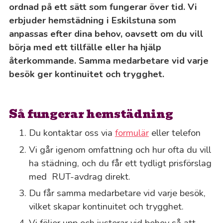
ordnad på ett sätt som fungerar över tid. Vi
erbjuder hemstädning i Eskilstuna som
anpassas efter dina behov, oavsett om du vill
börja med ett tillfälle eller ha hjälp
återkommande. Samma medarbetare vid varje
besök ger kontinuitet och trygghet.
Så fungerar hemstädning
Du kontaktar oss via
formulär
eller telefon
Vi går igenom omfattning och hur ofta du vill
ha städning, och du får ett tydligt prisförslag
med RUT-avdrag direkt.
Du får samma medarbetare vid varje besök,
vilket skapar kontinuitet och trygghet.
Vi följer upp och justerar vid behov så att