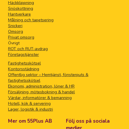
Häckklippning
Snöskottning
Hantverkare
Målning och tapetsering
Snickeri
Omsorg
Privat omsorg
Övrigt
ROT och RUT-avdrag
Företagstjänster
Fastighetsskötsel
Kontorsstädning
Offentlig sektor – Hemtjänst, fönsterputs &
fastighetsskötsel
Ekonomi, administration, löner & HR
Försäljning, mötesbokning & handel
Värdar, informatörer & bemanning
Hotell, kök & servering
Lager, logistik & industri
Mer om 55Plus AB
Följ oss på sociala
medier