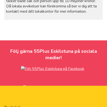
täcker både sak och person upp till 10 miljoner kronor.
Då lokala avvikelser kan förekomma så ber vi dig att ta
kontakt med ditt lokalkontor för mer information.
Följ gärna 55Plus Eskilstuna på sociala
medier!