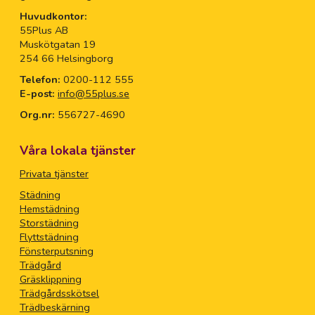
Huvudkontor:
55Plus AB
Muskötgatan 19
254 66 Helsingborg
Telefon:
0200-112 555
E-post:
info@55plus.se
Org.nr:
556727-4690
Våra lokala tjänster
Privata tjänster
Städning
Hemstädning
Storstädning
Flyttstädning
Fönsterputsning
Trädgård
Gräsklippning
Trädgårdsskötsel
Trädbeskärning