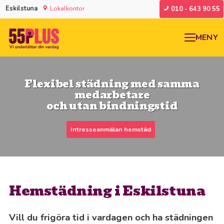
Eskilstuna
Lokalkontor
010 - 643 90 55
MENY
Flexibel städning med samma
medarbetare
och utan bindningstid
Intresseanmälan hemstäd
Hemstädning i Eskilstuna
Vill du frigöra tid i vardagen och ha städningen