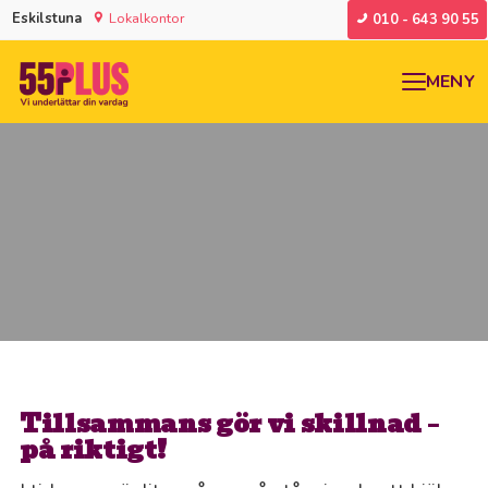
Eskilstuna
Lokalkontor
010 - 643 90 55
MENY
Tillsammans gör vi skillnad –
på riktigt!