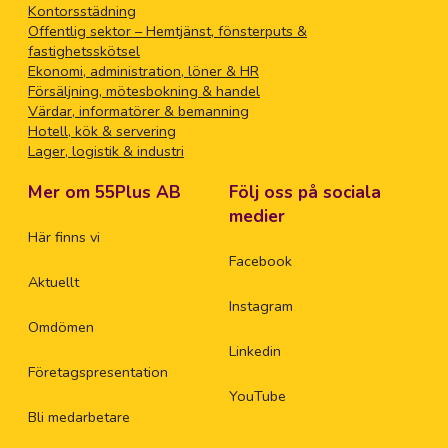
Kontorsstädning
Offentlig sektor – Hemtjänst, fönsterputs &
fastighetsskötsel
Ekonomi, administration, löner & HR
Försäljning, mötesbokning & handel
Värdar, informatörer & bemanning
Hotell, kök & servering
Lager, logistik & industri
Mer om 55Plus AB
Följ oss på sociala
medier
Här finns vi
Facebook
Aktuellt
Instagram
Omdömen
Linkedin
Företagspresentation
YouTube
Bli medarbetare