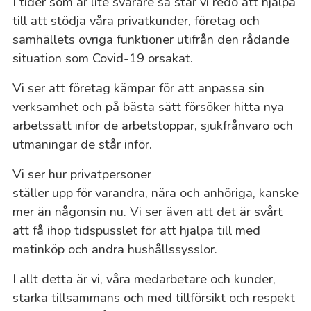
I tider som är lite svårare så står vi redo att hjälpa
till att stödja våra privatkunder, företag och
samhällets övriga funktioner utifrån den rådande
situation som Covid-19 orsakat.
Vi ser att företag kämpar för att anpassa sin
verksamhet och på bästa sätt försöker hitta nya
arbetssätt inför de arbetstoppar, sjukfrånvaro och
utmaningar de står inför.
Vi ser hur privatpersoner
ställer upp för varandra, nära och anhöriga, kanske
mer än någonsin nu. Vi ser även att det är svårt
att få ihop tidspusslet för att hjälpa till med
matinköp och andra hushållssysslor.
I allt detta är vi, våra medarbetare och kunder,
starka tillsammans och med tillförsikt och respekt