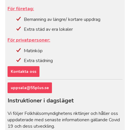
För företag:
Bemanning av längre/ kortare uppdrag
Extra städ av era lokaler
För privatpersoner:
Matinköp
Extra städning
Kontakta oss
uppsala@55plus.se
Instruktioner i dagsläget
Vi följer Folkhälsomyndighetens riktlinjer och håller oss
uppdaterade med senaste informationen gällande Covid
19 och dess utveckling.