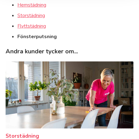
Hemstädning
Storstädning
Flyttstädning
Fönsterputsning
Andra kunder tycker om...
Storstädning