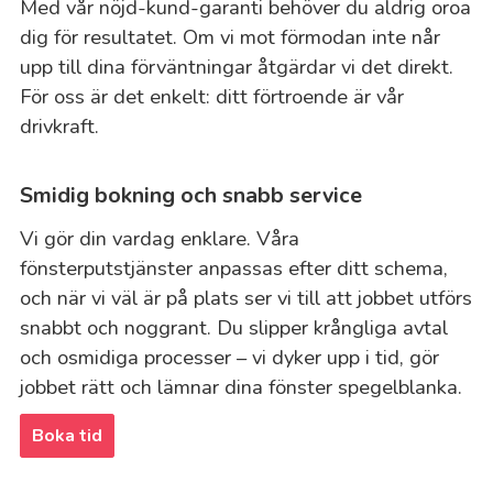
Med vår nöjd-kund-garanti behöver du aldrig oroa
dig för resultatet. Om vi mot förmodan inte når
upp till dina förväntningar åtgärdar vi det direkt.
För oss är det enkelt: ditt förtroende är vår
drivkraft.
Smidig bokning och snabb service
Vi gör din vardag enklare. Våra
fönsterputstjänster anpassas efter ditt schema,
och när vi väl är på plats ser vi till att jobbet utförs
snabbt och noggrant. Du slipper krångliga avtal
och osmidiga processer – vi dyker upp i tid, gör
jobbet rätt och lämnar dina fönster spegelblanka.
Boka tid