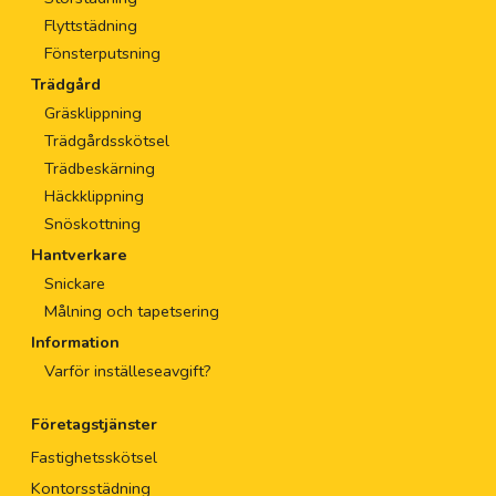
Flyttstädning
Fönsterputsning
Trädgård
Gräsklippning
Trädgårdsskötsel
Trädbeskärning
Häckklippning
Snöskottning
Hantverkare
Snickare
Målning och tapetsering
Information
Varför inställeseavgift?
Företagstjänster
Fastighetsskötsel
Kontorsstädning