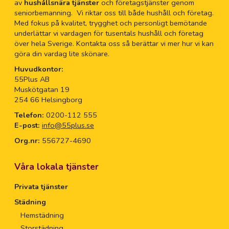
av
hushållsnära tjänster
och företagstjänster genom
seniorbemanning. Vi riktar oss till både hushåll och företag.
Med fokus på kvalitet, trygghet och personligt bemötande
underlättar vi vardagen för tusentals hushåll och företag
över hela Sverige. Kontakta oss så berättar vi mer hur vi kan
göra din vardag lite skönare.
Huvudkontor:
55Plus AB
Muskötgatan 19
254 66 Helsingborg
Telefon:
0200-112 555
E-post:
info@55plus.se
Org.nr:
556727-4690
Våra lokala tjänster
Privata tjänster
Städning
Hemstädning
Storstädning