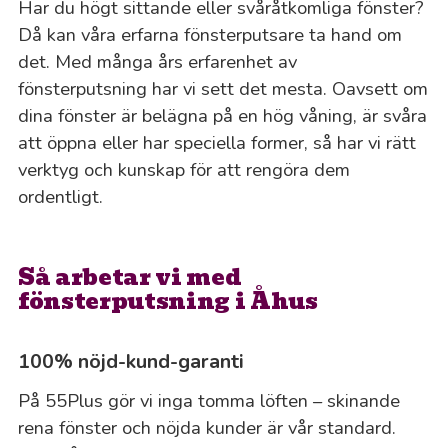
Har du högt sittande eller svåråtkomliga fönster?
Då kan våra erfarna fönsterputsare ta hand om
det. Med många års erfarenhet av
fönsterputsning har vi sett det mesta. Oavsett om
dina fönster är belägna på en hög våning, är svåra
att öppna eller har speciella former, så har vi rätt
verktyg och kunskap för att rengöra dem
ordentligt.
Så arbetar vi med
fönsterputsning i Åhus
100% nöjd-kund-garanti
På 55Plus gör vi inga tomma löften – skinande
rena fönster och nöjda kunder är vår standard.