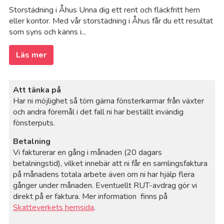
Storstädning i Åhus Unna dig ett rent och fläckfritt hem
eller kontor. Med vår storstädning i Åhus får du ett resultat
som syns och känns i...
Läs mer
Att tänka på
Har ni möjlighet så töm gärna fönsterkarmar från växter
och andra föremål i det fall ni har beställt invändig
fönsterputs.
Betalning
Vi fakturerar en gång i månaden (20 dagars
betalningstid), vilket innebär att ni får en samlingsfaktura
på månadens totala arbete även om ni har hjälp flera
gånger under månaden. Eventuellt RUT-avdrag gör vi
direkt på er faktura. Mer information finns på
Skatteverkets hemsida
.