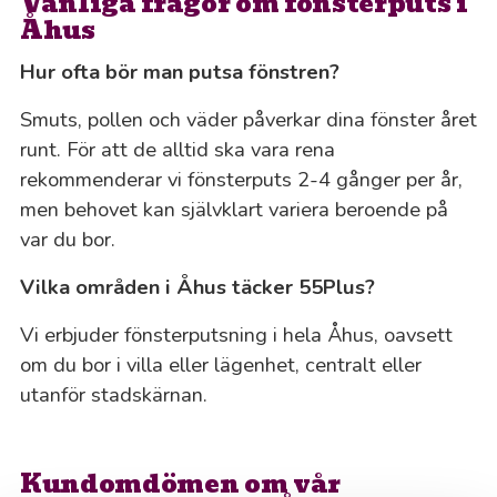
Vanliga frågor om fönsterputs i
Åhus
Hur ofta bör man putsa fönstren?
Smuts, pollen och väder påverkar dina fönster året
runt. För att de alltid ska vara rena
rekommenderar vi fönsterputs 2-4 gånger per år,
men behovet kan självklart variera beroende på
var du bor.
Vilka områden i Åhus täcker 55Plus?
Vi erbjuder fönsterputsning i hela Åhus, oavsett
om du bor i villa eller lägenhet, centralt eller
utanför stadskärnan.
Kundomdömen om vår