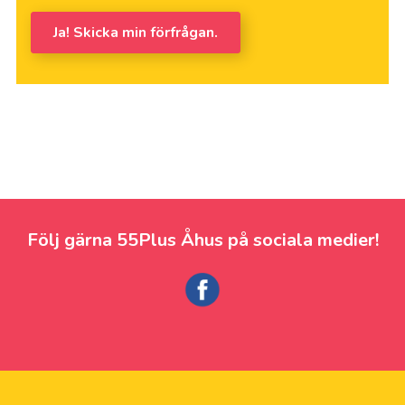
Ja! Skicka min förfrågan.
Följ gärna 55Plus Åhus på sociala medier!