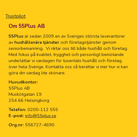
Trustpilot
Om 55Plus AB
55Plus
är sedan 2009 en av Sveriges största leverantörer
av
hushållsnära tjänster
och företagstjänster genom
seniorbemanning. Vi riktar oss till både hushåll och företag.
Med fokus på kvalitet, trygghet och personligt bemötande
underlättar vi vardagen för tusentals hushåll och företag
över hela Sverige. Kontakta oss så berättar vi mer hur vi kan
göra din vardag lite skönare.
Huvudkontor:
55Plus AB
Muskötgatan 19
254 66 Helsingborg
Telefon:
0200-112 555
E-post:
info@55plus.se
Org.nr:
556727-4690