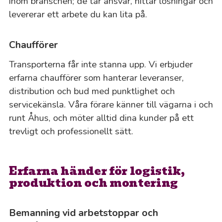
inom branschen; de tar ansvar, hittar lösningar och
levererar ett arbete du kan lita på.
Chaufförer
Transporterna får inte stanna upp. Vi erbjuder
erfarna chaufförer som hanterar leveranser,
distribution och bud med punktlighet och
servicekänsla. Våra förare känner till vägarna i och
runt Åhus, och möter alltid dina kunder på ett
trevligt och professionellt sätt.
Erfarna händer för logistik,
produktion och montering
Bemanning vid arbetstoppar och