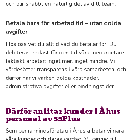
och blir snabbt en naturlig del av ditt team.
Betala bara för arbetad tid – utan dolda
avgifter
Hos oss vet du alltid vad du betalar för. Du
debiteras endast för den tid våra medarbetare
faktiskt arbetar: inget mer, inget mindre. Vi
värdesätter transparens i våra samarbeten, och
därför har vi varken dolda kostnader,
administrativa avgifter eller bindningstider.
Därför anlitar kunder i Åhus
personal av 55Plus
Som bemanningsföretag i Åhus arbetar vi nära
våra kunder och deras vardag. Vi känner till