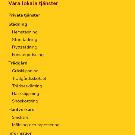
Våra lokala tjänster
Privata tjänster
Städning
Hemstädning
Storstädning
Flyttstädning
Fönsterputsning
Trädgård
Gräsklippning
Trädgårdsskötsel
Trädbeskärning
Häckklippning
Snöskottning
Hantverkare
Snickare
Målning och tapetsering
Information