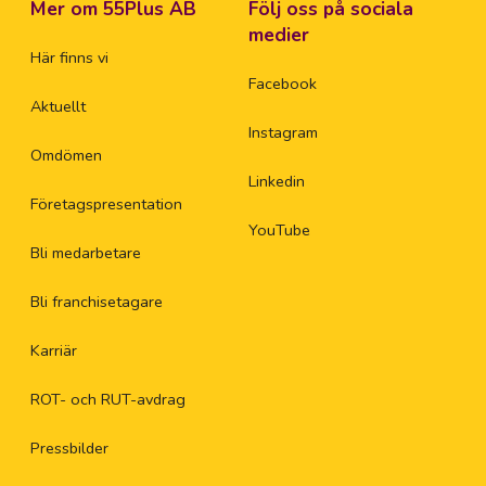
Mer om 55Plus AB
Följ oss på sociala
medier
Här finns vi
Facebook
Aktuellt
Instagram
Omdömen
Linkedin
Företagspresentation
YouTube
Bli medarbetare
Bli franchisetagare
Karriär
ROT- och RUT-avdrag
Pressbilder