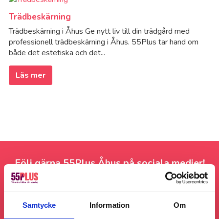
Trädbeskärning
Trädbeskärning i Åhus Ge nytt liv till din trädgård med
professionell trädbeskärning i Åhus. 55Plus tar hand om
både det estetiska och det...
Läs mer
Följ gärna 55Plus Åhus på sociala medier!
Samtycke
Information
Om