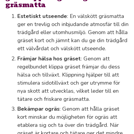
gräsmatta
Estetiskt utseende
: En välskött gräsmatta
ger en trevlig och inbjudande atmosfär till din
trädgård eller utomhusmiljö. Genom att hålla
gräset kort och jämnt kan du ge din trädgård
ett välvårdat och välskött utseende.
Främjar hälsa hos gräset
: Genom att
regelbundet klippa gräset främjar du dess
hälsa och tillväxt. Klippning hjälper till att
stimulera sidotillväxt och ger utrymme för
nya skott att utvecklas, vilket leder till en
tätare och friskare gräsmatta.
Bekämpar ogräs
: Genom att hålla gräset
kort minskar du möjligheten för ogräs att
etablera sig och ta över din trädgård. När
gräset är kortare och tätare ger det mindre