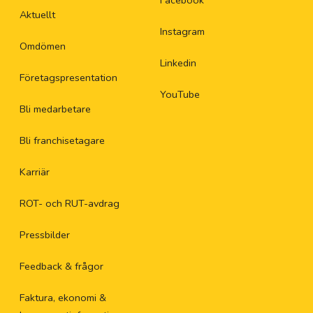
Facebook
Aktuellt
Instagram
Omdömen
Linkedin
Företagspresentation
YouTube
Bli medarbetare
Bli franchisetagare
Karriär
ROT- och RUT-avdrag
Pressbilder
Feedback & frågor
Faktura, ekonomi &