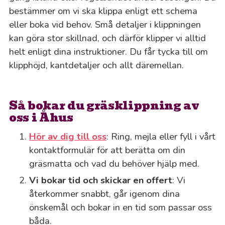
bestämmer om vi ska klippa enligt ett schema
eller boka vid behov. Små detaljer i klippningen
kan göra stor skillnad, och därför klipper vi alltid
helt enligt dina instruktioner. Du får tycka till om
klipphöjd, kantdetaljer och allt däremellan.
Så bokar du gräsklippning av
oss i Åhus
Hör av dig till oss
: Ring, mejla eller fyll i vårt
kontaktformulär för att berätta om din
gräsmatta och vad du behöver hjälp med.
Vi bokar tid och skickar en offert
: Vi
återkommer snabbt, går igenom dina
önskemål och bokar in en tid som passar oss
båda.