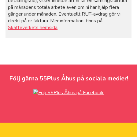
betalningstid), vilket innebär att ni får en samlingsfaktura
på månadens totala arbete även om ni har hjälp flera
gånger under månaden. Eventuellt RUT-avdrag gör vi
direkt på er faktura. Mer information finns på
Skatteverkets hemsida
.
Följ gärna 55Plus Åhus på sociala medier!