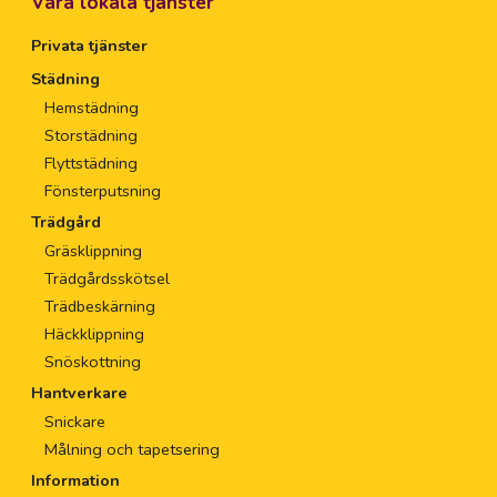
Våra lokala tjänster
Privata tjänster
Städning
Hemstädning
Storstädning
Flyttstädning
Fönsterputsning
Trädgård
Gräsklippning
Trädgårdsskötsel
Trädbeskärning
Häckklippning
Snöskottning
Hantverkare
Snickare
Målning och tapetsering
Information