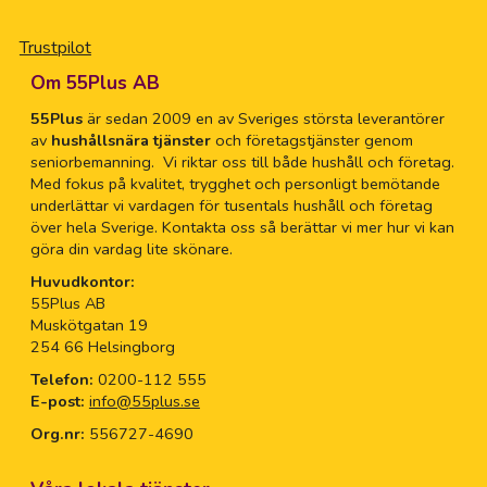
Trustpilot
Om 55Plus AB
55Plus
är sedan 2009 en av Sveriges största leverantörer
av
hushållsnära tjänster
och företagstjänster genom
seniorbemanning. Vi riktar oss till både hushåll och företag.
Med fokus på kvalitet, trygghet och personligt bemötande
underlättar vi vardagen för tusentals hushåll och företag
över hela Sverige. Kontakta oss så berättar vi mer hur vi kan
göra din vardag lite skönare.
Huvudkontor:
55Plus AB
Muskötgatan 19
254 66 Helsingborg
Telefon:
0200-112 555
E-post:
info@55plus.se
Org.nr:
556727-4690