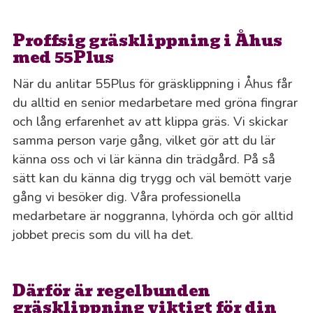
Proffsig gräsklippning i Åhus
med 55Plus
När du anlitar 55Plus för gräsklippning i Åhus får
du alltid en senior medarbetare med gröna fingrar
och lång erfarenhet av att klippa gräs. Vi skickar
samma person varje gång, vilket gör att du lär
känna oss och vi lär känna din trädgård. På så
sätt kan du känna dig trygg och väl bemött varje
gång vi besöker dig. Våra professionella
medarbetare är noggranna, lyhörda och gör alltid
jobbet precis som du vill ha det.
Därför är regelbunden
gräsklippning viktigt för din