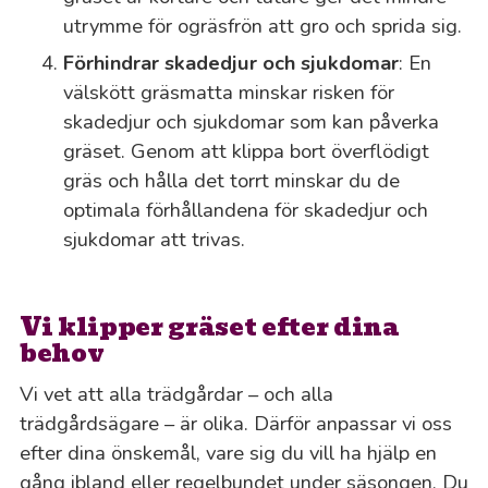
utrymme för ogräsfrön att gro och sprida sig.
Förhindrar skadedjur och sjukdomar
: En
välskött gräsmatta minskar risken för
skadedjur och sjukdomar som kan påverka
gräset. Genom att klippa bort överflödigt
gräs och hålla det torrt minskar du de
optimala förhållandena för skadedjur och
sjukdomar att trivas.
Vi klipper gräset efter dina
behov
Vi vet att alla trädgårdar – och alla
trädgårdsägare – är olika. Därför anpassar vi oss
efter dina önskemål, vare sig du vill ha hjälp en
gång ibland eller regelbundet under säsongen. Du