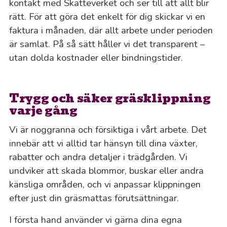
kontakt med Skatteverket och ser till att allt blir
rätt. För att göra det enkelt för dig skickar vi en
faktura i månaden, där allt arbete under perioden
är samlat. På så sätt håller vi det transparent –
utan dolda kostnader eller bindningstider.
Trygg och säker gräsklippning
varje gång
Vi är noggranna och försiktiga i vårt arbete. Det
innebär att vi alltid tar hänsyn till dina växter,
rabatter och andra detaljer i trädgården. Vi
undviker att skada blommor, buskar eller andra
känsliga områden, och vi anpassar klippningen
efter just din gräsmattas förutsättningar.
I första hand använder vi gärna dina egna