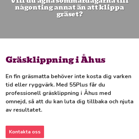
Vill du ägna sommardagarna till
någonting annat än att klippa
gräset?
Gräsklippning i Åhus
En fin gräsmatta behöver inte kosta dig varken
tid eller ryggvärk. Med 55Plus får du
professionell gräsklippning i Åhus med
omnejd, så att du kan luta dig tillbaka och njuta
av resultatet.
Kontakta oss