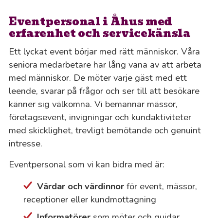
Eventpersonal i Åhus med
erfarenhet och servicekänsla
Ett lyckat event börjar med rätt människor. Våra
seniora medarbetare har lång vana av att arbeta
med människor. De möter varje gäst med ett
leende, svarar på frågor och ser till att besökare
känner sig välkomna. Vi bemannar mässor,
företagsevent, invigningar och kundaktiviteter
med skicklighet, trevligt bemötande och genuint
intresse.
Eventpersonal som vi kan bidra med är:
Värdar
och
värdinnor
för event, mässor,
receptioner eller kundmottagning
Informatörer
som möter och guidar