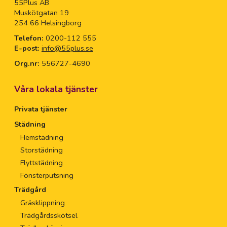
55Plus AB
Muskötgatan 19
254 66 Helsingborg
Telefon:
0200-112 555
E-post:
info@55plus.se
Org.nr:
556727-4690
Våra lokala tjänster
Privata tjänster
Städning
Hemstädning
Storstädning
Flyttstädning
Fönsterputsning
Trädgård
Gräsklippning
Trädgårdsskötsel