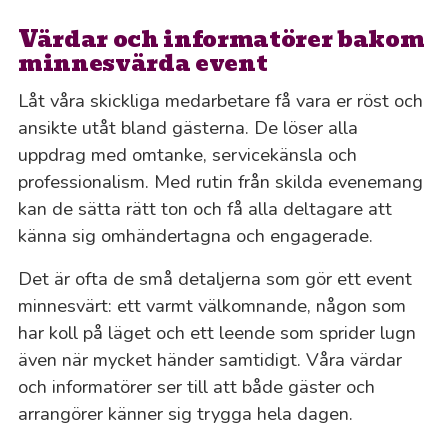
Värdar och informatörer bakom
minnesvärda event
Låt våra skickliga medarbetare få vara er röst och
ansikte utåt bland gästerna. De löser alla
uppdrag med omtanke, servicekänsla och
professionalism. Med rutin från skilda evenemang
kan de sätta rätt ton och få alla deltagare att
känna sig omhändertagna och engagerade.
Det är ofta de små detaljerna som gör ett event
minnesvärt: ett varmt välkomnande, någon som
har koll på läget och ett leende som sprider lugn
även när mycket händer samtidigt. Våra värdar
och informatörer ser till att både gäster och
arrangörer känner sig trygga hela dagen.