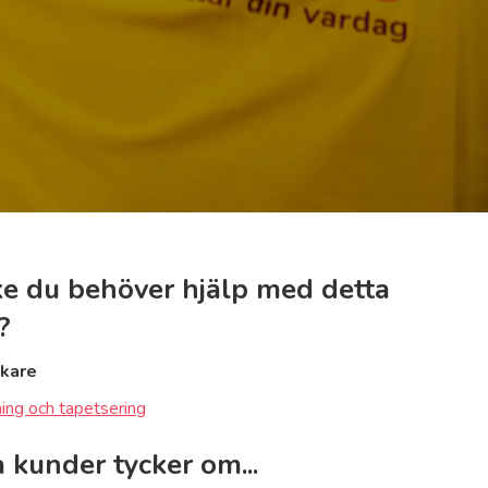
e du behöver hjälp med detta
?
ckare
ing och tapetsering
 kunder tycker om...