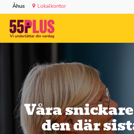
Åhus
Lokalkontor
Våra snickare t
den där sist