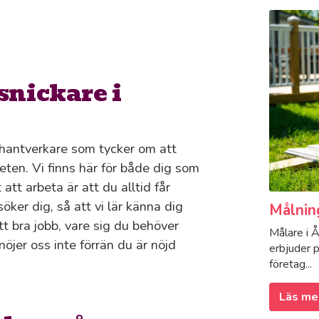
snickare i
hantverkare som tycker om att
rbeten. Vi finns här för både dig som
att arbeta är att du alltid får
ker dig, så att vi lär känna dig
Målnin
tt bra jobb, vare sig du behöver
Målare i Å
nöjer oss inte förrän du är nöjd
erbjuder p
företag...
Läs me