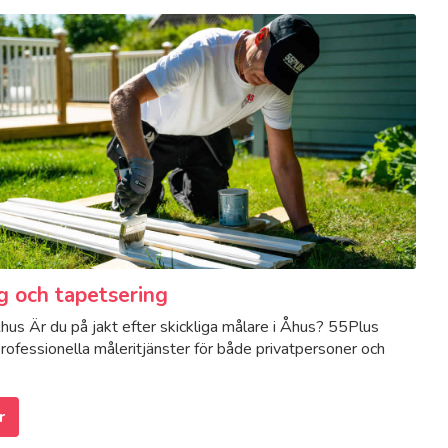
g och tapetsering
hus Är du på jakt efter skickliga målare i Åhus? 55Plus
rofessionella måleritjänster för både privatpersoner och
r