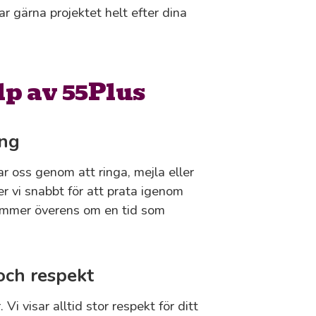
ar gärna projektet helt efter dina
lp av 55Plus
ing
r oss genom att ringa, mejla eller
er vi snabbt för att prata igenom
 kommer överens om en tid som
och respekt
Vi visar alltid stor respekt för ditt