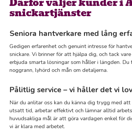
Därför väljer kunder i 
snickartjänster
Seniora hantverkare med lång erf
Gedigen erfarenhet och genuint intresse för hantv
snickare. Vi brinner för att hjälpa dig, och tack var
erbjuda smarta lösningar som håller i längden. Du f
noggrann, lyhörd och mån om detaljerna.
Pålitlig service – vi håller det vi lo
När du anlitar oss kan du känna dig trygg med att v
utsatt tid, arbetar effektivt och lämnar alltid arbet
huvudsakliga mål är att göra vardagen enkel för dig,
vi är klara med arbetet.