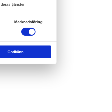
deras tjänster.
Marknadsföring
Godkänn