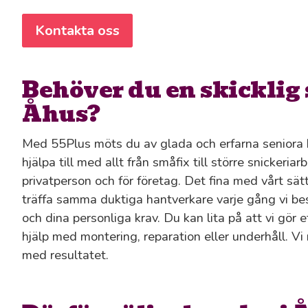
Kontakta oss
Behöver du en skicklig 
Åhus?
Med 55Plus möts du av glada och erfarna seniora 
hjälpa till med allt från småfix till större snickeria
privatperson och för företag. Det fina med vårt sätt 
träffa samma duktiga hantverkare varje gång vi besö
och dina personliga krav. Du kan lita på att vi gör e
hjälp med montering, reparation eller underhåll. Vi 
med resultatet.