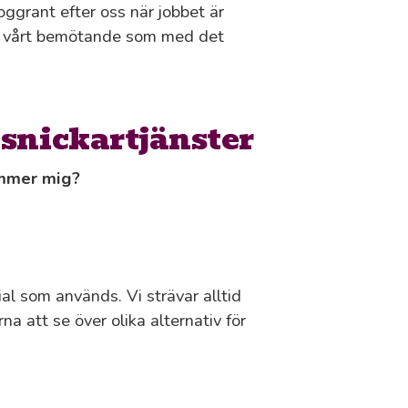
ggrant efter oss när jobbet är
 med vårt bemötande som med det
 snickartjänster
ämmer mig?
al som används. Vi strävar alltid
na att se över olika alternativ för