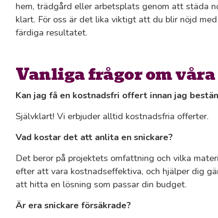
hem, trädgård eller arbetsplats genom att städa no
klart. För oss är det lika viktigt att du blir nöjd
färdiga resultatet.
Vanliga frågor om våra
Kan jag få en kostnadsfri offert innan jag best
Självklart! Vi erbjuder alltid kostnadsfria offerter.
Vad kostar det att anlita en snickare?
Det beror på projektets omfattning och vilka materi
efter att vara kostnadseffektiva, och hjälper dig gär
att hitta en lösning som passar din budget.
Är era snickare försäkrade?