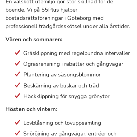
En välskött utemiljö gör stor skillnad för de
boende. Vi på 55Plus hjälper
bostadsrättsföreningar i Göteborg med
professionell trädgårdsskötsel under alla årstider.
Våren och sommaren:
Gräsklippning med regelbundna intervaller
Ogräsrensning i rabatter och gångvägar
Plantering av säsongsblommor
Beskärning av buskar och träd
Häckklippning för snygga grönytor
Hösten och vintern:
Lövblåsning och lövuppsamling
Snöröjning av gångvägar, entréer och