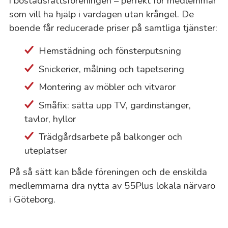
i bostadsrättsföreningen – perfekt för medlemmar
som vill ha hjälp i vardagen utan krångel. De
boende får reducerade priser på samtliga tjänster:
Hemstädning och fönsterputsning
Snickerier, målning och tapetsering
Montering av möbler och vitvaror
Småfix: sätta upp TV, gardinstänger,
tavlor, hyllor
Trädgårdsarbete på balkonger och
uteplatser
På så sätt kan både föreningen och de enskilda
medlemmarna dra nytta av 55Plus lokala närvaro
i Göteborg.