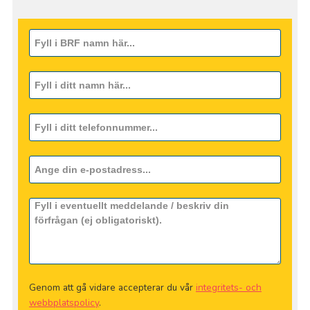
Genom att gå vidare accepterar du vår
integritets- och
webbplatspolicy
.