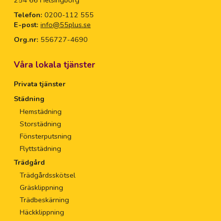
254 66 Helsingborg
Telefon:
0200-112 555
E-post:
info@55plus.se
Org.nr:
556727-4690
Våra lokala tjänster
Privata tjänster
Städning
Hemstädning
Storstädning
Fönsterputsning
Flyttstädning
Trädgård
Trädgårdsskötsel
Gräsklippning
Trädbeskärning
Häckklippning