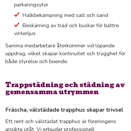
parkeringsytor
Halkbekämpning med salt och sand
Beskärning av träd och buskar för bättre
vinterljus
Samma medarbetare återkommer vid löpande
uppdrag, vilket skapar kontinuitet och trygghet för
både styrelse och boende.
Trappstädning och städning av
gemensamma utrymmen
Fräscha, välstädade trapphus skapar trivsel
Ett rent och välstädat trapphus är föreningens
ansikte utåt. Vi erbjuder professionell