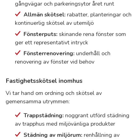
gångvägar och parkeringsytor året runt
Allmän skötsel:
rabatter, planteringar och
kontinuerlig skötsel av utemiljö
Fönsterputs:
skinande rena fönster som
ger ett representativt intryck
Fönsterrenovering:
underhåll och
renovering av fönster vid behov
Fastighetsskötsel inomhus
Vi tar hand om ordning och skötsel av
gemensamma utrymmen:
Trappstädning:
noggrant utförd städning
av trapphus med miljövänliga produkter
Städning av miljörum:
renhållning av