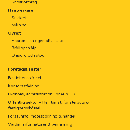
Snöskottning
Hantverkare
Snickeri
Målning
Övrigt
Fixaren - en egen allt-i-allo!
Bröllopshjälp
Omsorg och stöd
Företagstjänster
Fastighetsskötsel
Kontorsstädning
Ekonomi, administration, löner & HR
Offentlig sektor – Hemtjänst, fönsterputs &
fastighetsskötsel
Försäljning, mötesbokning & handel
Värdar, informatörer & bemanning