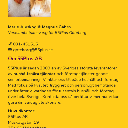
Marie Alvskog & Magnus Gahrn
Verksamhetsansvarig för 55Plus Göteborg
031-451515
goteborg@55plus.se
Om 55Plus AB
55Plus
är sedan 2009 en av Sveriges största leverantörer
av
hushållsnära tjänster
och företagstjänster genom
seniorbemanning. Vi riktar oss till både hushåll och företag.
Med fokus på kvalitet, trygghet och personligt bemötande
underlättar vi vardagen för tusentals hushåll och företag
över hela Sverige. Kontakta oss så berättar vi mer hur vi kan
göra din vardag lite skönare.
Huvudkontor:
55Plus AB
Muskötgatan 19