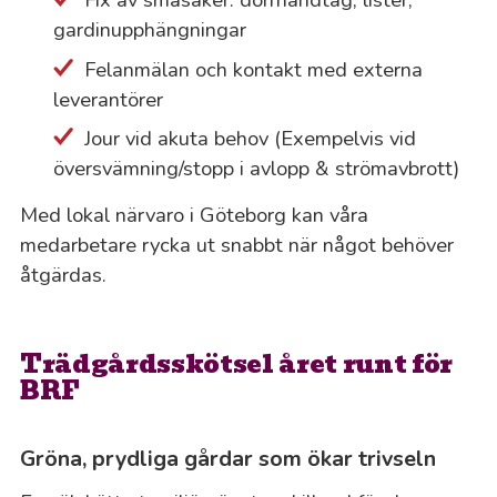
gardinupphängningar
Felanmälan och kontakt med externa
leverantörer
Jour vid akuta behov (Exempelvis vid
översvämning/stopp i avlopp & strömavbrott)
Med lokal närvaro i Göteborg kan våra
medarbetare rycka ut snabbt när något behöver
åtgärdas.
Trädgårdsskötsel året runt för
BRF
Gröna, prydliga gårdar som ökar trivseln