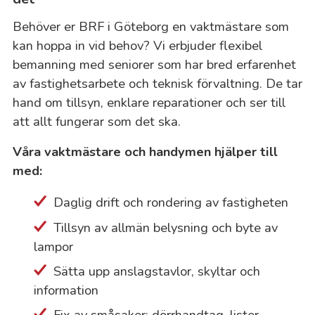
Behöver er BRF i Göteborg en vaktmästare som
kan hoppa in vid behov? Vi erbjuder flexibel
bemanning med seniorer som har bred erfarenhet
av fastighetsarbete och teknisk förvaltning. De tar
hand om tillsyn, enklare reparationer och ser till
att allt fungerar som det ska.
Våra vaktmästare och handymen hjälper till
med:
Daglig drift och rondering av fastigheten
Tillsyn av allmän belysning och byte av
lampor
Sätta upp anslagstavlor, skyltar och
information
Fix av småsaker: dörrhandtag, lister,