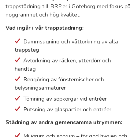
trappstädning till BRF:er i Göteborg med fokus på
noggrannhet och hög kvalitet.
Vad ingår i vår trappstädning:
Dammsugning och våttorkning av alla
trappsteg
Avtorkning av räcken, ytterdörr och
handtag
Rengöring av fönsternischer och
belysningsarmaturer
Tömning av sopkorgar vid entréer
Putsning av glaspartier och entréer
Städning av andra gemensamma utrymmen:
Miljörum och soprum – för god hygien och