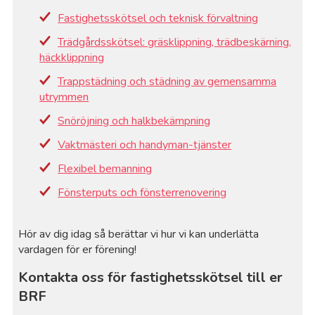
Fastighetsskötsel och teknisk förvaltning
Trädgårdsskötsel: gräsklippning, trädbeskärning,
häckklippning
Trappstädning och städning av gemensamma
utrymmen
Snöröjning och halkbekämpning
Vaktmästeri och handyman-tjänster
Flexibel bemanning
Fönsterputs och fönsterrenovering
Hör av dig idag så berättar vi hur vi kan underlätta
vardagen för er förening!
Kontakta oss för fastighetsskötsel till er
BRF