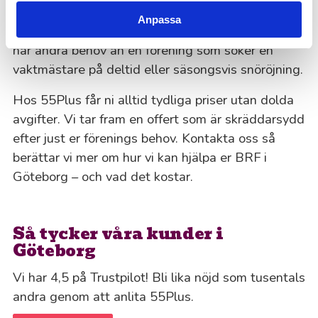
uppdragets omfattning och frekvens. En BRF som
Anpassa
behöver löpande trappstädning en gång i veckan
har andra behov än en förening som söker en
vaktmästare på deltid eller säsongsvis snöröjning.
Hos 55Plus får ni alltid tydliga priser utan dolda
avgifter. Vi tar fram en offert som är skräddarsydd
efter just er förenings behov. Kontakta oss så
berättar vi mer om hur vi kan hjälpa er BRF i
Göteborg – och vad det kostar.
Så tycker våra kunder i
Göteborg
Vi har 4,5 på Trustpilot! Bli lika nöjd som tusentals
andra genom att anlita 55Plus.