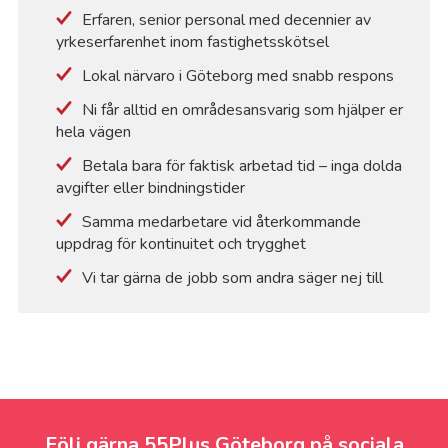
Erfaren, senior personal med decennier av
yrkeserfarenhet inom fastighetsskötsel
Lokal närvaro i Göteborg med snabb respons
Ni får alltid en områdesansvarig som hjälper er
hela vägen
Betala bara för faktisk arbetad tid – inga dolda
avgifter eller bindningstider
Samma medarbetare vid återkommande
uppdrag för kontinuitet och trygghet
Vi tar gärna de jobb som andra säger nej till
Följ gärna 55Plus Göteborg på sociala