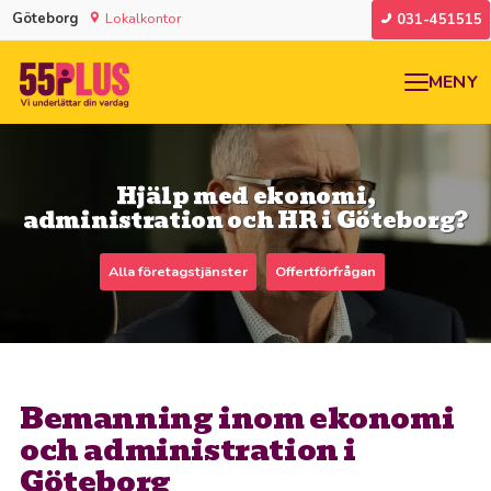
Göteborg
Lokalkontor
031-451515
MENY
Hjälp med ekonomi,
administration och HR i Göteborg?
Alla företagstjänster
Offertförfrågan
Bemanning inom ekonomi
och administration i
Göteborg