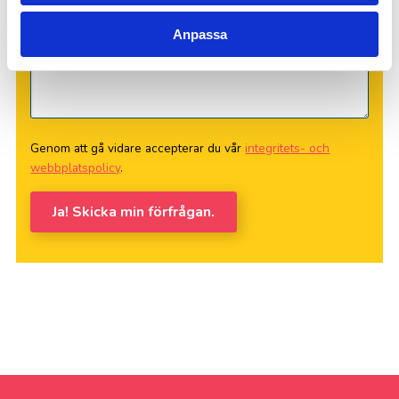
Anpassa
Genom att gå vidare accepterar du vår
integritets- och
webbplatspolicy
.
Ja! Skicka min förfrågan.