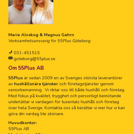
Marie Alvskog & Magnus Gahrn
Verksamhetsansvarig för 55Plus Göteborg
031-451515
goteborg@55plus.se
Om 55Plus AB
55Plus
är sedan 2009 en av Sveriges största leverantörer
av
hushållsnära tjänster
och företagstjänster genom
seniorbemanning. Vi riktar oss till både hushåll och företag.
Med fokus på kvalitet, trygghet och personligt bemötande
underlättar vi vardagen för tusentals hushåll och företag
över hela Sverige. Kontakta oss så berättar vi mer hur vi kan
göra din vardag lite skönare.
Huvudkontor:
55Plus AB