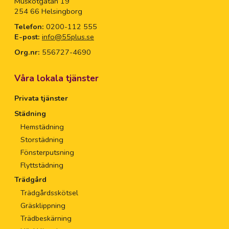
Muskötgatan 19
254 66 Helsingborg
Telefon:
0200-112 555
E-post:
info@55plus.se
Org.nr:
556727-4690
Våra lokala tjänster
Privata tjänster
Städning
Hemstädning
Storstädning
Fönsterputsning
Flyttstädning
Trädgård
Trädgårdsskötsel
Gräsklippning
Trädbeskärning