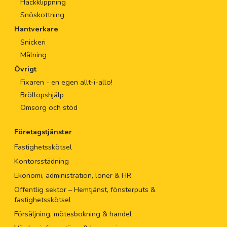
Häckklippning
Snöskottning
Hantverkare
Snickeri
Målning
Övrigt
Fixaren - en egen allt-i-allo!
Bröllopshjälp
Omsorg och stöd
Företagstjänster
Fastighetsskötsel
Kontorsstädning
Ekonomi, administration, löner & HR
Offentlig sektor – Hemtjänst, fönsterputs &
fastighetsskötsel
Försäljning, mötesbokning & handel