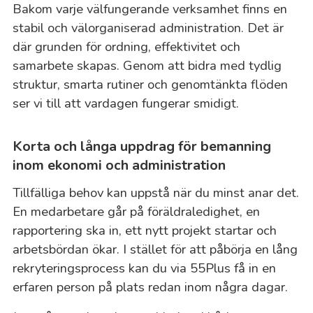
Bakom varje välfungerande verksamhet finns en
stabil och välorganiserad administration. Det är
där grunden för ordning, effektivitet och
samarbete skapas. Genom att bidra med tydlig
struktur, smarta rutiner och genomtänkta flöden
ser vi till att vardagen fungerar smidigt.
Korta och långa uppdrag för bemanning
inom ekonomi och administration
Tillfälliga behov kan uppstå när du minst anar det.
En medarbetare går på föräldraledighet, en
rapportering ska in, ett nytt projekt startar och
arbetsbördan ökar. I stället för att påbörja en lång
rekryteringsprocess kan du via 55Plus få in en
erfaren person på plats redan inom några dagar.