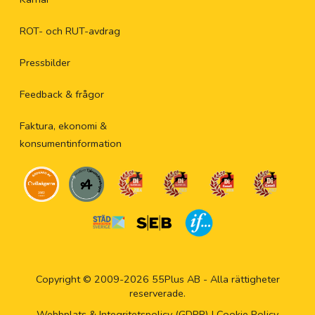
ROT- och RUT-avdrag
Pressbilder
Feedback & frågor
Faktura, ekonomi &
konsumentinformation
Copyright © 2009-2026 55Plus AB - Alla rättigheter
reserverade.
Webbplats & Integritetspolicy (GDPR)
|
Cookie Policy