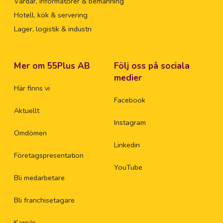
Värdar, informatörer & bemanning
Hotell, kök & servering
Lager, logistik & industri
Mer om 55Plus AB
Följ oss på sociala
medier
Här finns vi
Facebook
Aktuellt
Instagram
Omdömen
Linkedin
Företagspresentation
YouTube
Bli medarbetare
Bli franchisetagare
Karriär