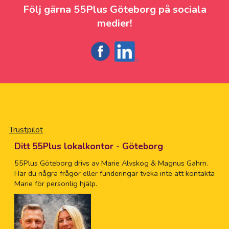
Följ gärna 55Plus Göteborg på sociala
medier!
Trustpilot
Ditt 55Plus lokalkontor - Göteborg
55Plus Göteborg drivs av Marie Alvskog & Magnus Gahrn.
Har du några frågor eller funderingar tveka inte att kontakta
Marie för personlig hjälp.