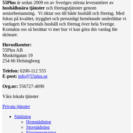
55Plus
är sedan 2009 en av Sveriges största leverantörer av
hushållsnära tjänster
och företagstjänster genom
seniorbemanning. Vi riktar oss till både hushåll och företag. Med
fokus på kvalitet, trygghet och personligt bemötande underlättar vi
vardagen för tusentals hushåll och företag över hela Sverige.
Kontakta oss så berättar vi mer hur vi kan göra din vardag lite
skönare.
Huvudkontor:
55Plus AB
Muskötgatan 19
254 66 Helsingborg
Telefon:
0200-112 555
E-post:
info@55plus.se
Org.nr:
556727-4690
Våra lokala tjänster
Privata tjänster
Städning
Hemstädning
Storstädning
Fönsterputsning