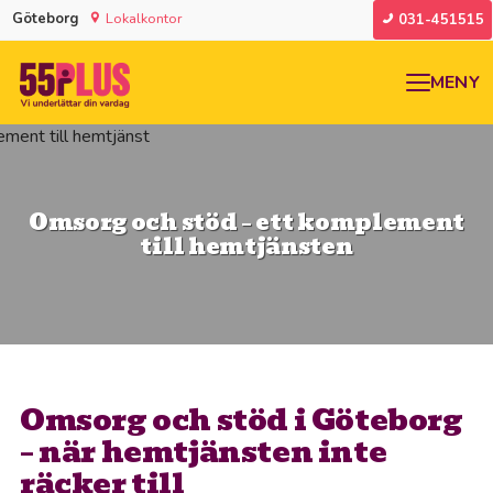
Göteborg
Lokalkontor
031-451515
MENY
Omsorg och stöd – ett komplement
till hemtjänsten
Omsorg och stöd i Göteborg
– när hemtjänsten inte
räcker till