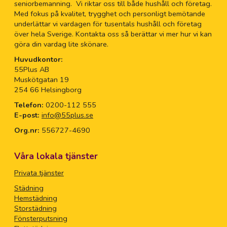
seniorbemanning. Vi riktar oss till både hushåll och företag.
Med fokus på kvalitet, trygghet och personligt bemötande
underlättar vi vardagen för tusentals hushåll och företag
över hela Sverige. Kontakta oss så berättar vi mer hur vi kan
göra din vardag lite skönare.
Huvudkontor:
55Plus AB
Muskötgatan 19
254 66 Helsingborg
Telefon:
0200-112 555
E-post:
info@55plus.se
Org.nr:
556727-4690
Våra lokala tjänster
Privata tjänster
Städning
Hemstädning
Storstädning
Fönsterputsning