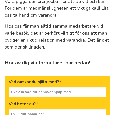
Våra pigga seniorer jobbar för att de vill och kan.
För dem är medmänskligheten ett viktigt kall! Låt
oss ta hand om varandra!
Hos oss får man alltid samma medarbetare vid
varje besök, det är oerhört viktigt för oss att man
bygger en riktig relation med varandra. Det är det
som gör skillnaden.
Hör av dig via formuläret här nedan!
Vad önskar du hjälp med?
*
Vad heter du?
*