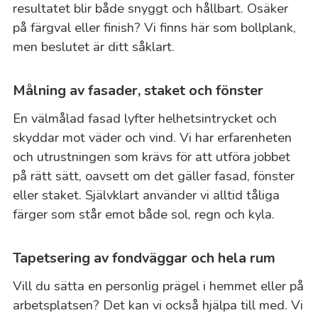
resultatet blir både snyggt och hållbart. Osäker
på färgval eller finish? Vi finns här som bollplank,
men beslutet är ditt såklart.
Målning av fasader, staket och fönster
En välmålad fasad lyfter helhetsintrycket och
skyddar mot väder och vind. Vi har erfarenheten
och utrustningen som krävs för att utföra jobbet
på rätt sätt, oavsett om det gäller fasad, fönster
eller staket. Självklart använder vi alltid tåliga
färger som står emot både sol, regn och kyla.
Tapetsering av fondväggar och hela rum
Vill du sätta en personlig prägel i hemmet eller på
arbetsplatsen? Det kan vi också hjälpa till med. Vi