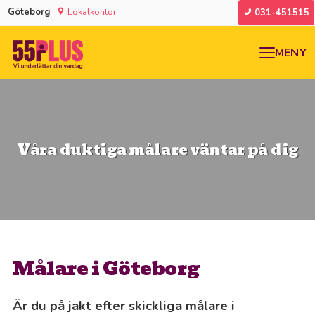
Göteborg
Lokalkontor
031-451515
MENY
Våra duktiga målare väntar på dig
Målare i Göteborg
Är du på jakt efter skickliga målare i