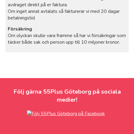
avdraget direkt på er faktura.
Om inget annat avtalats så fakturerar vi med 20 dagar
betalningstid.
Försäkring
Om olyckan skulle vara framme så har vi försäkringar som
täcker både sak och person upp till 10 miljoner kronor.
Följ gärna 55Plus Göteborg på sociala
medier!