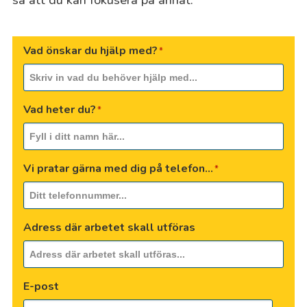
Vad önskar du hjälp med?
*
Vad heter du?
*
Vi pratar gärna med dig på telefon...
*
Adress där arbetet skall utföras
E-post