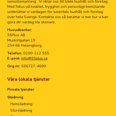
seniorbemanning. Vi riktar oss till både hushåll och företag.
Med fokus på kvalitet, trygghet och personligt bemötande
underlättar vi vardagen för tusentals hushåll och företag
över hela Sverige. Kontakta oss så berättar vi mer hur vi kan
göra din vardag lite skönare.
Huvudkontor:
55Plus AB
Muskötgatan 19
254 66 Helsingborg
Telefon:
0200-112 555
E-post:
info@55plus.se
Org.nr:
556727-4690
Våra lokala tjänster
Privata tjänster
Städning
Hemstädning
Storstädning