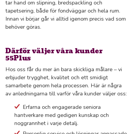
tar hand om slipning, bredspackling och
tapetsering, både för fondväggar och hela rum.
Innan vi börjar går vi alltid igenom precis vad som
behöver göras.
Därför väljer våra kunder
55Plus
Hos oss får du mer än bara skickliga målare – vi
erbjuder trygghet, kvalitet och ett smidigt
samarbete genom hela processen. Här är några
av anledningarna till varför våra kunder väljer oss:
Erfarna och engagerade seniora
hantverkare med gedigen kunskap och
noggrannhet i varje detalj.
Personlig service och lösningar anpassade