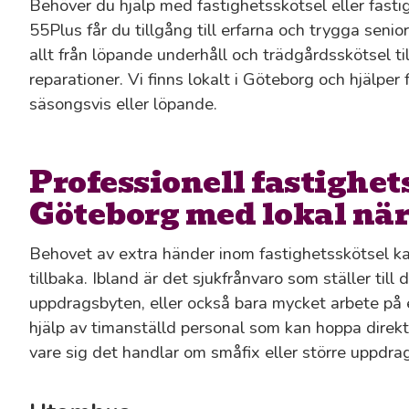
Behöver du hjälp med fastighetsskötsel eller fast
55Plus får du tillgång till erfarna och trygga sen
allt från löpande underhåll och trädgårdsskötsel ti
reparationer. Vi finns lokalt i Göteborg och hjälper f
säsongsvis eller löpande.
Professionell fastighet
Göteborg med lokal nä
Behovet av extra händer inom fastighetsskötsel ka
tillbaka. Ibland är det sjukfrånvaro som ställer till
uppdragsbyten, eller också bara mycket arbete på 
hjälp av timanställd personal som kan hoppa direkt,
vare sig det handlar om småfix eller större uppdrag