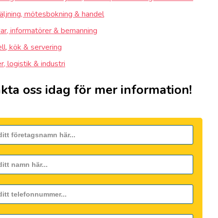
äljning, mötesbokning & handel
ar, informatörer & bemanning
ll, kök & servering
, logistik & industri
kta oss idag för mer information!