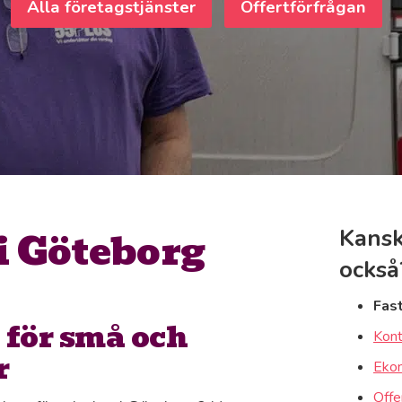
Alla företagstjänster
Offertförfrågan
i Göteborg
Kansk
också
Fas
 för små och
Kont
r
Ekon
Offe