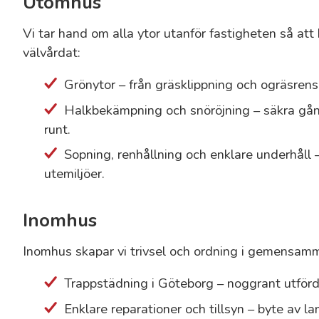
Utomhus
Vi tar hand om alla ytor utanför fastigheten så att 
välvårdat:
Grönytor – från gräsklippning och ogräsrensn
Halkbekämpning och snöröjning – säkra gån
runt.
Sopning, renhållning och enklare underhåll 
utemiljöer.
Inomhus
Inomhus skapar vi trivsel och ordning i gemensa
Trappstädning i Göteborg – noggrant utförd
Enklare reparationer och tillsyn – byte av l