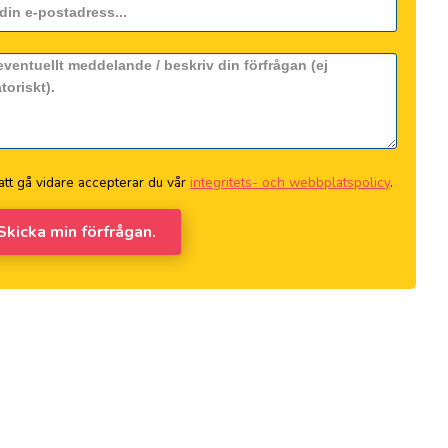
tt gå vidare accepterar du vår
integritets- och webbplatspolicy
.
 Skicka min förfrågan.