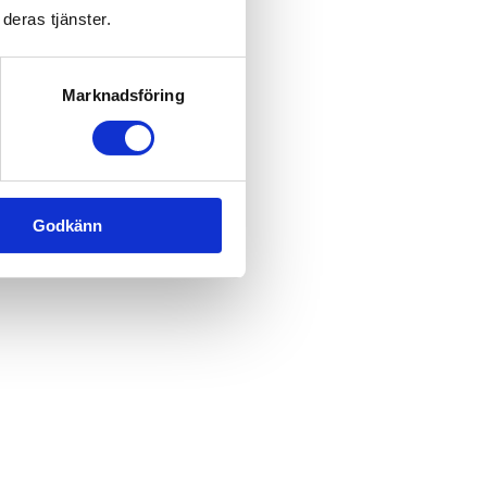
deras tjänster.
Marknadsföring
Godkänn