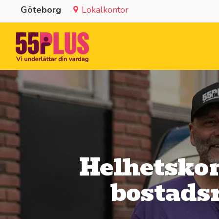
Göteborg
Lokalkontor
Helhetskon
bostadsr