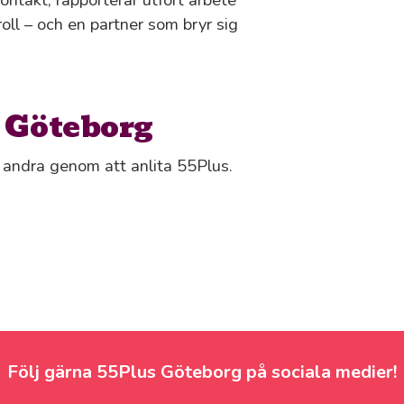
troll – och en partner som bryr sig
i Göteborg
ls andra genom att anlita 55Plus.
Följ gärna 55Plus Göteborg på sociala medier!