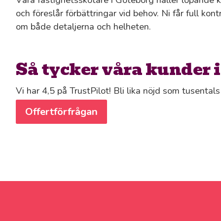
och föreslår förbättringar vid behov. Ni får full kon
om både detaljerna och helheten.
Så tycker våra kunder 
Vi har 4,5 på TrustPilot! Bli lika nöjd som tusenta
Offertförfrågan