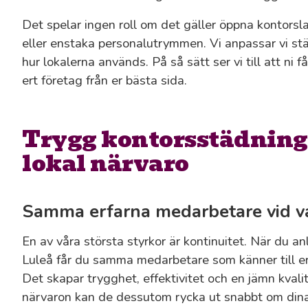
Det spelar ingen roll om det gäller öppna kontors
eller enstaka personalutrymmen. Vi anpassar vi stä
hur lokalerna används. På så sätt ser vi till att ni 
ert företag från er bästa sida.
Trygg kontorsstädning
lokal närvaro
Samma erfarna medarbetare vid var
En av våra största styrkor är kontinuitet. När du an
Luleå får du samma medarbetare som känner till era
Det skapar trygghet, effektivitet och en jämn kvali
närvaron kan de dessutom rycka ut snabbt om dina