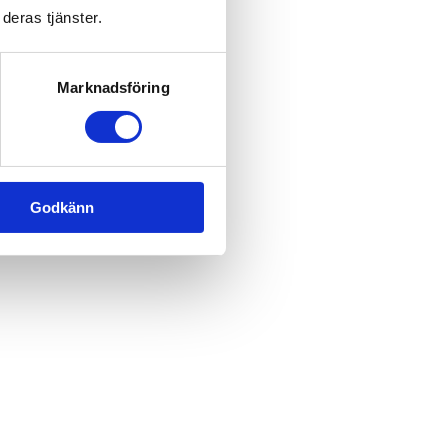
deras tjänster.
Marknadsföring
Godkänn