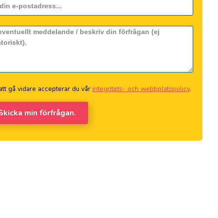
tt gå vidare accepterar du vår
integritets- och webbplatspolicy
.
 Skicka min förfrågan.