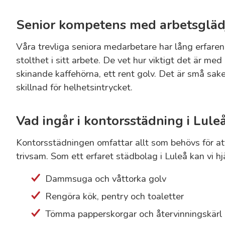
Senior kompetens med arbetsgläd
Våra trevliga seniora medarbetare har lång erfare
stolthet i sitt arbete. De vet hur viktigt det är med
skinande kaffehörna, ett rent golv. Det är små sak
skillnad för helhetsintrycket.
Vad ingår i kontorsstädning i Lule
Kontorsstädningen omfattar allt som behövs för at
trivsam. Som ett erfaret städbolag i Luleå kan vi h
Dammsuga och våttorka golv
Rengöra kök, pentry och toaletter
Tömma papperskorgar och återvinningskärl