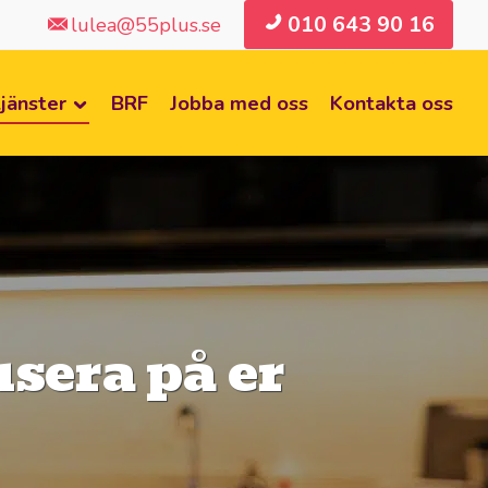
010 643 90 16
lulea@55plus.se
jänster
BRF
Jobba med oss
Kontakta oss
usera på er