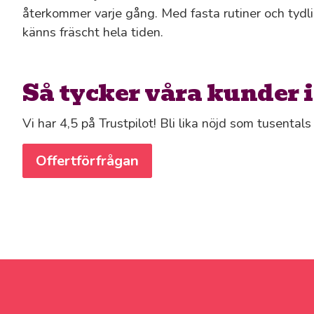
återkommer varje gång. Med fasta rutiner och tydli
känns fräscht hela tiden.
Så tycker våra kunder i
Vi har 4,5 på Trustpilot! Bli lika nöjd som tusental
Offertförfrågan