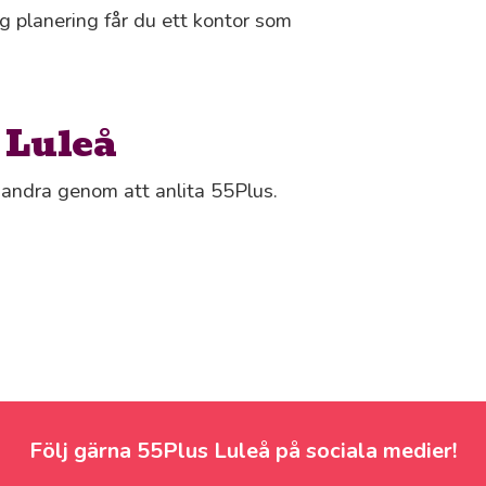
g planering får du ett kontor som
 Luleå
s andra genom att anlita 55Plus.
Följ gärna 55Plus Luleå på sociala medier!