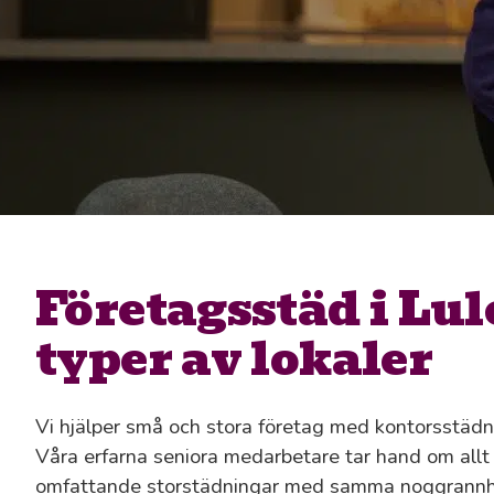
Företagsstäd i Lule
typer av lokaler
Vi hjälper små och stora företag med kontorsstädni
Våra erfarna seniora medarbetare tar hand om allt f
omfattande storstädningar med samma noggrannhe