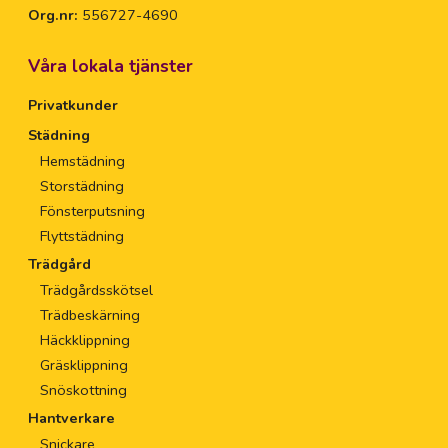
Org.nr:
556727-4690
Våra lokala tjänster
Privatkunder
Städning
Hemstädning
Storstädning
Fönsterputsning
Flyttstädning
Trädgård
Trädgårdsskötsel
Trädbeskärning
Häckklippning
Gräsklippning
Snöskottning
Hantverkare
Snickare