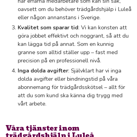
har erfarna medarbetare som kan sin sak,
oavsett om du behöver trädgårdshjälp i Luleå
eller någon annanstans i Sverige.
Kvalitet som sparar tid
: Vi kan konsten att
göra jobbet effektivt och noggrant, så att du
kan lägga tid på annat. Som en kunnig
granne som alltid ställer upp – fast med
precision på en professionell nivå.
Inga dolda avgifter
: Självklart har vi inga
dolda avgifter eller bindningstid på våra
abonnemang för trädgårdsskötsel – allt för
att du som kund ska känna dig trygg med
vårt arbete.
Våra tjänster inom
trädgårdshjälp i Luleå