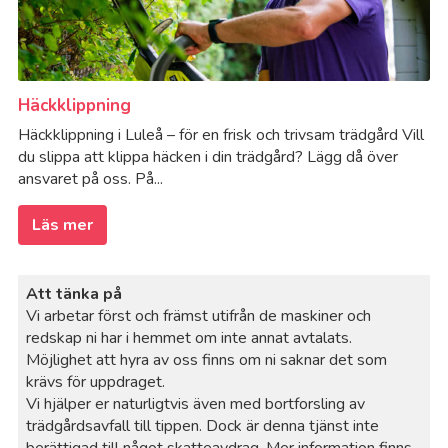
Häckklippning
Häckklippning i Luleå – för en frisk och trivsam trädgård Vill
du slippa att klippa häcken i din trädgård? Lägg då över
ansvaret på oss. På...
Läs mer
Att tänka på
Vi arbetar först och främst utifrån de maskiner och
redskap ni har i hemmet om inte annat avtalats.
Möjlighet att hyra av oss finns om ni saknar det som
krävs för uppdraget.
Vi hjälper er naturligtvis även med bortforsling av
trädgårdsavfall till tippen. Dock är denna tjänst inte