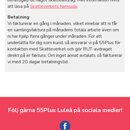
berättigad till något skatteavdrag. Mer information finns
att läsa på
Skatteverkets hemsida
.
Betalning
Vi fakturerar en gång i månaden, vilket innebär att ni får
en samlingsfaktura på månadens totala arbete även om
ni har hjälp flera gånger under månaden. För att
underlätta för dig som kund, så ansvarar vi på 55Plus för
kontakten med Skatteverket och gör RUT-avdraget
direkt på er faktura. Om inget annat avtalats så fakturerar
vi med 20 dagar betalningstid.
Följ gärna 55Plus Luleå på sociala medier!