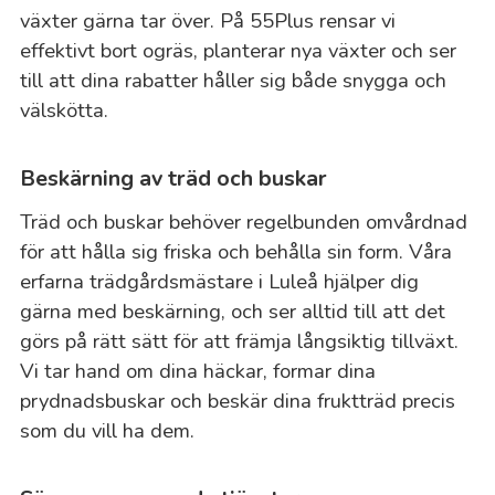
växter gärna tar över. På 55Plus rensar vi
effektivt bort ogräs, planterar nya växter och ser
till att dina rabatter håller sig både snygga och
välskötta.
Beskärning av träd och buskar
Träd och buskar behöver regelbunden omvårdnad
för att hålla sig friska och behålla sin form. Våra
erfarna trädgårdsmästare i Luleå hjälper dig
gärna med beskärning, och ser alltid till att det
görs på rätt sätt för att främja långsiktig tillväxt.
Vi tar hand om dina häckar, formar dina
prydnadsbuskar och beskär dina fruktträd precis
som du vill ha dem.