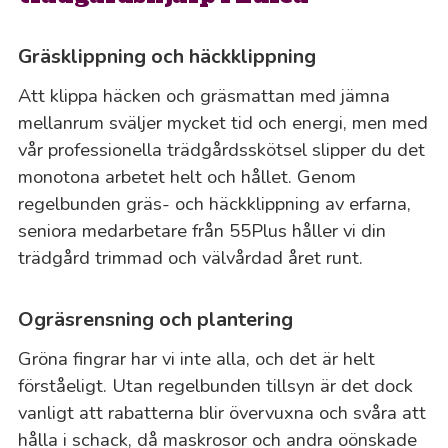
Gräsklippning och häckklippning
Att klippa häcken och gräsmattan med jämna
mellanrum sväljer mycket tid och energi, men med
vår professionella trädgårdsskötsel slipper du det
monotona arbetet helt och hållet. Genom
regelbunden gräs- och häckklippning av erfarna,
seniora medarbetare från 55Plus håller vi din
trädgård trimmad och välvårdad året runt.
Ogräsrensning och plantering
Gröna fingrar har vi inte alla, och det är helt
förståeligt. Utan regelbunden tillsyn är det dock
vanligt att rabatterna blir övervuxna och svåra att
hålla i schack, då maskrosor och andra oönskade