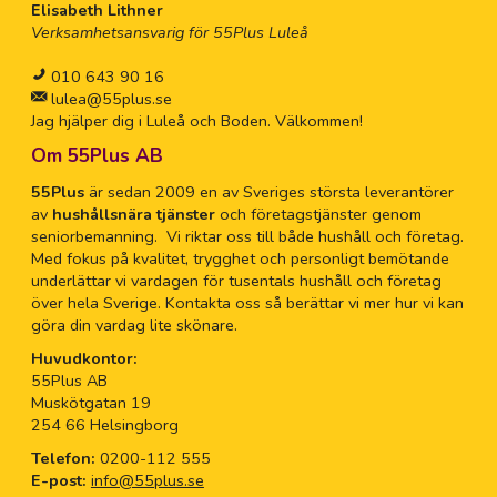
Elisabeth Lithner
Verksamhetsansvarig för 55Plus Luleå
010 643 90 16
lulea@55plus.se
Jag hjälper dig i Luleå och Boden. Välkommen!
Om 55Plus AB
55Plus
är sedan 2009 en av Sveriges största leverantörer
av
hushållsnära tjänster
och företagstjänster genom
seniorbemanning. Vi riktar oss till både hushåll och företag.
Med fokus på kvalitet, trygghet och personligt bemötande
underlättar vi vardagen för tusentals hushåll och företag
över hela Sverige. Kontakta oss så berättar vi mer hur vi kan
göra din vardag lite skönare.
Huvudkontor:
55Plus AB
Muskötgatan 19
254 66 Helsingborg
Telefon:
0200-112 555
E-post:
info@55plus.se