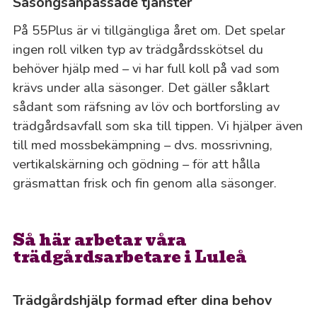
Säsongsanpassade tjänster
På 55Plus är vi tillgängliga året om. Det spelar
ingen roll vilken typ av trädgårdsskötsel du
behöver hjälp med – vi har full koll på vad som
krävs under alla säsonger. Det gäller såklart
sådant som räfsning av löv och bortforsling av
trädgårdsavfall som ska till tippen. Vi hjälper även
till med mossbekämpning – dvs. mossrivning,
vertikalskärning och gödning – för att hålla
gräsmattan frisk och fin genom alla säsonger.
Så här arbetar våra
trädgårdsarbetare i Luleå
Trädgårdshjälp formad efter dina behov