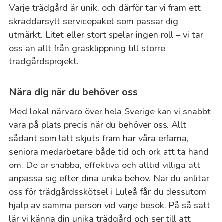
Varje trädgård är unik, och därför tar vi fram ett
skräddarsytt servicepaket som passar dig
utmärkt. Litet eller stort spelar ingen roll – vi tar
oss an allt från gräsklippning till större
trädgårdsprojekt.
Nära dig när du behöver oss
Med lokal närvaro över hela Sverige kan vi snabbt
vara på plats precis när du behöver oss. Allt
sådant som lätt skjuts fram har våra erfarna,
seniora medarbetare både tid och ork att ta hand
om. De är snabba, effektiva och alltid villiga att
anpassa sig efter dina unika behov. När du anlitar
oss för trädgårdsskötsel i Luleå får du dessutom
hjälp av samma person vid varje besök. På så sätt
lär vi känna din unika trädgård och ser till att