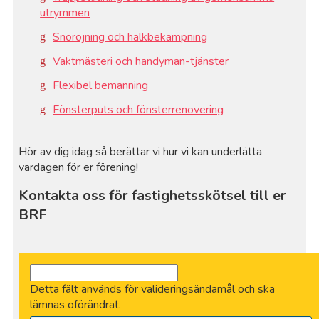
utrymmen
Snöröjning och halkbekämpning
Vaktmästeri och handyman-tjänster
Flexibel bemanning
Fönsterputs och fönsterrenovering
Hör av dig idag så berättar vi hur vi kan underlätta
vardagen för er förening!
Kontakta oss för fastighetsskötsel till er
BRF
Detta fält används för valideringsändamål och ska
lämnas oförändrat.