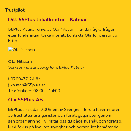
Trustpilot
Ditt 55Plus lokalkontor - Kalmar
55Plus Kalmar drivs av Ola Nilsson. Har du några frågor
eller funderingar tveka inte att kontakta Ola för personlig
hjälp.
Ola Nilsson
Verksamhetsansvarig för 55Plus Kalmar
0709-77 24 84
kalmar@55plus.se
Telefontider: 08:00 - 14:00
Om 55Plus AB
55Plus
är sedan 2009 en av Sveriges största leverantörer
av
hushållsnära tjänster
och företagstjänster genom
seniorbemanning. Vi riktar oss till både hushåll och företag.
Med fokus på kvalitet, trygghet och personligt bemötande