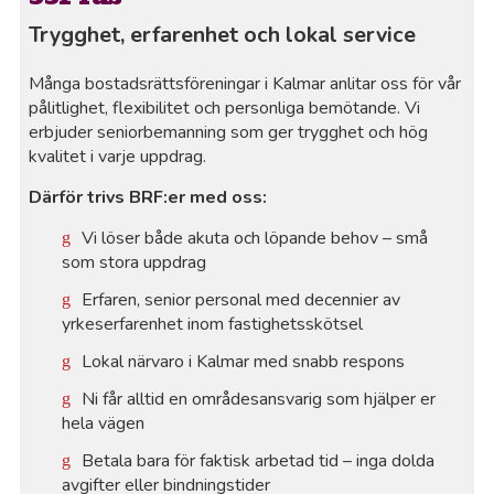
Trygghet, erfarenhet och lokal service
Många bostadsrättsföreningar i Kalmar anlitar oss för vår
pålitlighet, flexibilitet och personliga bemötande. Vi
erbjuder seniorbemanning som ger trygghet och hög
kvalitet i varje uppdrag.
Därför trivs BRF:er med oss:
Vi löser både akuta och löpande behov – små
som stora uppdrag
Erfaren, senior personal med decennier av
yrkeserfarenhet inom fastighetsskötsel
Lokal närvaro i Kalmar med snabb respons
Ni får alltid en områdesansvarig som hjälper er
hela vägen
Betala bara för faktisk arbetad tid – inga dolda
avgifter eller bindningstider