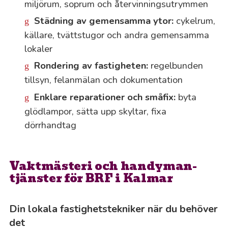
miljörum, soprum och återvinningsutrymmen
Städning av gemensamma ytor:
cykelrum,
källare, tvättstugor och andra gemensamma
lokaler
Rondering av fastigheten:
regelbunden
tillsyn, felanmälan och dokumentation
Enklare reparationer och småfix:
byta
glödlampor, sätta upp skyltar, fixa
dörrhandtag
Vaktmästeri och handyman-
tjänster för BRF i Kalmar
Din lokala fastighetstekniker när du behöver
det