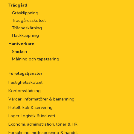
Trädgård
Gräsklippning
Trädgårdsskötsel
Trädbeskärning
Häckklippning
Hantverkare
Snickeri
Målning och tapetsering
Företagstjänster
Fastighetsskötsel
Kontorsstädning
Värdar, informatörer & bemanning
Hotell, kök & servering
Lager, logistik & industri
Ekonomi, administration, löner & HR
Försäljning, mötesbokning & handel