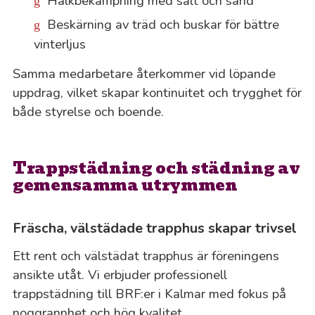
Halkbekämpning med salt och sand
Beskärning av träd och buskar för bättre
vinterljus
Samma medarbetare återkommer vid löpande
uppdrag, vilket skapar kontinuitet och trygghet för
både styrelse och boende.
Trappstädning och städning av
gemensamma utrymmen
Fräscha, välstädade trapphus skapar trivsel
Ett rent och välstädat trapphus är föreningens
ansikte utåt. Vi erbjuder professionell
trappstädning till BRF:er i Kalmar med fokus på
noggrannhet och hög kvalitet.