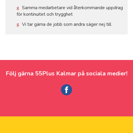
Samma medarbetare vid återkommande uppdrag
för kontinuitet och trygghet
Vi tar gärna de jobb som andra säger nej till
Följ gärna 55Plus Kalmar på sociala medier!