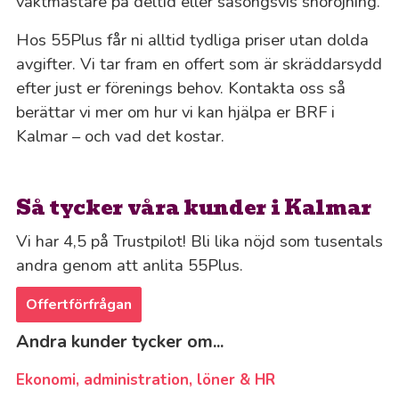
vaktmästare på deltid eller säsongsvis snöröjning.
Hos 55Plus får ni alltid tydliga priser utan dolda
avgifter. Vi tar fram en offert som är skräddarsydd
efter just er förenings behov. Kontakta oss så
berättar vi mer om hur vi kan hjälpa er BRF i
Kalmar – och vad det kostar.
Så tycker våra kunder i Kalmar
Vi har 4,5 på Trustpilot! Bli lika nöjd som tusentals
andra genom att anlita 55Plus.
Offertförfrågan
Andra kunder tycker om...
Ekonomi, administration, löner & HR