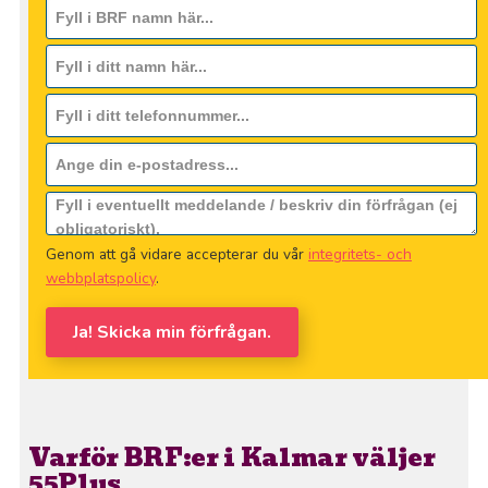
Genom att gå vidare accepterar du vår
integritets- och
webbplatspolicy
.
Ja! Skicka min förfrågan.
Varför BRF:er i Kalmar väljer
55Plus