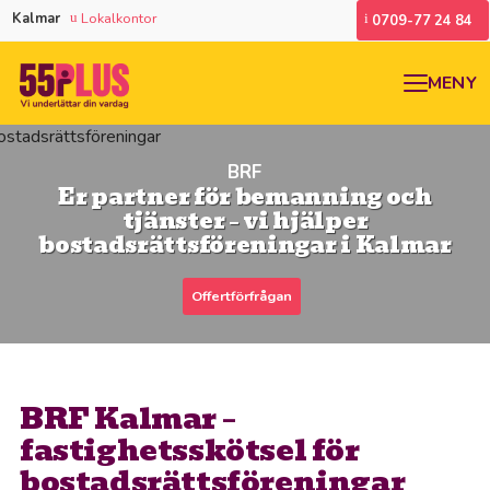
Kalmar
Lokalkontor
0709-77 24 84
MENY
BRF
Er partner för bemanning och
tjänster – vi hjälper
bostadsrättsföreningar i Kalmar
Offertförfrågan
BRF Kalmar –
fastighetsskötsel för
bostadsrättsföreningar