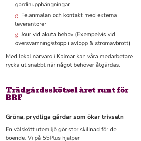
gardinupphängningar
Felanmälan och kontakt med externa
leverantörer
Jour vid akuta behov (Exempelvis vid
översvämning/stopp i avlopp & strömavbrott)
Med lokal närvaro i Kalmar kan våra medarbetare
rycka ut snabbt när något behöver åtgärdas.
Trädgårdsskötsel året runt för
BRF
Gröna, prydliga gårdar som ökar trivseln
En välskött utemiljö gör stor skillnad för de
boende. Vi på 55Plus hjälper