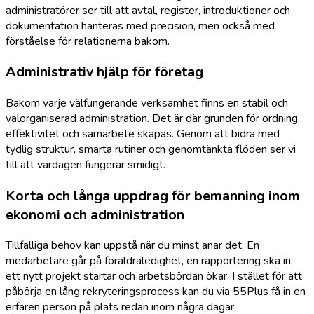
administratörer ser till att avtal, register, introduktioner och
dokumentation hanteras med precision, men också med
förståelse för relationerna bakom.
Administrativ hjälp för företag
Bakom varje välfungerande verksamhet finns en stabil och
välorganiserad administration. Det är där grunden för ordning,
effektivitet och samarbete skapas. Genom att bidra med
tydlig struktur, smarta rutiner och genomtänkta flöden ser vi
till att vardagen fungerar smidigt.
Korta och långa uppdrag för bemanning inom
ekonomi och administration
Tillfälliga behov kan uppstå när du minst anar det. En
medarbetare går på föräldraledighet, en rapportering ska in,
ett nytt projekt startar och arbetsbördan ökar. I stället för att
påbörja en lång rekryteringsprocess kan du via 55Plus få in en
erfaren person på plats redan inom några dagar.