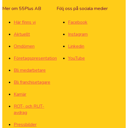
Mer om 55Plus AB
Följ oss på sociala medier
Här finns vi
Facebook
Aktuellt
Instagram
Omdömen
Linkedin
Företagspresentation
YouTube
Bli medarbetare
Bli franchisetagare
Karriär
ROT- och RUT-
avdrag
Pressbilder