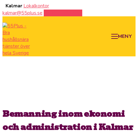
Kalmar
Lokalkontor
kalmar@55plus.se
0709-77 24 84
MENY
Bemanning inom ekonomi
och administration i Kalmar