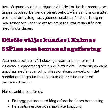
Just på grund av detta erbjuder vi både korttidsbemanning och
längre uppdrag, beroende på ert behov. Våra seniora konsulter
är dessutom väldigt självgående, snabba på att sätta sig in i
nya rutiner och vana vid att leverera resultat redan från och
med första dagen.
Därför väljer kunder i Kalmar
55Plus som bemanningsföretag
Alla medarbetare i vårt skickliga team är seniorer med
kunskap, engagemang och en vilja att bidra. De tar sig an varje
uppdrag med ansvar och professionalism, oavsett om det
handlar om några timmar i veckan eller heltid under en
begränsad period.
När du anlitar oss får du:
En trygg partner med lång erfarenhet inom bemanning
Personlig service och snabb återkoppling