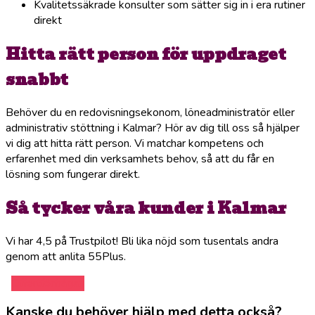
Kvalitetssäkrade konsulter som sätter sig in i era rutiner
direkt
Hitta rätt person för uppdraget
snabbt
Behöver du en redovisningsekonom, löneadministratör eller
administrativ stöttning i Kalmar? Hör av dig till oss så hjälper
vi dig att hitta rätt person. Vi matchar kompetens och
erfarenhet med din verksamhets behov, så att du får en
lösning som fungerar direkt.
Så tycker våra kunder i Kalmar
Vi har 4,5 på Trustpilot! Bli lika nöjd som tusentals andra
genom att anlita 55Plus.
Offertförfrågan
Kanske du behöver hjälp med detta också?