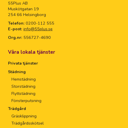
55Plus AB
Muskötgatan 19
254 66 Helsingborg
Telefon:
0200-112 555
E-post:
info@55plus.se
Org.nr:
556727-4690
Våra lokala tjänster
Privata tjänster
Städning
Hemstädning
Storstädning
Flyttstädning
Fönsterputsning
Trädgård
Gräsklippning
Trädgårdsskötsel