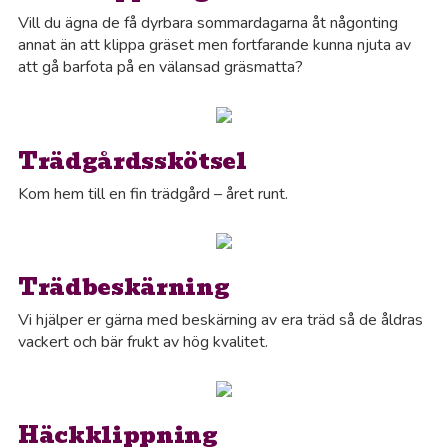
Vill du ägna de få dyrbara sommardagarna åt någonting
annat än att klippa gräset men fortfarande kunna njuta av
att gå barfota på en välansad gräsmatta?
Trädgårdsskötsel
Kom hem till en fin trädgård – året runt.
Trädbeskärning
Vi hjälper er gärna med beskärning av era träd så de åldras
vackert och bär frukt av hög kvalitet.
Häckklippning