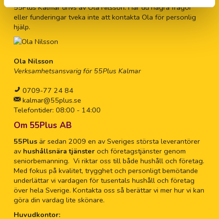
55Plus Kalmar drivs av Ola Nilsson. Har du några frågor
eller funderingar tveka inte att kontakta Ola för personlig
hjälp.
Ola Nilsson
Verksamhetsansvarig för 55Plus Kalmar
0709-77 24 84
kalmar@55plus.se
Telefontider: 08:00 - 14:00
Om 55Plus AB
55Plus
är sedan 2009 en av Sveriges största leverantörer
av
hushållsnära tjänster
och företagstjänster genom
seniorbemanning. Vi riktar oss till både hushåll och företag.
Med fokus på kvalitet, trygghet och personligt bemötande
underlättar vi vardagen för tusentals hushåll och företag
över hela Sverige. Kontakta oss så berättar vi mer hur vi kan
göra din vardag lite skönare.
Huvudkontor: