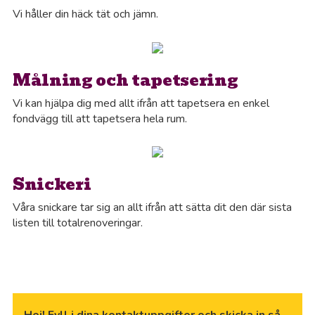
Vi håller din häck tät och jämn.
Målning och tapetsering
Vi kan hjälpa dig med allt ifrån att tapetsera en enkel
fondvägg till att tapetsera hela rum.
Snickeri
Våra snickare tar sig an allt ifrån att sätta dit den där sista
listen till totalrenoveringar.
Hej! Fyll i dina kontaktuppgifter och skicka in så