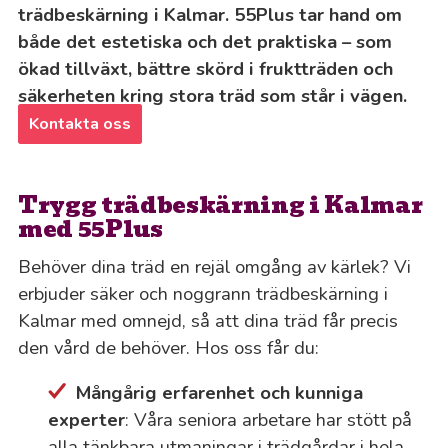
trädbeskärning i Kalmar. 55Plus tar hand om
både det estetiska och det praktiska – som
ökad tillväxt, bättre skörd i fruktträden och
säkerheten kring stora träd som står i vägen.
Kontakta oss
Trygg trädbeskärning i Kalmar
med 55Plus
Behöver dina träd en rejäl omgång av kärlek? Vi
erbjuder säker och noggrann trädbeskärning i
Kalmar med omnejd, så att dina träd får precis
den vård de behöver. Hos oss får du:
Mångårig erfarenhet och kunniga
experter
: Våra seniora arbetare har stött på
alla tänkbara utmaningar i trädgårdar i hela