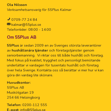
Ola Nilsson
Verksamhetsansvarig för 55Plus Kalmar
0709-77 24 84
kalmar@55plus.se
Telefontider: 08:00 - 14:00
Om 55Plus AB
55Plus
är sedan 2009 en av Sveriges största leverantörer
av
hushållsnära tjänster
och företagstjänster genom
seniorbemanning. Vi riktar oss till både hushåll och företag.
Med fokus på kvalitet, trygghet och personligt bemötande
underlättar vi vardagen för tusentals hushåll och företag
över hela Sverige. Kontakta oss så berättar vi mer hur vi kan
göra din vardag lite skönare.
Huvudkontor:
55Plus AB
Muskötgatan 19
254 66 Helsingborg
Telefon:
0200-112 555
E-post:
info@55plus.se