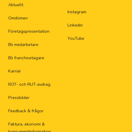
Aktuellt
Instagram
Omdömen
Linkedin
Företagspresentation
YouTube
Bli medarbetare
Bli franchisetagare
Karriär
ROT- och RUT-avdrag
Pressbilder
Feedback & frågor
Faktura, ekonomi &
konsumentinformation