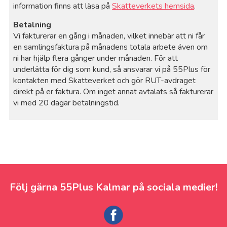
information finns att läsa på
Skatteverkets hemsida
.
Betalning
Vi fakturerar en gång i månaden, vilket innebär att ni får
en samlingsfaktura på månadens totala arbete även om
ni har hjälp flera gånger under månaden. För att
underlätta för dig som kund, så ansvarar vi på 55Plus för
kontakten med Skatteverket och gör RUT-avdraget
direkt på er faktura. Om inget annat avtalats så fakturerar
vi med 20 dagar betalningstid.
Följ gärna 55Plus Kalmar på sociala medier!