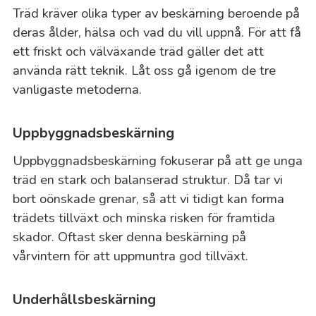
Träd kräver olika typer av beskärning beroende på
deras ålder, hälsa och vad du vill uppnå. För att få
ett friskt och välväxande träd gäller det att
använda rätt teknik. Låt oss gå igenom de tre
vanligaste metoderna.
Uppbyggnadsbeskärning
Uppbyggnadsbeskärning fokuserar på att ge unga
träd en stark och balanserad struktur. Då tar vi
bort oönskade grenar, så att vi tidigt kan forma
trädets tillväxt och minska risken för framtida
skador. Oftast sker denna beskärning på
vårvintern för att uppmuntra god tillväxt.
Underhållsbeskärning