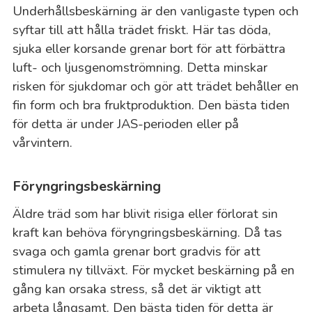
Underhållsbeskärning är den vanligaste typen och
syftar till att hålla trädet friskt. Här tas döda,
sjuka eller korsande grenar bort för att förbättra
luft- och ljusgenomströmning. Detta minskar
risken för sjukdomar och gör att trädet behåller en
fin form och bra fruktproduktion. Den bästa tiden
för detta är under JAS-perioden eller på
vårvintern.
Föryngringsbeskärning
Äldre träd som har blivit risiga eller förlorat sin
kraft kan behöva föryngringsbeskärning. Då tas
svaga och gamla grenar bort gradvis för att
stimulera ny tillväxt. För mycket beskärning på en
gång kan orsaka stress, så det är viktigt att
arbeta långsamt. Den bästa tiden för detta är