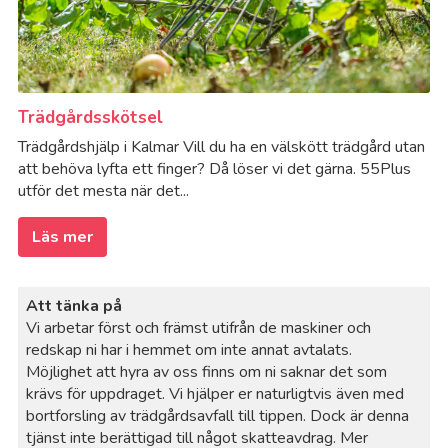
Trädgårdsskötsel
Trädgårdshjälp i Kalmar Vill du ha en välskött trädgård utan
att behöva lyfta ett finger? Då löser vi det gärna. 55Plus
utför det mesta när det...
Läs mer
Att tänka på
Vi arbetar först och främst utifrån de maskiner och
redskap ni har i hemmet om inte annat avtalats.
Möjlighet att hyra av oss finns om ni saknar det som
krävs för uppdraget. Vi hjälper er naturligtvis även med
bortforsling av trädgårdsavfall till tippen. Dock är denna
tjänst inte berättigad till något skatteavdrag. Mer