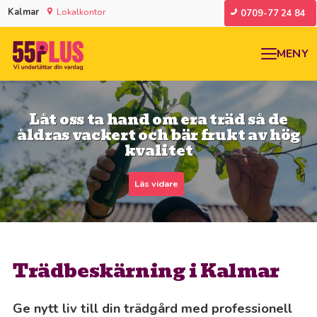
Kalmar
Lokalkontor
0709-77 24 84
MENY
Låt oss ta hand om era träd så de
åldras vackert och bär frukt av hög
kvalitet
Läs vidare
Trädbeskärning i Kalmar
Ge nytt liv till din trädgård med professionell