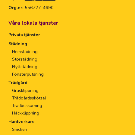
Org.nr:
556727-4690
Våra lokala tjänster
Privata tjänster
Städning
Hemstädning
Storstädning
Flyttstädning
Fönsterputsning
Trädgård
Gräsklippning
Trädgårdsskötsel
Trädbeskärning
Häckklippning
Hantverkare
Snickeri