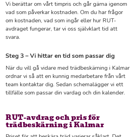
Vi berättar om vårt timpris och går gärna igenom
vad som påverkar kostnaden. Om du har frågor
om kostnaden, vad som ingår eller hur RUT-
avdraget fungerar, tar vi oss självklart tid att
svara.
Steg 3 – Vi hittar en tid som passar dig
När du vill gå vidare med trädbeskärning i Kalmar
ordnar vi så att en kunnig medarbetare från vårt
team kontaktar dig. Sedan schemalägger vi ett
tillfälle som passar din vardag och din kalender.
RUT-avdrag och pris för
trädbeskärning i Kalmar
Priset för att beskära träd varierar såklart. Det