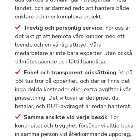
landet, och är därmed redo att hantera både
enklare och mer komplexa projekt.
Trevlig och personlig service
: För oss är
det viktigt att bemöta våra kunder med ett
leende och en vänlig attityd. Våra
medarbetare är inte bara experter, utan också
tillmötesgående och lättillgängliga.
Enkel och transparent prissättning
: Vi på
55Plus tror på öppenhet, och därför finns det
inga dolda kostnader eller extra avgifter i vår
prissättning. Det vi lovar är det priset du
betalar, och RUT-avdraget är redan hanterat.
Samma ansikte vid varje besök
: För
kontinuitet och trygghet försöker vi alltid boka
in samma person vid återkommande uppdrag,