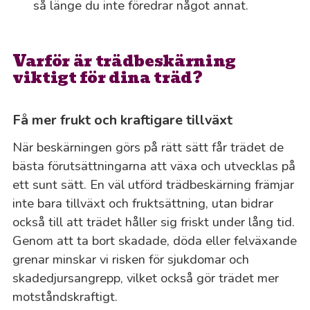
så länge du inte föredrar något annat.
Varför är trädbeskärning
viktigt för dina träd?
Få mer frukt och kraftigare tillväxt
När beskärningen görs på rätt sätt får trädet de
bästa förutsättningarna att växa och utvecklas på
ett sunt sätt. En väl utförd trädbeskärning främjar
inte bara tillväxt och fruktsättning, utan bidrar
också till att trädet håller sig friskt under lång tid.
Genom att ta bort skadade, döda eller felväxande
grenar minskar vi risken för sjukdomar och
skadedjursangrepp, vilket också gör trädet mer
motståndskraftigt.