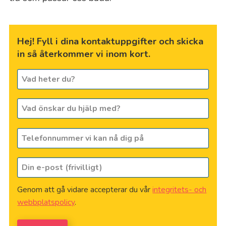
Hej! Fyll i dina kontaktuppgifter och skicka
in så återkommer vi inom kort.
Vad
heter
du?
Vad
*
önskar
du
Telefonnummer
hjälp
vi
med?
kan
Din
nå
e-
dig
post
på
*
Genom att gå vidare accepterar du vår
integritets- och
(frivilligt)
webbplatspolicy
.