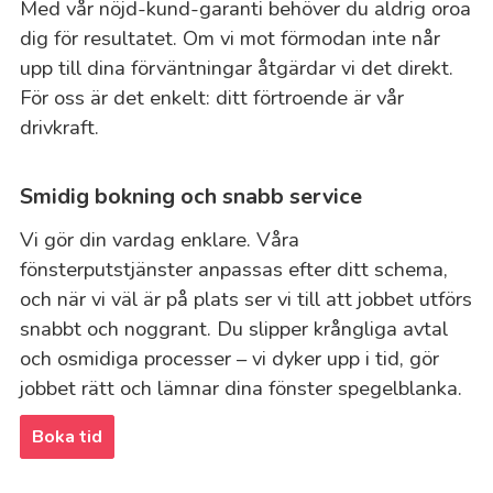
Med vår nöjd-kund-garanti behöver du aldrig oroa
dig för resultatet. Om vi mot förmodan inte når
upp till dina förväntningar åtgärdar vi det direkt.
För oss är det enkelt: ditt förtroende är vår
drivkraft.
Smidig bokning och snabb service
Vi gör din vardag enklare. Våra
fönsterputstjänster anpassas efter ditt schema,
och när vi väl är på plats ser vi till att jobbet utförs
snabbt och noggrant. Du slipper krångliga avtal
och osmidiga processer – vi dyker upp i tid, gör
jobbet rätt och lämnar dina fönster spegelblanka.
Boka tid