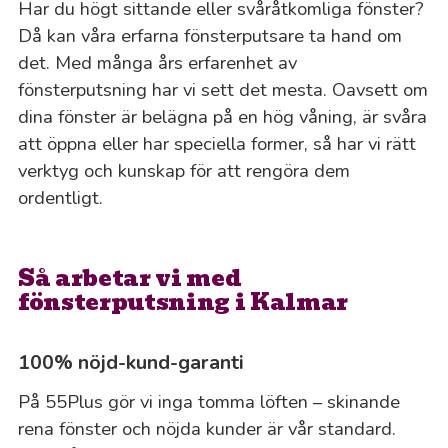
Har du högt sittande eller svåråtkomliga fönster?
Då kan våra erfarna fönsterputsare ta hand om
det. Med många års erfarenhet av
fönsterputsning har vi sett det mesta. Oavsett om
dina fönster är belägna på en hög våning, är svåra
att öppna eller har speciella former, så har vi rätt
verktyg och kunskap för att rengöra dem
ordentligt.
Så arbetar vi med
fönsterputsning i Kalmar
100% nöjd-kund-garanti
På 55Plus gör vi inga tomma löften – skinande
rena fönster och nöjda kunder är vår standard.