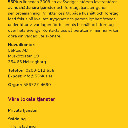
55Plus
är sedan 2009 en av Sveriges största leverantörer
av
hushållsnära tjänster
och företagstjänster genom
seniorbemanning. Vi riktar oss till både hushåll och företag.
Med fokus på kvalitet, trygghet och personligt bemötande
underlättar vi vardagen för tusentals hushåll och företag
över hela Sverige. Kontakta oss så berättar vi mer hur vi kan
göra din vardag lite skönare.
Huvudkontor:
55Plus AB
Muskötgatan 19
254 66 Helsingborg
Telefon:
0200-112 555
E-post:
info@55plus.se
Org.nr:
556727-4690
Våra lokala tjänster
Privata tjänster
Städning
Hemstädning