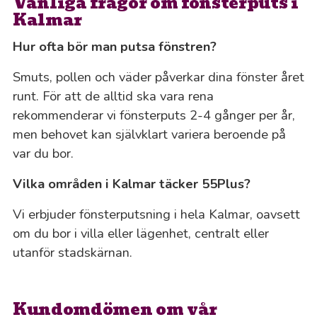
Vanliga frågor om fönsterputs i
Kalmar
Hur ofta bör man putsa fönstren?
Smuts, pollen och väder påverkar dina fönster året
runt. För att de alltid ska vara rena
rekommenderar vi fönsterputs 2-4 gånger per år,
men behovet kan självklart variera beroende på
var du bor.
Vilka områden i Kalmar täcker 55Plus?
Vi erbjuder fönsterputsning i hela Kalmar, oavsett
om du bor i villa eller lägenhet, centralt eller
utanför stadskärnan.
Kundomdömen om vår