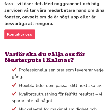
fara – vi löser det. Med noggrannhet och hög
servicenivå tar våra medarbetare hand om dina
fönster, oavsett om de är högt upp eller är
besvärliga att rengöra.
Kontakta oss
Varför ska du välja oss för
fönsterputs i Kalmar?
Professionella seniorer som levererar varje
gång.
Flexibla tider som passar ditt hektiska liv.
Kvalitetsutrustning för felfritt resultat – vi
sparar inte på något.
Nyckelavtal för maximal smidighet och