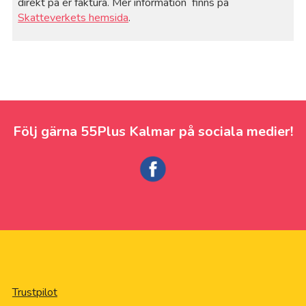
direkt på er faktura. Mer information finns på
Skatteverkets hemsida
.
Följ gärna 55Plus Kalmar på sociala medier!
Trustpilot