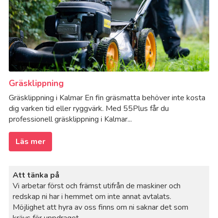
Gräsklippning
Gräsklippning i Kalmar En fin gräsmatta behöver inte kosta
dig varken tid eller ryggvärk. Med 55Plus får du
professionell gräsklippning i Kalmar...
Läs mer
Att tänka på
Vi arbetar först och främst utifrån de maskiner och
redskap ni har i hemmet om inte annat avtalats.
Möjlighet att hyra av oss finns om ni saknar det som