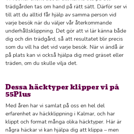
trädgården tas om hand på rätt sätt. Därför ser vi
till att du alltid får hjälp av samma person vid
varje besök när du väljer vår återkommande
underhållsklippning. Det gör att vi lär känna både
dig och din trädgård, så att resultatet blir precis
som du vill ha det vid varje besök. När vi ändå är
på plats kan vi också hjälpa dig med gräset eller
träden, om du skulle vilja det.
Dessa häcktyper klipper vi på
55Plus
Med åren har vi samlat på oss en hel del
erfarenhet av häckklippning i Kalmar, och har
klippt och format många olika häcktyper. Här är
några häckar vi kan hjälpa dig att klippa – men