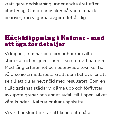
kraftigare nedskärning under andra året efter
plantering. Om du är osäker på vad din häck
behöver, kan vi gärna avgöra det åt dig.
Häckklippning i Kalmar – med
ett öga för detaljer
Vi klipper, trimmar och formar häckar i alla
storlekar och miljöer – precis som du vill ha dem.
Med lång erfarenhet och beprövade tekniker har
våra seniora medarbetare allt som behövs för att
se till att du är helt nöjd med resultatet. Som en
tilläggstjänst städar vi gärna upp och förflyttar
avklippta grenar och annat avfall till tippen, vilket
våra kunder i Kalmar brukar uppskatta.
Vi vet hur skönt det är att kunna lita på att