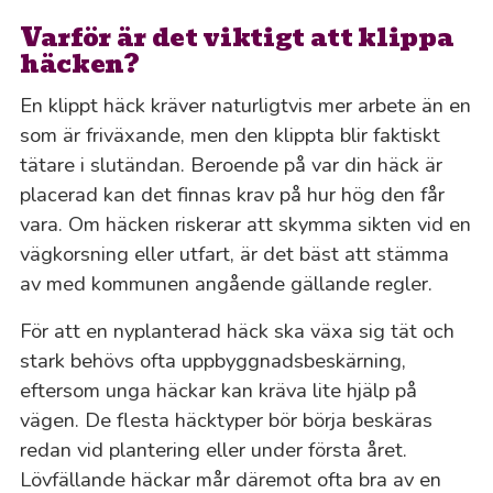
Varför är det viktigt att klippa
häcken?
En klippt häck kräver naturligtvis mer arbete än en
som är friväxande, men den klippta blir faktiskt
tätare i slutändan. Beroende på var din häck är
placerad kan det finnas krav på hur hög den får
vara. Om häcken riskerar att skymma sikten vid en
vägkorsning eller utfart, är det bäst att stämma
av med kommunen angående gällande regler.
För att en nyplanterad häck ska växa sig tät och
stark behövs ofta uppbyggnadsbeskärning,
eftersom unga häckar kan kräva lite hjälp på
vägen. De flesta häcktyper bör börja beskäras
redan vid plantering eller under första året.
Lövfällande häckar mår däremot ofta bra av en