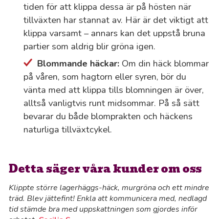
tiden för att klippa dessa är på hösten när
tillväxten har stannat av. Här är det viktigt att
klippa varsamt – annars kan det uppstå bruna
partier som aldrig blir gröna igen.
Blommande häckar:
Om din häck blommar
på våren, som hagtorn eller syren, bör du
vänta med att klippa tills blomningen är över,
alltså vanligtvis runt midsommar. På så sätt
bevarar du både blomprakten och häckens
naturliga tillväxtcykel.
Detta säger våra kunder om oss
Klippte större lagerhäggs-häck, murgröna och ett mindre
träd. Blev jättefint! Enkla att kommunicera med, nedlagd
tid stämde bra med uppskattningen som gjordes inför