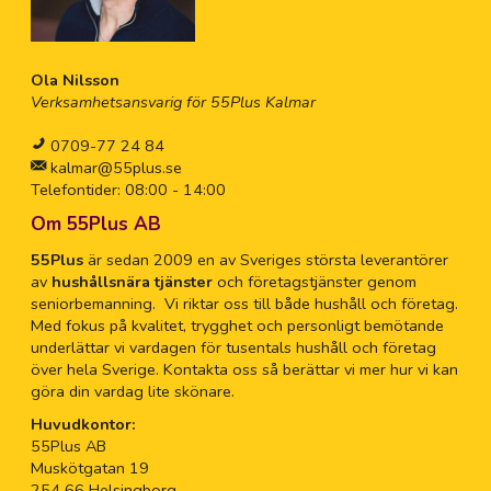
Ola Nilsson
Verksamhetsansvarig för 55Plus Kalmar
0709-77 24 84
kalmar@55plus.se
Telefontider: 08:00 - 14:00
Om 55Plus AB
55Plus
är sedan 2009 en av Sveriges största leverantörer
av
hushållsnära tjänster
och företagstjänster genom
seniorbemanning. Vi riktar oss till både hushåll och företag.
Med fokus på kvalitet, trygghet och personligt bemötande
underlättar vi vardagen för tusentals hushåll och företag
över hela Sverige. Kontakta oss så berättar vi mer hur vi kan
göra din vardag lite skönare.
Huvudkontor:
55Plus AB
Muskötgatan 19
254 66 Helsingborg