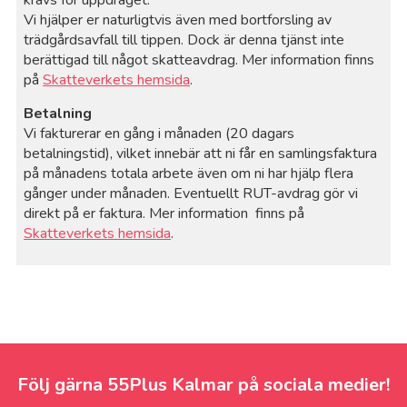
krävs för uppdraget.
Vi hjälper er naturligtvis även med bortforsling av
trädgårdsavfall till tippen. Dock är denna tjänst inte
berättigad till något skatteavdrag. Mer information finns
på
Skatteverkets hemsida
.
Betalning
Vi fakturerar en gång i månaden (20 dagars
betalningstid), vilket innebär att ni får en samlingsfaktura
på månadens totala arbete även om ni har hjälp flera
gånger under månaden. Eventuellt RUT-avdrag gör vi
direkt på er faktura. Mer information finns på
Skatteverkets hemsida
.
Följ gärna 55Plus Kalmar på sociala medier!