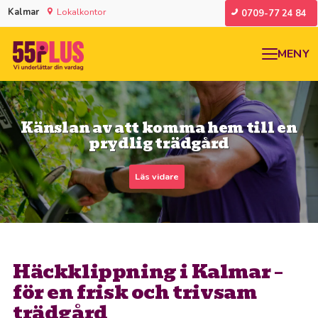
Kalmar
Lokalkontor
0709-77 24 84
MENY
Känslan av att komma hem till en
prydlig trädgård
Läs vidare
Häckklippning i Kalmar –
för en frisk och trivsam
trädgård