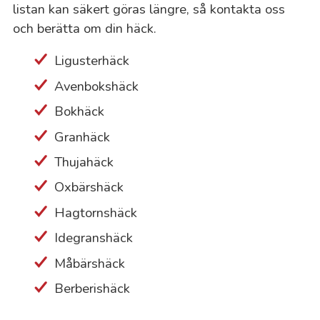
listan kan säkert göras längre, så kontakta oss
och berätta om din häck.
Ligusterhäck
Avenbokshäck
Bokhäck
Granhäck
Thujahäck
Oxbärshäck
Hagtornshäck
Idegranshäck
Måbärshäck
Berberishäck