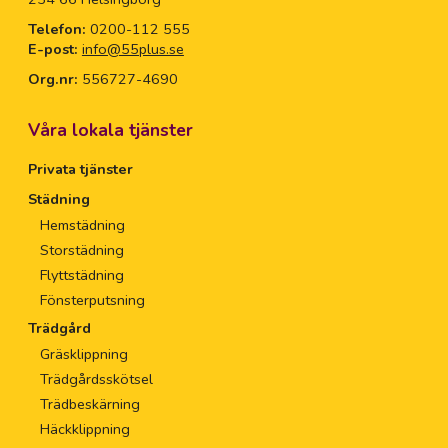
Telefon:
0200-112 555
E-post:
info@55plus.se
Org.nr:
556727-4690
Våra lokala tjänster
Privata tjänster
Städning
Hemstädning
Storstädning
Flyttstädning
Fönsterputsning
Trädgård
Gräsklippning
Trädgårdsskötsel
Trädbeskärning
Häckklippning