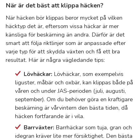
När är det bäst att klippa häcken?
När häcken bör klippas beror mycket på vilken
häcktyp det är, eftersom vissa häckar är mer
känsliga för beskärning än andra. Därför är det
smart att följa riktlinjer som är anpassade efter
varje typ för att skydda växten och få ett bra
resultat. Här är några vägledande tips:
Lövhäckar:
Lövhäckar, som exempelvis
liguster, måbär och oxbär, kan klippas både på
våren och under JAS-perioden (juli, augusti,
september). Om du behöver göra en kraftigare
beskärning är vårvintern den bästa tiden, då
häcken fortfarande är i vila.
Barrväxter:
Barrhäckar som tuja, gran och
idegran kräver lite mer försiktighet. Den bästa