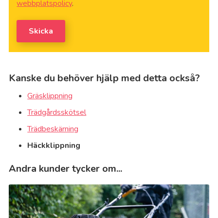
webbplatspolicy
.
Skicka
Kanske du behöver hjälp med detta också?
Gräsklippning
Trädgårdsskötsel
Trädbeskärning
Häckklippning
Andra kunder tycker om...