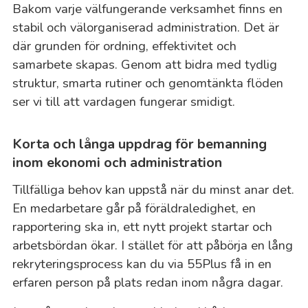
Bakom varje välfungerande verksamhet finns en
stabil och välorganiserad administration. Det är
där grunden för ordning, effektivitet och
samarbete skapas. Genom att bidra med tydlig
struktur, smarta rutiner och genomtänkta flöden
ser vi till att vardagen fungerar smidigt.
Korta och långa uppdrag för bemanning
inom ekonomi och administration
Tillfälliga behov kan uppstå när du minst anar det.
En medarbetare går på föräldraledighet, en
rapportering ska in, ett nytt projekt startar och
arbetsbördan ökar. I stället för att påbörja en lång
rekryteringsprocess kan du via 55Plus få in en
erfaren person på plats redan inom några dagar.