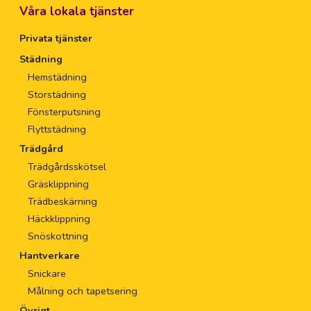
Våra lokala tjänster
Privata tjänster
Städning
Hemstädning
Storstädning
Fönsterputsning
Flyttstädning
Trädgård
Trädgårdsskötsel
Gräsklippning
Trädbeskärning
Häckklippning
Snöskottning
Hantverkare
Snickare
Målning och tapetsering
Övrigt