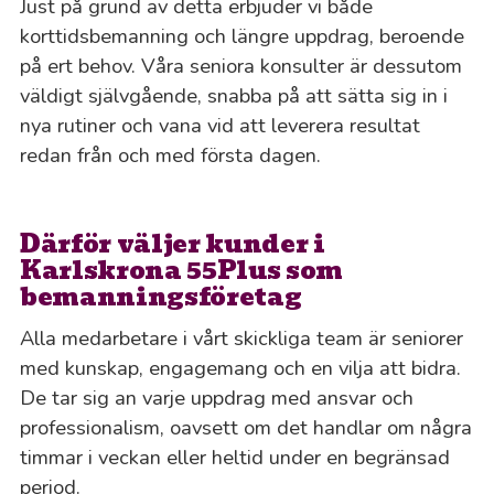
Just på grund av detta erbjuder vi både
korttidsbemanning och längre uppdrag, beroende
på ert behov. Våra seniora konsulter är dessutom
väldigt självgående, snabba på att sätta sig in i
nya rutiner och vana vid att leverera resultat
redan från och med första dagen.
Därför väljer kunder i
Karlskrona 55Plus som
bemanningsföretag
Alla medarbetare i vårt skickliga team är seniorer
med kunskap, engagemang och en vilja att bidra.
De tar sig an varje uppdrag med ansvar och
professionalism, oavsett om det handlar om några
timmar i veckan eller heltid under en begränsad
period.