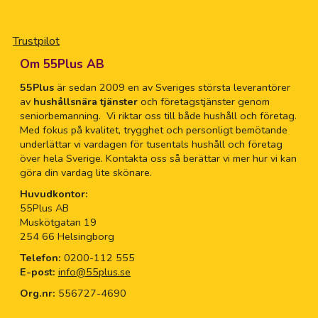
Trustpilot
Om 55Plus AB
55Plus
är sedan 2009 en av Sveriges största leverantörer
av
hushållsnära tjänster
och företagstjänster genom
seniorbemanning. Vi riktar oss till både hushåll och företag.
Med fokus på kvalitet, trygghet och personligt bemötande
underlättar vi vardagen för tusentals hushåll och företag
över hela Sverige. Kontakta oss så berättar vi mer hur vi kan
göra din vardag lite skönare.
Huvudkontor:
55Plus AB
Muskötgatan 19
254 66 Helsingborg
Telefon:
0200-112 555
E-post:
info@55plus.se
Org.nr:
556727-4690