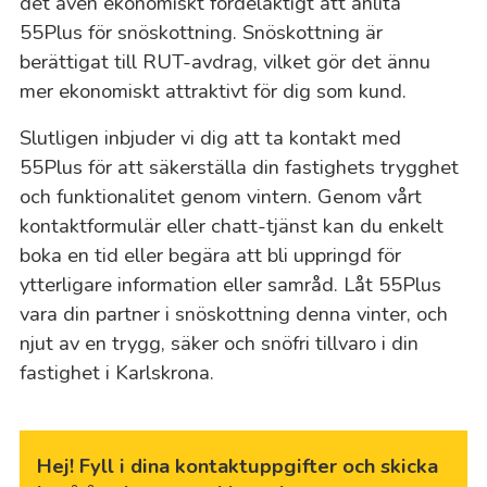
det även ekonomiskt fördelaktigt att anlita
55Plus för snöskottning. Snöskottning är
berättigat till RUT-avdrag, vilket gör det ännu
mer ekonomiskt attraktivt för dig som kund.
Slutligen inbjuder vi dig att ta kontakt med
55Plus för att säkerställa din fastighets trygghet
och funktionalitet genom vintern. Genom vårt
kontaktformulär eller chatt-tjänst kan du enkelt
boka en tid eller begära att bli uppringd för
ytterligare information eller samråd. Låt 55Plus
vara din partner i snöskottning denna vinter, och
njut av en trygg, säker och snöfri tillvaro i din
fastighet i Karlskrona.
Hej! Fyll i dina kontaktuppgifter och skicka