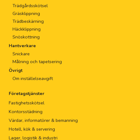
Trädgårdsskötsel
Gräsklippning
Trädbeskärning
Häckklippning
Snöskottning
Hantverkare
Snickare
Målning och tapetsering
Övrigt
Om inställelseavgift
Företagstjänster
Fastighetsskötsel
Kontorsstädning
Värdar, informatörer & bemanning
Hotell, kök & servering
Lager, logistik & industri