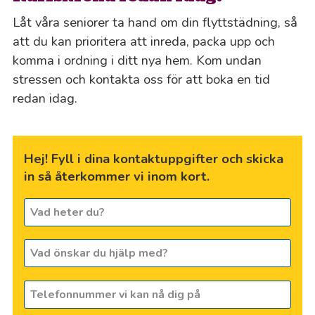
Låt våra seniorer ta hand om din flyttstädning, så
att du kan prioritera att inreda, packa upp och
komma i ordning i ditt nya hem. Kom undan
stressen och kontakta oss för att boka en tid
redan idag.
Hej! Fyll i dina kontaktuppgifter och skicka
in så återkommer vi inom kort.
Vad
heter
du?
Vad
*
önskar
du
Telefonnummer
hjälp
vi
med?
kan