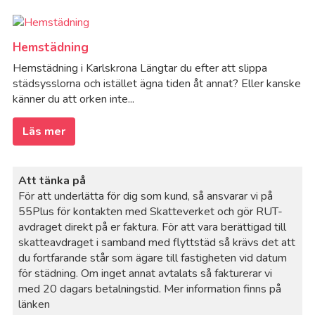
Hemstädning
Hemstädning i Karlskrona Längtar du efter att slippa
städsysslorna och istället ägna tiden åt annat? Eller kanske
känner du att orken inte...
Läs mer
Att tänka på
För att underlätta för dig som kund, så ansvarar vi på
55Plus för kontakten med Skatteverket och gör RUT-
avdraget direkt på er faktura. För att vara berättigad till
skatteavdraget i samband med flyttstäd så krävs det att
du fortfarande står som ägare till fastigheten vid datum
för städning. Om inget annat avtalats så fakturerar vi
med 20 dagars betalningstid. Mer information finns på
länken