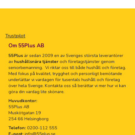
Trustpilot
Om 55Plus AB
55Plus
är sedan 2009 en av Sveriges största leverantörer
av
hushållsnära tjänster
och företagstjänster genom
seniorbemanning. Vi riktar oss till både hushåll och företag.
Med fokus på kvalitet, trygghet och personligt bemötande
underlättar vi vardagen för tusentals hushåll och företag
över hela Sverige. Kontakta oss så berättar vi mer hur vi kan
göra din vardag lite skönare.
Huvudkontor:
55Plus AB
Muskötgatan 19
254 66 Helsingborg
Telefon:
0200-112 555
E-post:
info@55plus.se