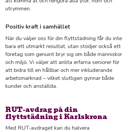
att komma åt och rengöra alla ytor, hörn och
utrymmen.
Positiv kraft i samhället
När du väljer oss för din flyttstädning får du inte
bara ett utmärkt resultat, utan stödjer också ett
företag som genuint bryr sig om både människor
och miljö. Vi väljer att anlita erfarna seniorer för
att bidra till en hållbar och mer inkluderande
arbetsmarknad – vilket slutligen gynnar både
kunder och anställda.
RUT-avdrag på din
flyttstädning i Karlskrona
Med RUT-avdraget kan du halvera