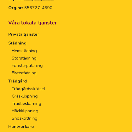
Org.nr:
556727-4690
Våra lokala tjänster
Privata tjänster
Städning
Hemstädning
Storstädning
Fönsterputsning
Flyttstädning
Trädgård
Trädgårdsskötsel
Gräsklippning
Trädbeskärning
Häckklippning
Snöskottning
Hantverkare