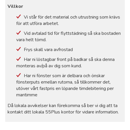
Villkor
Vi står för det material och utrustning som krävs
för att utföra arbetet.
Vid avtalad tid för flyttstädning så ska bostaden
vara helt tömd.
Frys skall vara avfrostad
Har ni löstagbar front på badkar så ska denna
monteras av/på av dig som kund.
Har ni fönster som är delbara och önskar
fönsterputs emellan rutorna, så tillkommer det,
utöver vårt fastpris en löpande timdebitering per
mantimme
Då lokala avvikelser kan förekomma så ber vi dig att ta
kontakt ditt lokala 55Plus kontor för vidare information.