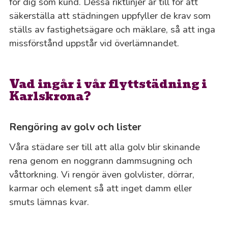
för dig som kund. Dessa riktlinjer är till för att
säkerställa att städningen uppfyller de krav som
ställs av fastighetsägare och mäklare, så att inga
missförstånd uppstår vid överlämnandet.
Vad ingår i vår flyttstädning i
Karlskrona?
Rengöring av golv och lister
Våra städare ser till att alla golv blir skinande
rena genom en noggrann dammsugning och
våttorkning. Vi rengör även golvlister, dörrar,
karmar och element så att inget damm eller
smuts lämnas kvar.