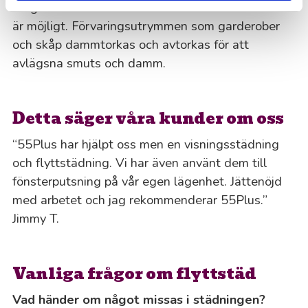
rengör även bakom och under maskinerna om det
är möjligt. Förvaringsutrymmen som garderober
och skåp dammtorkas och avtorkas för att
avlägsna smuts och damm.
Detta säger våra kunder om oss
“55Plus har hjälpt oss men en visningsstädning
och flyttstädning. Vi har även använt dem till
fönsterputsning på vår egen lägenhet. Jättenöjd
med arbetet och jag rekommenderar 55Plus.”
Jimmy T.
Vanliga frågor om flyttstäd
Vad händer om något missas i städningen?