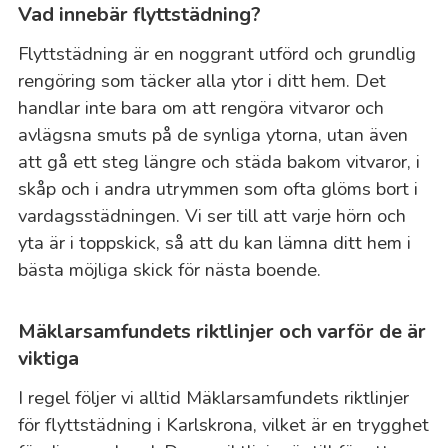
Vad innebär flyttstädning?
Flyttstädning är en noggrant utförd och grundlig
rengöring som täcker alla ytor i ditt hem. Det
handlar inte bara om att rengöra vitvaror och
avlägsna smuts på de synliga ytorna, utan även
att gå ett steg längre och städa bakom vitvaror, i
skåp och i andra utrymmen som ofta glöms bort i
vardagsstädningen. Vi ser till att varje hörn och
yta är i toppskick, så att du kan lämna ditt hem i
bästa möjliga skick för nästa boende.
Mäklarsamfundets riktlinjer och varför de är
viktiga
I regel följer vi alltid Mäklarsamfundets riktlinjer
för flyttstädning i Karlskrona, vilket är en trygghet