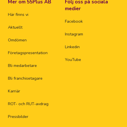
Mer om 55Plus AB
Följ oss på sociala
medier
Här finns vi
Facebook
Aktuellt
Instagram
Omdömen
Linkedin
Företagspresentation
YouTube
Bli medarbetare
Bli franchisetagare
Karriär
ROT- och RUT-avdrag
Pressbilder