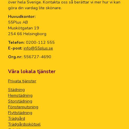
över hela Sverige. Kontakta oss så berättar vi mer hur vi kan
göra din vardag lite skönare.
Huvudkontor:
55Plus AB
Muskötgatan 19
254 66 Helsingborg
Telefon:
0200-112 555
E-post:
info@55plus.se
Org.nr:
556727-4690
Våra lokala tjänster
Privata tjänster
Städning
Hemstädning
Storstädning
Fönsterputsning
Flyttstädning
Trädgård
Trädgårdsskötsel