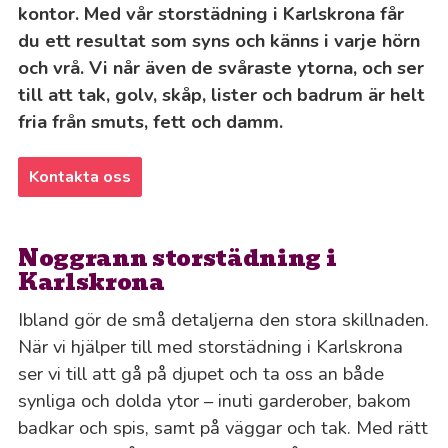
kontor. Med vår storstädning i Karlskrona får
du ett resultat som syns och känns i varje hörn
och vrå. Vi når även de svåraste ytorna, och ser
till att tak, golv, skåp, lister och badrum är helt
fria från smuts, fett och damm.
Kontakta oss
Noggrann storstädning i
Karlskrona
Ibland gör de små detaljerna den stora skillnaden.
När vi hjälper till med storstädning i Karlskrona
ser vi till att gå på djupet och ta oss an både
synliga och dolda ytor – inuti garderober, bakom
badkar och spis, samt på väggar och tak. Med rätt