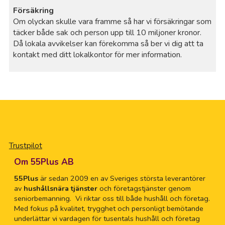
Försäkring
Om olyckan skulle vara framme så har vi försäkringar som
täcker både sak och person upp till 10 miljoner kronor.
Då lokala avvikelser kan förekomma så ber vi dig att ta
kontakt med ditt lokalkontor för mer information.
Trustpilot
Om 55Plus AB
55Plus
är sedan 2009 en av Sveriges största leverantörer
av
hushållsnära tjänster
och företagstjänster genom
seniorbemanning. Vi riktar oss till både hushåll och företag.
Med fokus på kvalitet, trygghet och personligt bemötande
underlättar vi vardagen för tusentals hushåll och företag