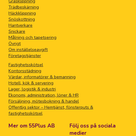
Gräsklippning
Trädbeskärning
Häckklippning
Snöskottning
Hantverkare
Snickare
Målning och tapetsering
Övrigt
Om inställelseavgift
Företagstjänster
Fastighetsskötsel
Kontorsstädning
Värdar, informatörer & bemanning
Hotell, kök & servering
Lager, logistik & industri
Ekonomi, administration, löner & HR
Försäljning, mötesbokning & handel
Offentlig sektor – Hemtjänst, fönsterputs &
fastighetsskötsel
Mer om 55Plus AB
Följ oss på sociala
medier