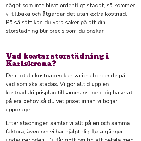
något som inte blivit ordentligt städat, så kommer
vi tillbaka och åtgärdar det utan extra kostnad.
På så sätt kan du vara säker på att din
storstädning blir precis som du önskar.
Vad kostar storstädning i
Karlskrona?
Den totala kostnaden kan variera beroende på
vad som ska städas. Vi gör alltid upp en
kostnadsfri prisplan tillsammans med dig baserat
på era behov så du vet priset innan vi börjar
uppdraget.
Efter städningen samlar vi allt på en och samma
faktura, även om vi har hjälpt dig flera gånger
under perioden. Du får gott om tid att betala med