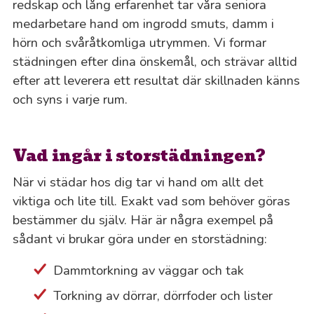
redskap och lång erfarenhet tar våra seniora
medarbetare hand om ingrodd smuts, damm i
hörn och svåråtkomliga utrymmen. Vi formar
städningen efter dina önskemål, och strävar alltid
efter att leverera ett resultat där skillnaden känns
och syns i varje rum.
Vad ingår i storstädningen?
När vi städar hos dig tar vi hand om allt det
viktiga och lite till. Exakt vad som behöver göras
bestämmer du själv. Här är några exempel på
sådant vi brukar göra under en storstädning:
Dammtorkning av väggar och tak
Torkning av dörrar, dörrfoder och lister