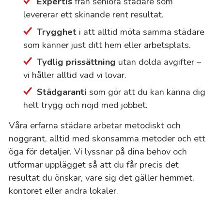
Expertis
från seniora städare som
levererar ett skinande rent resultat.
Trygghet
i att alltid möta samma städare
som känner just ditt hem eller arbetsplats.
Tydlig prissättning
utan dolda avgifter –
vi håller alltid vad vi lovar.
Städgaranti
som gör att du kan känna dig
helt trygg och nöjd med jobbet.
Våra erfarna städare arbetar metodiskt och
noggrant, alltid med skonsamma metoder och ett
öga för detaljer. Vi lyssnar på dina behov och
utformar upplägget så att du får precis det
resultat du önskar, vare sig det gäller hemmet,
kontoret eller andra lokaler.