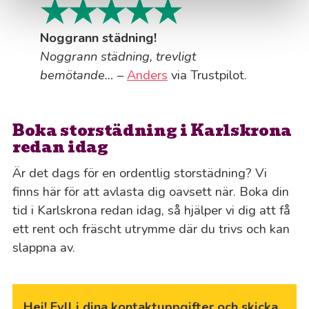
★★★★★
Noggrann städning!
Noggrann städning, trevligt
bemötande…
–
Anders
via Trustpilot.
Boka storstädning i Karlskrona
redan idag
Är det dags för en ordentlig storstädning? Vi
finns här för att avlasta dig oavsett när. Boka din
tid i Karlskrona redan idag, så hjälper vi dig att få
ett rent och fräscht utrymme där du trivs och kan
slappna av.
Hej! Fyll i dina kontaktuppgifter och skicka