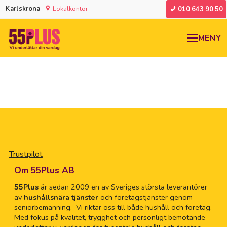
Karlskrona
Lokalkontor
010 643 90 50
MENY
Trustpilot
Om 55Plus AB
55Plus
är sedan 2009 en av Sveriges största leverantörer
av
hushållsnära tjänster
och företagstjänster genom
seniorbemanning. Vi riktar oss till både hushåll och företag.
Med fokus på kvalitet, trygghet och personligt bemötande