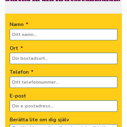
Namn
*
Ort
*
Telefon
*
E-post
Berätta lite om dig själv