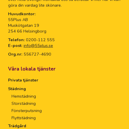
göra din vardag lite skönare.
Huvudkontor:
55Plus AB
Muskötgatan 19
254 66 Helsingborg
Telefon:
0200-112 555
E-post:
info@55plus.se
Org.nr:
556727-4690
Våra lokala tjänster
Privata tjänster
Städning
Hemstädning
Storstädning
Fönsterputsning
Flyttstädning
Trädgård