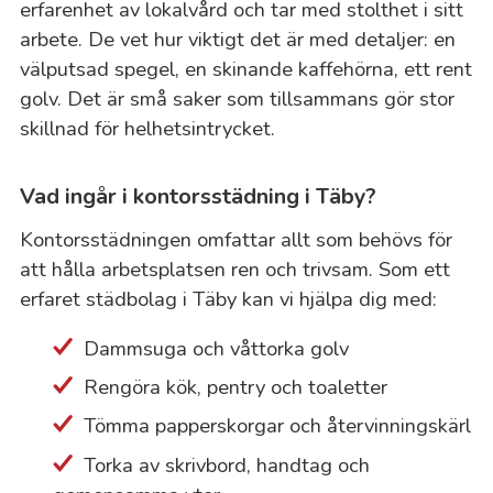
erfarenhet av lokalvård och tar med stolthet i sitt
arbete. De vet hur viktigt det är med detaljer: en
välputsad spegel, en skinande kaffehörna, ett rent
golv. Det är små saker som tillsammans gör stor
skillnad för helhetsintrycket.
Vad ingår i kontorsstädning i Täby?
Kontorsstädningen omfattar allt som behövs för
att hålla arbetsplatsen ren och trivsam. Som ett
erfaret städbolag i Täby kan vi hjälpa dig med:
Dammsuga och våttorka golv
Rengöra kök, pentry och toaletter
Tömma papperskorgar och återvinningskärl
Torka av skrivbord, handtag och