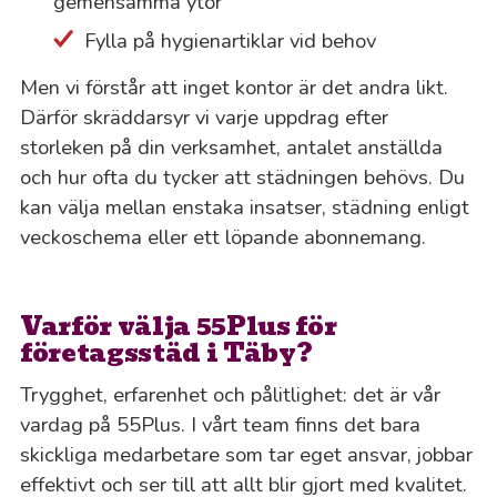
gemensamma ytor
Fylla på hygienartiklar vid behov
Men vi förstår att inget kontor är det andra likt.
Därför skräddarsyr vi varje uppdrag efter
storleken på din verksamhet, antalet anställda
och hur ofta du tycker att städningen behövs. Du
kan välja mellan enstaka insatser, städning enligt
veckoschema eller ett löpande abonnemang.
Varför välja 55Plus för
företagsstäd i Täby?
Trygghet, erfarenhet och pålitlighet: det är vår
vardag på 55Plus. I vårt team finns det bara
skickliga medarbetare som tar eget ansvar, jobbar
effektivt och ser till att allt blir gjort med kvalitet.