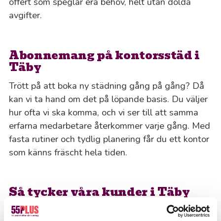
offert som speglar era behov, helt utan dolda
avgifter.
Abonnemang på kontorsstäd i
Täby
Trött på att boka ny städning gång på gång? Då
kan vi ta hand om det på löpande basis. Du väljer
hur ofta vi ska komma, och vi ser till att samma
erfarna medarbetare återkommer varje gång. Med
fasta rutiner och tydlig planering får du ett kontor
som känns fräscht hela tiden.
Så tycker våra kunder i Täby
Vi har 4,5 på Trustpilot! Bli lika nöjd som tusentals