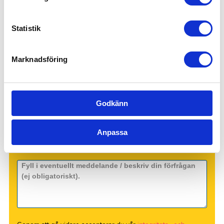
Kontakta oss idag för mer information!
Statistik
Marknadsföring
Godkänn
Anpassa