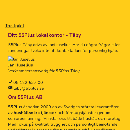
Trustpilot
Ditt 55Plus lokalkontor - Täby
55Plus Täby drivs av Jani Juselius. Har du några frågor eller
funderingar tveka inte att kontakta Jani för personlig hjälp.
Jani Juselius
Verksamhetsansvarig för 55Plus Täby
08 122 537 00
taby@55plus.se
Om 55Plus AB
55Plus
är sedan 2009 en av Sveriges största leverantörer
av
hushållsnära tjänster
och företagstjänster genom
seniorbemanning. Vi riktar oss till både hushåll och företag.
Med fokus på kvalitet, trygghet och personligt bemötande