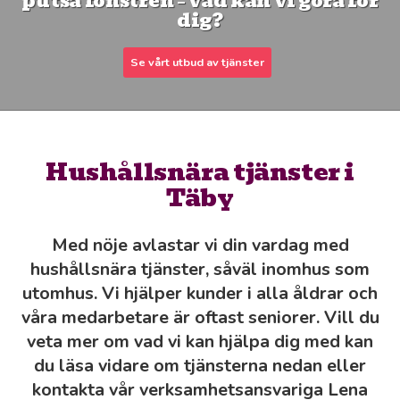
putsa fönstren – vad kan vi göra för
dig?
Se vårt utbud av tjänster
Hushållsnära tjänster i
Täby
Med nöje avlastar vi din vardag med
hushållsnära tjänster, såväl inomhus som
utomhus. Vi hjälper kunder i alla åldrar och
våra medarbetare är oftast seniorer. Vill du
veta mer om vad vi kan hjälpa dig med kan
du läsa vidare om tjänsterna nedan eller
kontakta vår verksamhetsansvariga Lena