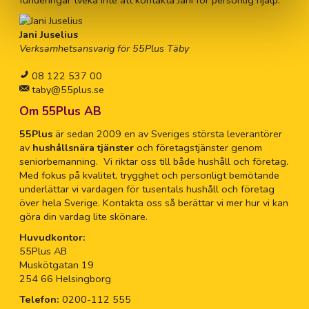
Jani Juselius
Verksamhetsansvarig för 55Plus Täby
08 122 537 00
taby@55plus.se
Om 55Plus AB
55Plus
är sedan 2009 en av Sveriges största leverantörer
av
hushållsnära tjänster
och företagstjänster genom
seniorbemanning. Vi riktar oss till både hushåll och företag.
Med fokus på kvalitet, trygghet och personligt bemötande
underlättar vi vardagen för tusentals hushåll och företag
över hela Sverige. Kontakta oss så berättar vi mer hur vi kan
göra din vardag lite skönare.
Huvudkontor:
55Plus AB
Muskötgatan 19
254 66 Helsingborg
Telefon:
0200-112 555