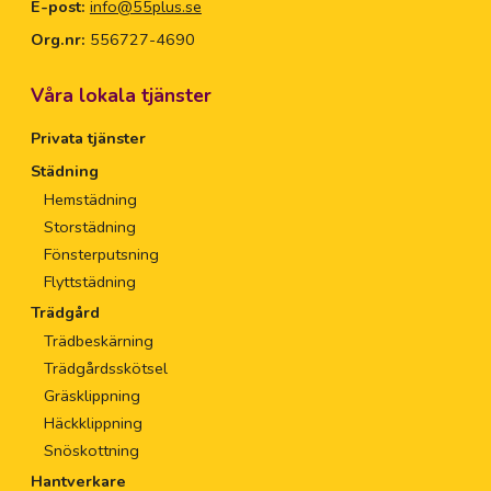
E-post:
info@55plus.se
Org.nr:
556727-4690
Våra lokala tjänster
Privata tjänster
Städning
Hemstädning
Storstädning
Fönsterputsning
Flyttstädning
Trädgård
Trädbeskärning
Trädgårdsskötsel
Gräsklippning
Häckklippning
Snöskottning
Hantverkare