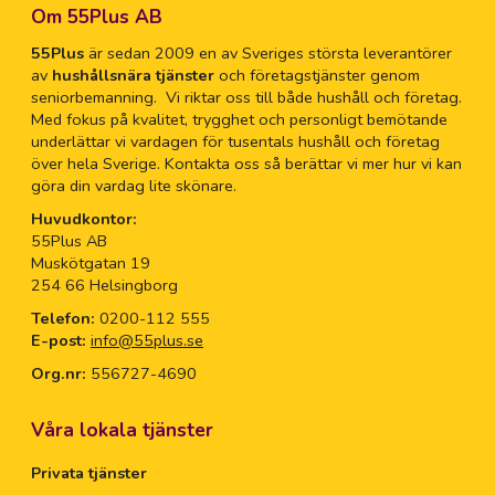
Om 55Plus AB
55Plus
är sedan 2009 en av Sveriges största leverantörer
av
hushållsnära tjänster
och företagstjänster genom
seniorbemanning. Vi riktar oss till både hushåll och företag.
Med fokus på kvalitet, trygghet och personligt bemötande
underlättar vi vardagen för tusentals hushåll och företag
över hela Sverige. Kontakta oss så berättar vi mer hur vi kan
göra din vardag lite skönare.
Huvudkontor:
55Plus AB
Muskötgatan 19
254 66 Helsingborg
Telefon:
0200-112 555
E-post:
info@55plus.se
Org.nr:
556727-4690
Våra lokala tjänster
Privata tjänster