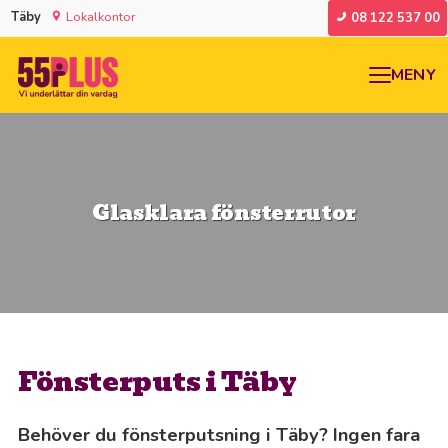
Täby
Lokalkontor
08 122 537 00
MENY
Glasklara fönsterrutor
Fönsterputs i Täby
Behöver du fönsterputsning i Täby? Ingen fara