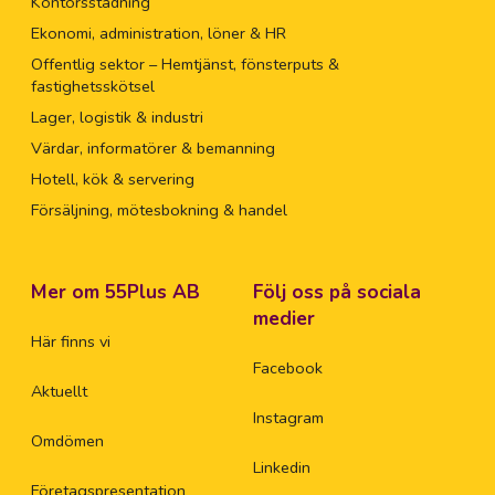
Kontorsstädning
Ekonomi, administration, löner & HR
Offentlig sektor – Hemtjänst, fönsterputs &
fastighetsskötsel
Lager, logistik & industri
Värdar, informatörer & bemanning
Hotell, kök & servering
Försäljning, mötesbokning & handel
Mer om 55Plus AB
Följ oss på sociala
medier
Här finns vi
Facebook
Aktuellt
Instagram
Omdömen
Linkedin
Företagspresentation