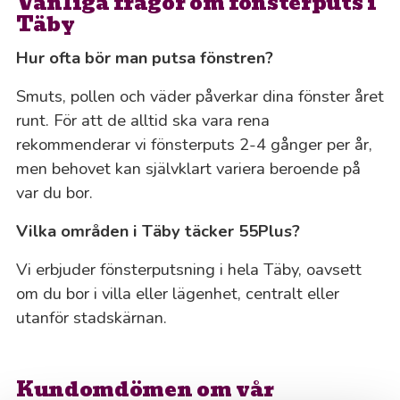
Vanliga frågor om fönsterputs i
Täby
Hur ofta bör man putsa fönstren?
Smuts, pollen och väder påverkar dina fönster året
runt. För att de alltid ska vara rena
rekommenderar vi fönsterputs 2-4 gånger per år,
men behovet kan självklart variera beroende på
var du bor.
Vilka områden i Täby täcker 55Plus?
Vi erbjuder fönsterputsning i hela Täby, oavsett
om du bor i villa eller lägenhet, centralt eller
utanför stadskärnan.
Kundomdömen om vår