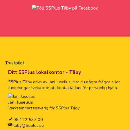
Trustpilot
Ditt 55Plus lokalkontor - Täby
55Plus Täby drivs av Jani Juselius. Har du några frågor eller
funderingar tveka inte att kontakta Jani för personlig hjälp.
Jani Juselius
Verksamhetsansvarig för 55Plus Täby
08 122 537 00
taby@55plus.se