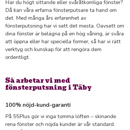
Har du högt sittande eller svåråtkomliga fönster?
Då kan våra erfarna fönsterputsare ta hand om
det. Med många års erfarenhet av
fönsterputsning har vi sett det mesta. Oavsett om
dina fönster är belägna på en hög våning, är svåra
att öppna eller har speciella former, så har vi rätt
verktyg och kunskap för att rengöra dem
ordentligt.
Så arbetar vi med
fönsterputsning i Täby
100% nöjd-kund-garanti
På 55Plus gör vi inga tomma löften – skinande
rena fönster och nöjda kunder är vår standard.