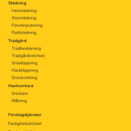
Städning
Hemstädning
Storstädning
Fönsterputsning
Flyttstädning
Trädgård
Trädbeskärning
Trädgårdsskötsel
Gräsklippning
Häckklippning
Snöskottning
Hantverkare
Snickare
Målning
Företagstjänster
Fastighetsskötsel