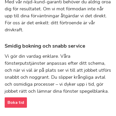
Med vår nöjd-kund-garanti behöver du aldrig oroa
dig för resultatet. Om vi mot förmodan inte når
upp till dina förväntningar åtgärdar vi det direkt.
För oss är det enkelt: ditt förtroende är vår
drivkraft.
Smidig bokning och snabb service
Vi gör din vardag enklare. Våra
fönsterputstjänster anpassas efter ditt schema,
och när vi väl är på plats ser vi till att jobbet utförs
snabbt och noggrant. Du slipper krångliga avtal
och osmidiga processer – vi dyker upp i tid, gör
jobbet rätt och lämnar dina fönster spegelblanka.
Boka tid