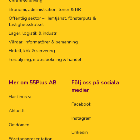
Kontorsstädning
Ekonomi, administration, löner & HR
Offentlig sektor – Hemtjänst, fönsterputs &
fastighetsskötsel
Lager, logistik & industri
Värdar, informatörer & bemanning
Hotell, kök & servering
Försäljning, mötesbokning & handel
Mer om 55Plus AB
Följ oss på sociala
medier
Här finns vi
Facebook
Aktuellt
Instagram
Omdömen
Linkedin
Företagspresentation