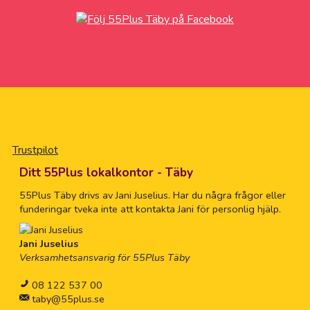
Trustpilot
Ditt 55Plus lokalkontor - Täby
55Plus Täby drivs av Jani Juselius. Har du några frågor eller
funderingar tveka inte att kontakta Jani för personlig hjälp.
Jani Juselius
Verksamhetsansvarig för 55Plus Täby
08 122 537 00
taby@55plus.se