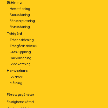
Städning
Hemstädning
Storstädning
Fönsterputsning
Flyttstädning
Trädgård
Trädbeskärning
Trädgårdsskötsel
Gräsklippning
Häckklippning
Snöskottning
Hantverkare
Snickare
Målning
Företagstjänster
Fastighetsskötsel