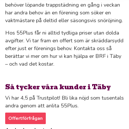
behöver löpande trappstädning en gång i veckan
har andra behov än en förening som söker en
vaktmästare på deltid eller säsongsvis snöröjning.
Hos 55Plus får ni alltid tydliga priser utan dolda
avgifter. Vi tar fram en offert som är skräddarsydd
efter just er förenings behov. Kontakta oss så
berättar vi mer om hur vi kan hjälpa er BRF i Täby
– och vad det kostar.
Så tycker våra kunder i Täby
Vi har 4,5 på Trustpilot! Bli lika nöjd som tusentals
andra genom att anlita 55Plus.
Offertförfrågan