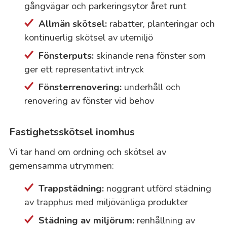
gångvägar och parkeringsytor året runt
Allmän skötsel:
rabatter, planteringar och
kontinuerlig skötsel av utemiljö
Fönsterputs:
skinande rena fönster som
ger ett representativt intryck
Fönsterrenovering:
underhåll och
renovering av fönster vid behov
Fastighetsskötsel inomhus
Vi tar hand om ordning och skötsel av
gemensamma utrymmen:
Trappstädning:
noggrant utförd städning
av trapphus med miljövänliga produkter
Städning av miljörum:
renhållning av