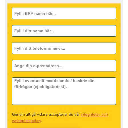
Genom att gå vidare accepterar du vår
integritets- och
webbplatspolicy
.