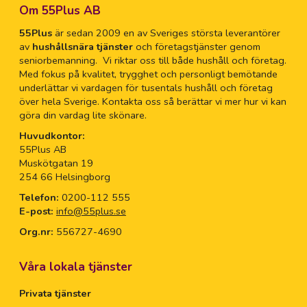
Om 55Plus AB
55Plus
är sedan 2009 en av Sveriges största leverantörer
av
hushållsnära tjänster
och företagstjänster genom
seniorbemanning. Vi riktar oss till både hushåll och företag.
Med fokus på kvalitet, trygghet och personligt bemötande
underlättar vi vardagen för tusentals hushåll och företag
över hela Sverige. Kontakta oss så berättar vi mer hur vi kan
göra din vardag lite skönare.
Huvudkontor:
55Plus AB
Muskötgatan 19
254 66 Helsingborg
Telefon:
0200-112 555
E-post:
info@55plus.se
Org.nr:
556727-4690
Våra lokala tjänster
Privata tjänster