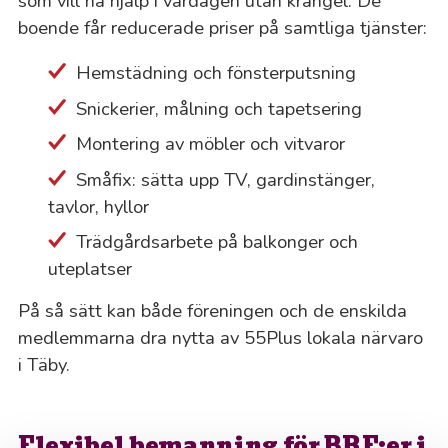
som vill ha hjälp i vardagen utan krångel. De
boende får reducerade priser på samtliga tjänster:
Hemstädning och fönsterputsning
Snickerier, målning och tapetsering
Montering av möbler och vitvaror
Småfix: sätta upp TV, gardinstänger,
tavlor, hyllor
Trädgårdsarbete på balkonger och
uteplatser
På så sätt kan både föreningen och de enskilda
medlemmarna dra nytta av 55Plus lokala närvaro
i Täby.
Flexibel bemanning för BRF:er i