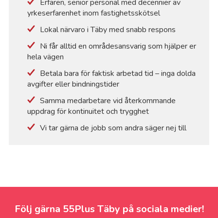
Erfaren, senior personal med decennier av
yrkeserfarenhet inom fastighetsskötsel
Lokal närvaro i Täby med snabb respons
Ni får alltid en områdesansvarig som hjälper er
hela vägen
Betala bara för faktisk arbetad tid – inga dolda
avgifter eller bindningstider
Samma medarbetare vid återkommande
uppdrag för kontinuitet och trygghet
Vi tar gärna de jobb som andra säger nej till
Följ gärna 55Plus Täby på sociala medier!