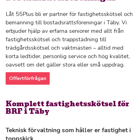
Låt 55Plus bli er partner för fastighetsskötsel och
bemanning till bostadsrättsföreningar i Täby. Vi
erbjuder hjälp av erfarna seniorer med allt från
fastighetsskötsel och trappstädning till
trädgårdsskötsel och vaktmästeri – alltid med
korta ledtider, personlig service och hög kvalitet,
oavsett om det gäller stora eller små uppdrag.
Offertförfrågan
Komplett fastighetsskötsel för
BRF i Täby
Teknisk förvaltning som håller er fastighet i
toppskick