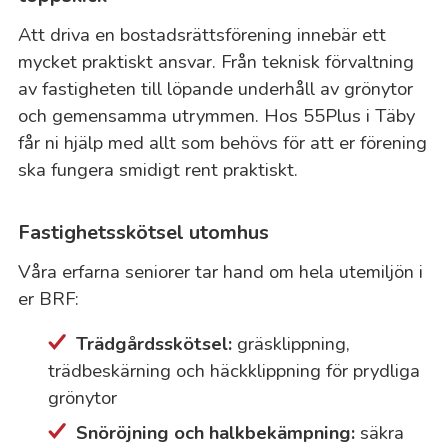
Att driva en bostadsrättsförening innebär ett
mycket praktiskt ansvar. Från teknisk förvaltning
av fastigheten till löpande underhåll av grönytor
och gemensamma utrymmen. Hos 55Plus i Täby
får ni hjälp med allt som behövs för att er förening
ska fungera smidigt rent praktiskt.
Fastighetsskötsel utomhus
Våra erfarna seniorer tar hand om hela utemiljön i
er BRF:
Trädgårdsskötsel:
gräsklippning,
trädbeskärning och häckklippning för prydliga
grönytor
Snöröjning och halkbekämpning:
säkra