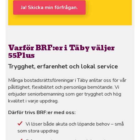
Ja! Skicka min förfrågan.
Varför BRF:er i Täby väljer
55Plus
Trygghet, erfarenhet och lokal service
Många bostadsrättsföreningar i Täby anlitar oss för vår
pålitlighet, flexibilitet och personliga bemötande. Vi
erbjuder seniorbemanning som ger trygghet och hög
kvalitet i varje uppdrag.
Därför trivs BRF:er med oss:
Vi löser både akuta och löpande behov – små
som stora uppdrag