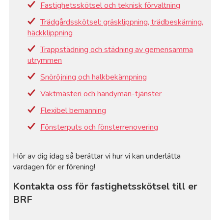
Fastighetsskötsel och teknisk förvaltning
Trädgårdsskötsel: gräsklippning, trädbeskärning,
häckklippning
Trappstädning och städning av gemensamma
utrymmen
Snöröjning och halkbekämpning
Vaktmästeri och handyman-tjänster
Flexibel bemanning
Fönsterputs och fönsterrenovering
Hör av dig idag så berättar vi hur vi kan underlätta
vardagen för er förening!
Kontakta oss för fastighetsskötsel till er
BRF