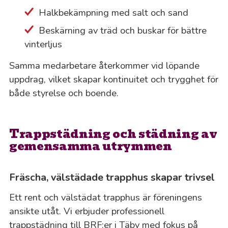
Halkbekämpning med salt och sand
Beskärning av träd och buskar för bättre
vinterljus
Samma medarbetare återkommer vid löpande
uppdrag, vilket skapar kontinuitet och trygghet för
både styrelse och boende.
Trappstädning och städning av
gemensamma utrymmen
Fräscha, välstädade trapphus skapar trivsel
Ett rent och välstädat trapphus är föreningens
ansikte utåt. Vi erbjuder professionell
trappstädning till BRF:er i Täby med fokus på