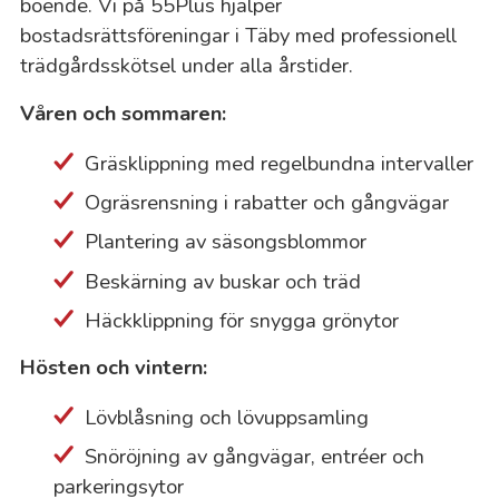
boende. Vi på 55Plus hjälper
bostadsrättsföreningar i Täby med professionell
trädgårdsskötsel under alla årstider.
Våren och sommaren:
Gräsklippning med regelbundna intervaller
Ogräsrensning i rabatter och gångvägar
Plantering av säsongsblommor
Beskärning av buskar och träd
Häckklippning för snygga grönytor
Hösten och vintern:
Lövblåsning och lövuppsamling
Snöröjning av gångvägar, entréer och
parkeringsytor