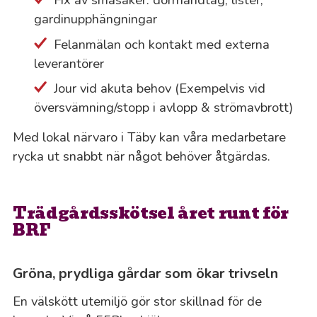
gardinupphängningar
Felanmälan och kontakt med externa
leverantörer
Jour vid akuta behov (Exempelvis vid
översvämning/stopp i avlopp & strömavbrott)
Med lokal närvaro i Täby kan våra medarbetare
rycka ut snabbt när något behöver åtgärdas.
Trädgårdsskötsel året runt för
BRF
Gröna, prydliga gårdar som ökar trivseln
En välskött utemiljö gör stor skillnad för de