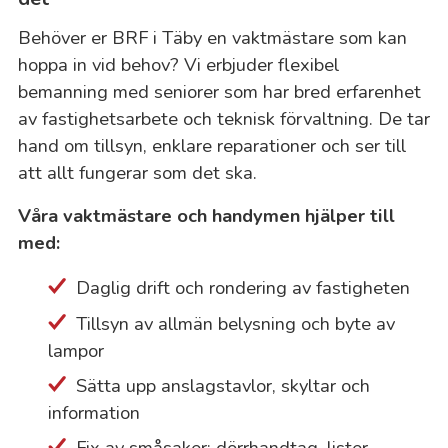
Behöver er BRF i Täby en vaktmästare som kan
hoppa in vid behov? Vi erbjuder flexibel
bemanning med seniorer som har bred erfarenhet
av fastighetsarbete och teknisk förvaltning. De tar
hand om tillsyn, enklare reparationer och ser till
att allt fungerar som det ska.
Våra vaktmästare och handymen hjälper till
med:
Daglig drift och rondering av fastigheten
Tillsyn av allmän belysning och byte av
lampor
Sätta upp anslagstavlor, skyltar och
information
Fix av småsaker: dörrhandtag, lister,