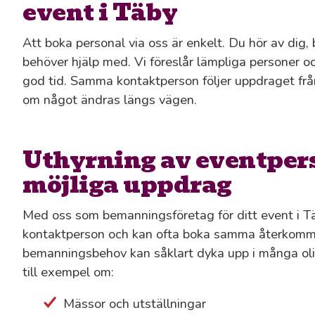
event i Täby
Att boka personal via oss är enkelt. Du hör av dig,
behöver hjälp med. Vi föreslår lämpliga personer och s
god tid. Samma kontaktperson följer uppdraget från s
om något ändras längs vägen.
Uthyrning av eventpers
möjliga uppdrag
Med oss som bemanningsföretag för ditt event i Tä
kontaktperson och kan ofta boka samma återkomm
bemanningsbehov kan såklart dyka upp i många ol
till exempel om:
Mässor och utställningar