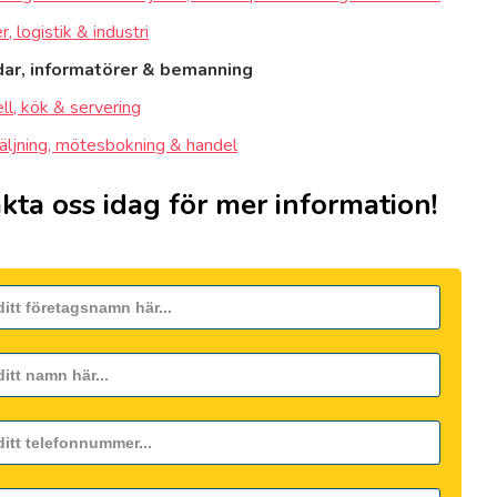
, logistik & industri
dar, informatörer & bemanning
ll, kök & servering
äljning, mötesbokning & handel
kta oss idag för mer information!