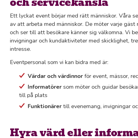
och servicekänsla
Ett lyckat event börjar med rätt människor. Våra 
av att arbeta med människor. De möter varje gäst 
och ser till att besökare känner sig välkomna. Vi 
invigningar och kundaktiviteter med skicklighet, t
intresse.
Eventpersonal som vi kan bidra med är:
Värdar
och
värdinnor
för event, mässor, re
Informatörer
som möter och guidar besökare
till på plats
Funktionärer
till evenemang, invigningar 
Hyra värd eller informat