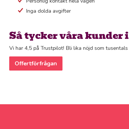
Personlig kontakt hela vägen
Inga dolda avgifter
Så tycker våra kunder 
Vi har 4,5 på Trustpilot! Bli lika nöjd som tusental
Offertförfrågan