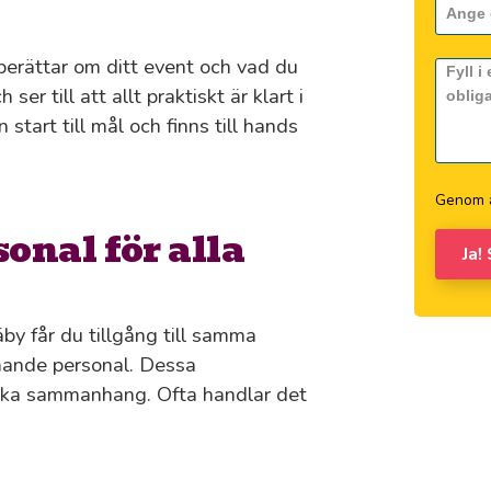
 berättar om ditt event och vad du
er till att allt praktiskt är klart i
tart till mål och finns till hands
Genom a
onal för alla
Ja!
by får du tillgång till samma
ande personal. Dessa
ika sammanhang. Ofta handlar det