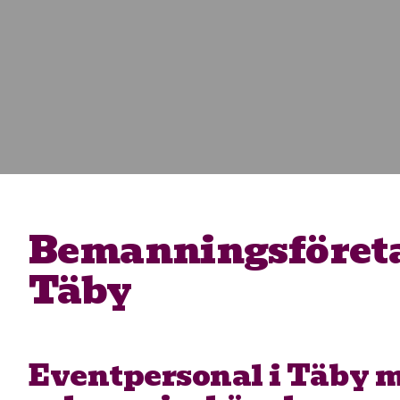
Bemanningsföretag
Täby
Eventpersonal i Täby 