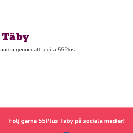
i Täby
s andra genom att anlita 55Plus.
Följ gärna 55Plus Täby på sociala medier!