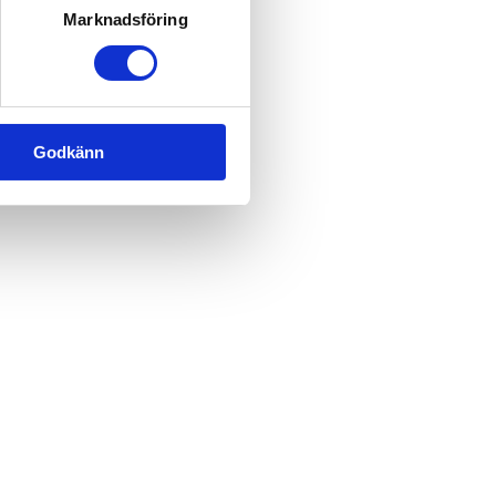
Marknadsföring
Godkänn