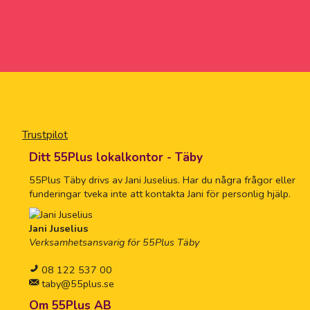
Trustpilot
Ditt 55Plus lokalkontor - Täby
55Plus Täby drivs av Jani Juselius. Har du några frågor eller
funderingar tveka inte att kontakta Jani för personlig hjälp.
Jani Juselius
Verksamhetsansvarig för 55Plus Täby
08 122 537 00
taby@55plus.se
Om 55Plus AB