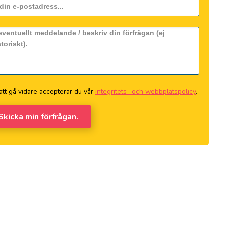
tt gå vidare accepterar du vår
integritets- och webbplatspolicy
.
 Skicka min förfrågan.