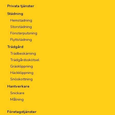
Privata tjänster
Städning
Hemstädning
Storstädning
Fönsterputsning
Flyttstädning
Trädgård
Trädbeskärning
Trädgårdsskötsel
Gräsklippning
Häckklippning
Snöskottning
Hantverkare
Snickare
Målning
Företagstjänster