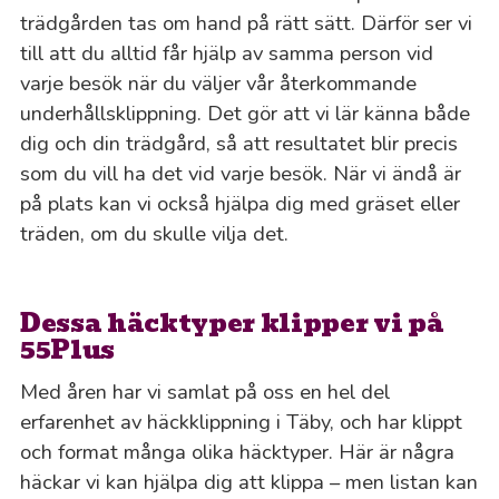
trädgården tas om hand på rätt sätt. Därför ser vi
till att du alltid får hjälp av samma person vid
varje besök när du väljer vår återkommande
underhållsklippning. Det gör att vi lär känna både
dig och din trädgård, så att resultatet blir precis
som du vill ha det vid varje besök. När vi ändå är
på plats kan vi också hjälpa dig med gräset eller
träden, om du skulle vilja det.
Dessa häcktyper klipper vi på
55Plus
Med åren har vi samlat på oss en hel del
erfarenhet av häckklippning i Täby, och har klippt
och format många olika häcktyper. Här är några
häckar vi kan hjälpa dig att klippa – men listan kan