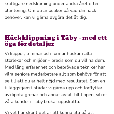
kraftigare nedskärning under andra året efter
plantering. Om du är osäker på vad din häck
behöver, kan vi gärna avgöra det åt dig.
Häckklippning i Täby – med ett
öga för detaljer
Vi klipper, trimmar och formar häckar i alla
storlekar och miljöer – precis som du vill ha dem.
Med lång erfarenhet och beprövade tekniker har
våra seniora medarbetare allt som behövs för att
se till att du är helt nöjd med resultatet. Som en
tilläggstjänst städar vi gärna upp och förflyttar
avklippta grenar och annat avfall till tippen, vilket
våra kunder i Täby brukar uppskatta.
Vi vet hur skönt det är att kunna lita på att