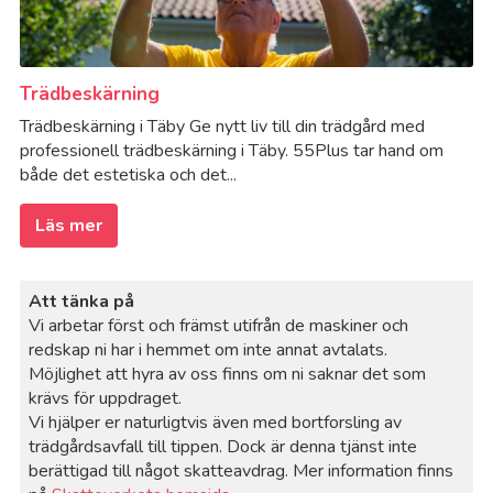
Trädbeskärning
Trädbeskärning i Täby Ge nytt liv till din trädgård med
professionell trädbeskärning i Täby. 55Plus tar hand om
både det estetiska och det...
Läs mer
Att tänka på
Vi arbetar först och främst utifrån de maskiner och
redskap ni har i hemmet om inte annat avtalats.
Möjlighet att hyra av oss finns om ni saknar det som
krävs för uppdraget.
Vi hjälper er naturligtvis även med bortforsling av
trädgårdsavfall till tippen. Dock är denna tjänst inte
berättigad till något skatteavdrag. Mer information finns