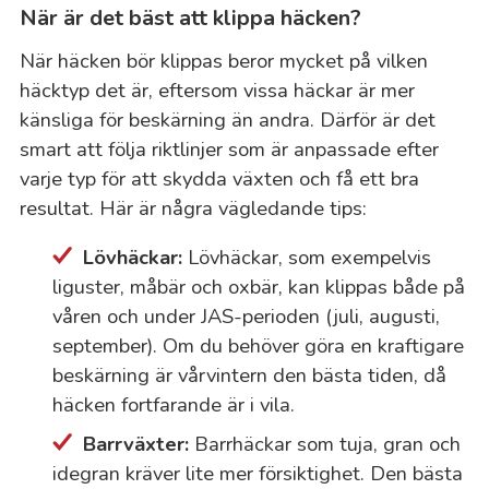
När är det bäst att klippa häcken?
När häcken bör klippas beror mycket på vilken
häcktyp det är, eftersom vissa häckar är mer
känsliga för beskärning än andra. Därför är det
smart att följa riktlinjer som är anpassade efter
varje typ för att skydda växten och få ett bra
resultat. Här är några vägledande tips:
Lövhäckar:
Lövhäckar, som exempelvis
liguster, måbär och oxbär, kan klippas både på
våren och under JAS-perioden (juli, augusti,
september). Om du behöver göra en kraftigare
beskärning är vårvintern den bästa tiden, då
häcken fortfarande är i vila.
Barrväxter:
Barrhäckar som tuja, gran och
idegran kräver lite mer försiktighet. Den bästa