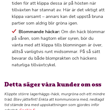
tiden för att klippa dessa är på hösten när
tillväxten har stannat av. Här är det viktigt att
klippa varsamt – annars kan det uppstå bruna
partier som aldrig blir gröna igen.
Blommande häckar:
Om din häck blommar
på våren, som hagtorn eller syren, bör du
vänta med att klippa tills blomningen är över,
alltså vanligtvis runt midsommar. På så sätt
bevarar du både blomprakten och häckens
naturliga tillväxtcykel.
Detta säger våra kunder om oss
Klippte större lagerhäggs-häck, murgröna och ett mindre
träd. Blev jättefint! Enkla att kommunicera med, nedlagd
tid stämde bra med uppskattningen som gjordes inför