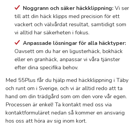
Noggrann och säker häckklippning:
Vi ser
till att din häck klipps med precision för ett
vackert och välvårdat resultat, samtidigt som
vi alltid har säkerheten i fokus.
Anpassade lösningar för alla häcktyper:
Oavsett om du har en ligusterhäck, bokhäck
eller en granhäck, anpassar vi våra tjänster
efter dina specifika behov.
Med 55Plus får du hjälp med häckklippning i Täby
och runt om i Sverige, och vi är alltid redo att ta
hand om din trädgård som om den vore vår egen.
Processen är enkel! Ta kontakt med oss via
kontaktformuläret nedan så kommer en ansvarig
hos oss att höra av sig inom kort.