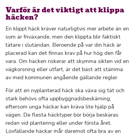
Varför är det viktigt att klippa
häcken?
En klippt häck kräver naturligtvis mer arbete än en
som är friväxande, men den klippta blir faktiskt
tätare i slutändan. Beroende på var din häck är
placerad kan det finnas krav på hur hög den får
vara. Om häcken riskerar att skymma sikten vid en
vägkorsning eller utfart, är det bäst att stämma
av med kommunen angående gällande regler.
För att en nyplanterad häck ska växa sig tät och
stark behövs ofta uppbyggnadsbeskärning,
eftersom unga häckar kan kräva lite hjälp på
vägen. De flesta häcktyper bör börja beskäras
redan vid plantering eller under första året.
Lövfällande häckar mår däremot ofta bra av en