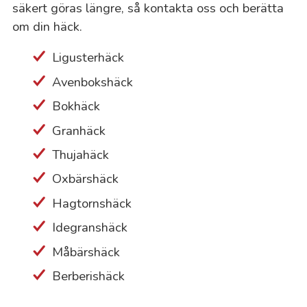
säkert göras längre, så kontakta oss och berätta
om din häck.
Ligusterhäck
Avenbokshäck
Bokhäck
Granhäck
Thujahäck
Oxbärshäck
Hagtornshäck
Idegranshäck
Måbärshäck
Berberishäck