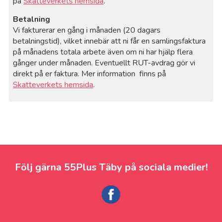
på
Skatteverkets hemsida
.
Betalning
Vi fakturerar en gång i månaden (20 dagars
betalningstid), vilket innebär att ni får en samlingsfaktura
på månadens totala arbete även om ni har hjälp flera
gånger under månaden. Eventuellt RUT-avdrag gör vi
direkt på er faktura. Mer information finns på
Skatteverkets hemsida
.
Följ gärna 55Plus Täby på sociala medier!