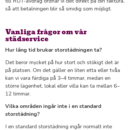
till RUT-avdrag ordnar vi det direkt på din faktura,
så att betalningen blir så smidig som möjligt.
Vanliga frågor om vår
städservice
Hur lång tid brukar storstädningen ta?
Det beror mycket på hur stort och stökigt det är
på platsen. Om det gäller en liten etta eller tvåa
kan vi vara färdiga på 3–4 timmar, medan en
större lägenhet, lokal eller villa kan ta mellan 6–
12 timmar.
Vilka områden ingår inte i en standard
storstädning?
I en standard storstädning ingår normalt inte