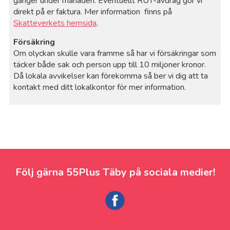
gånger under månaden. Eventuellt RUT-avdrag gör vi
direkt på er faktura. Mer information finns på
Skatteverkets hemsida
.
Försäkring
Om olyckan skulle vara framme så har vi försäkringar som
täcker både sak och person upp till 10 miljoner kronor.
Då lokala avvikelser kan förekomma så ber vi dig att ta
kontakt med ditt lokalkontor för mer information.
Följ gärna 55Plus Täby på sociala medier!