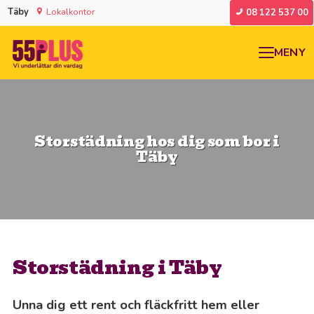
Täby
Lokalkontor
08 122 537 00
MENY
Storstädning hos dig som bor i
Täby
Storstädning i Täby
Unna dig ett rent och fläckfritt hem eller