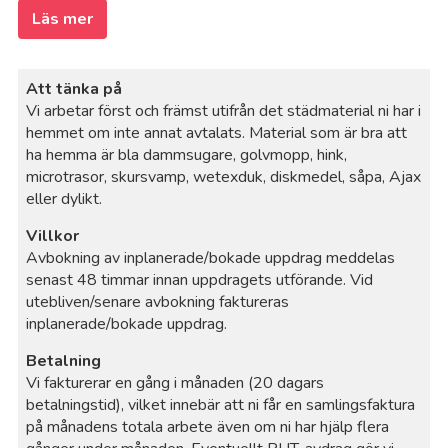
Läs mer
Att tänka på
Vi arbetar först och främst utifrån det städmaterial ni har i
hemmet om inte annat avtalats. Material som är bra att
ha hemma är bla dammsugare, golvmopp, hink,
microtrasor, skursvamp, wetexduk, diskmedel, såpa, Ajax
eller dylikt.
Villkor
Avbokning av inplanerade/bokade uppdrag meddelas
senast 48 timmar innan uppdragets utförande. Vid
utebliven/senare avbokning faktureras
inplanerade/bokade uppdrag.
Betalning
Vi fakturerar en gång i månaden (20 dagars
betalningstid), vilket innebär att ni får en samlingsfaktura
på månadens totala arbete även om ni har hjälp flera