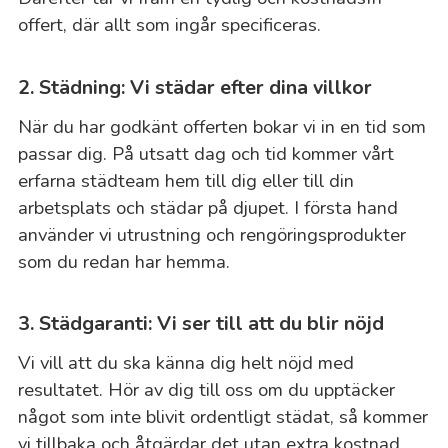
offert, där allt som ingår specificeras.
2. Städning: Vi städar efter dina villkor
När du har godkänt offerten bokar vi in en tid som
passar dig. På utsatt dag och tid kommer vårt
erfarna städteam hem till dig eller till din
arbetsplats och städar på djupet. I första hand
använder vi utrustning och rengöringsprodukter
som du redan har hemma.
3. Städgaranti: Vi ser till att du blir nöjd
Vi vill att du ska känna dig helt nöjd med
resultatet. Hör av dig till oss om du upptäcker
något som inte blivit ordentligt städat, så kommer
vi tillbaka och åtgärdar det utan extra kostnad.