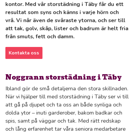
kontor. Med vår storstädning i Täby får du ett
resultat som syns och känns i varje hörn och
vrå. Vi når även de svåraste ytorna, och ser till
att tak, golv, skåp, lister och badrum är helt fria
från smuts, fett och damm.
Kontakta oss
Noggrann storstädning i Täby
Ibland gör de små detaljerna den stora skillnaden.
När vi hjälper till med storstädning i Täby ser vi till
att gå på djupet och ta oss an både synliga och
dolda ytor – inuti garderober, bakom badkar och
spis, samt på väggar och tak. Med rätt redskap
och lång erfarenhet tar våra seniora medarbetare