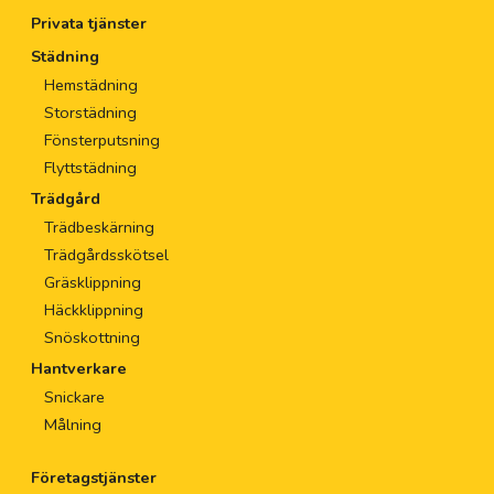
Privata tjänster
Städning
Hemstädning
Storstädning
Fönsterputsning
Flyttstädning
Trädgård
Trädbeskärning
Trädgårdsskötsel
Gräsklippning
Häckklippning
Snöskottning
Hantverkare
Snickare
Målning
Företagstjänster