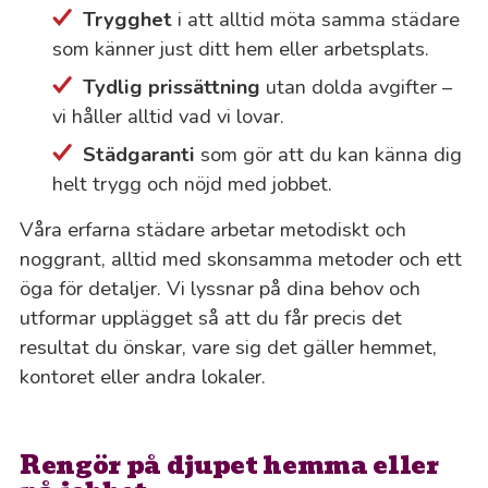
Trygghet
i att alltid möta samma städare
som känner just ditt hem eller arbetsplats.
Tydlig prissättning
utan dolda avgifter –
vi håller alltid vad vi lovar.
Städgaranti
som gör att du kan känna dig
helt trygg och nöjd med jobbet.
Våra erfarna städare arbetar metodiskt och
noggrant, alltid med skonsamma metoder och ett
öga för detaljer. Vi lyssnar på dina behov och
utformar upplägget så att du får precis det
resultat du önskar, vare sig det gäller hemmet,
kontoret eller andra lokaler.
Rengör på djupet hemma eller