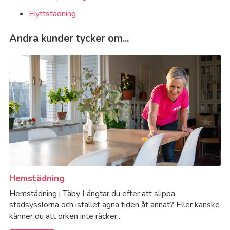
Flyttstädning
Andra kunder tycker om...
Hemstädning
Hemstädning i Täby Längtar du efter att slippa
städsysslorna och istället ägna tiden åt annat? Eller kanske
känner du att orken inte räcker...