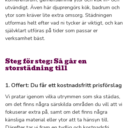
utvändigt. Även här djuprengörs kök, badrum och
ytor som kräver lite extra omsorg. Städningen
utformas helt efter vad ni tycker är viktigt, och kan
självklart utföras på tider som passar er
verksamhet bäst.
Steg för steg: Så går en
storstädning till
1. Offert: Du får ett kostnadsfritt prisförslag
Vi pratar igenom vilka utrymmen som ska städas,
om det finns några särskilda områden du vill att vi
fokuserar extra på, samt om det finns några
känsliga material eller ytor att ta hänsyn till.
Därefter tar vi fram en tydlig och kostnadsfri