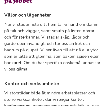
på jobbet
Villor och lägenheter
När vi städar hela ditt hem tar vi hand om damm
på tak och väggar, samt smuts på lister, dörrar
och fönsterkarmar. Vi städar skåp, lådor och
garderober invändigt, och tar oss an kök och
badrum på djupet. Vi ser även till att nå alla ytor
som är lätta att glömma, som bakom spisen eller
badkaret. Om du har specifika önskemål anpassar
vi oss gärna.
Kontor och verksamheter
Vi storstädar både åt mindre arbetsplatser och
större verksamheter, där vi rengör kontor,
konferensrum, gemensamma ytor och kök in- och