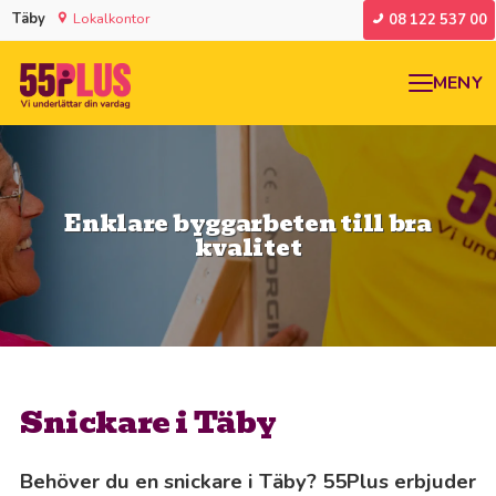
Täby
Lokalkontor
08 122 537 00
MENY
Enklare byggarbeten till bra
kvalitet
Snickare i Täby
Behöver du en snickare i Täby? 55Plus erbjuder