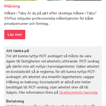
Målning
Målare i Täby Är du på jakt efter skickliga målare i Täby?
55Plus erbjuder professionella måleritjänster för både
privatpersoner och företag...
Läs mer
Att tänka på
För att kunna nyttja ROT-avdraget så måste du vara
ägare till fastigheten vid arbetets utförande. ROT-avdrag
går därför inte att nyttja i hyreslägenheter. Gäller arbetet
en bostadsrätt så är reglerna, för att kunna nyttja ROT-
avdraget, att arbetet ska innanför lägenhetens väggar.
Målning av balkong i bostadsrätt är alltså inte heller
berättigat till ROT-avdrag, utan arbetet sker då till
fullpris. Mer information finns på
Skatteverkets hemsida
.
Betalning