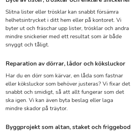
Slitna lister eller trösklar kan snabbt försämra
helhetsintrycket i ditt hem eller på kontoret. Vi
byter ut och fräschar upp lister, trösklar och andra
mindre snickerier med ett resultat som är både
snyggt och tåligt.
Reparation av dörrar, lådor och köksluckor
Har du en dörr som kärvar, en låda som fastnar
eller köksluckor som behöver justeras? Vi fixar det
snabbt och smidigt, så att allt fungerar som det
ska igen. Vi kan även byta beslag eller laga
mindre skador på träytor.
Byggprojekt som altan, staket och friggebod