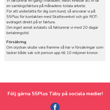
Vi fakturerar en gång i månaden, vilket innebär att ni får
en samlingsfaktura på månadens totala arbete.
För att underlätta för dig som kund, så ansvarar vi på
55Plus för kontakten med Skatteverket och gör ROT-
avdraget direkt på er faktura.
Om inget annat avtalats så fakturerar vi med 20 dagar
betalningstid.
Försäkring
Om olyckan skulle vara framme så har vi försäkringar som
täcker både sak och person upp till 10 miljoner kronor.
Följ gärna 55Plus Täby på sociala medier!