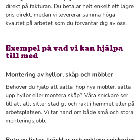
direkt på fakturan. Du betalar helt enkelt ett lägre
pris direkt, medan vi levererar samma höga
kvalitet på arbetet som du förväntar dig av oss.
Exempel på vad vi kan hjälpa
till med
Montering av hyllor, skåp och möbler
Behöver du hjälp att sätta ihop nya möbler, sätta
upp hyllor eller montera skåp? Våra snickare ser
till att allt sitter stadigt och rakt i hemmet eller på
arbetsplatsen. Vi tar hand om både små och stora
monteringsjobb.
Byte av lister, trösklar och enklare snickerier