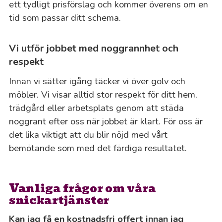
ett tydligt prisförslag och kommer överens om en
tid som passar ditt schema.
Vi utför jobbet med noggrannhet och
respekt
Innan vi sätter igång täcker vi över golv och
möbler. Vi visar alltid stor respekt för ditt hem,
trädgård eller arbetsplats genom att städa
noggrant efter oss när jobbet är klart. För oss är
det lika viktigt att du blir nöjd med vårt
bemötande som med det färdiga resultatet.
Vanliga frågor om våra
snickartjänster
Kan jag få en kostnadsfri offert innan jag