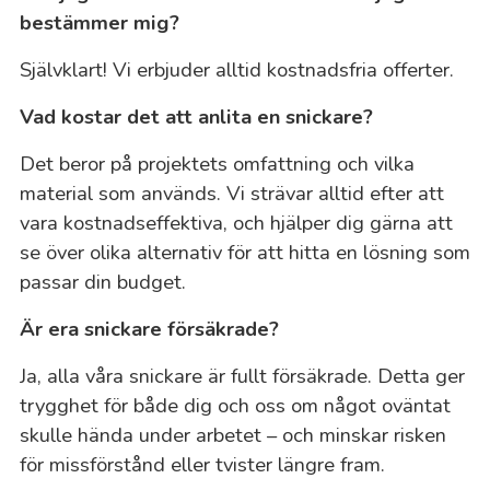
bestämmer mig?
Självklart! Vi erbjuder alltid kostnadsfria offerter.
Vad kostar det att anlita en snickare?
Det beror på projektets omfattning och vilka
material som används. Vi strävar alltid efter att
vara kostnadseffektiva, och hjälper dig gärna att
se över olika alternativ för att hitta en lösning som
passar din budget.
Är era snickare försäkrade?
Ja, alla våra snickare är fullt försäkrade. Detta ger
trygghet för både dig och oss om något oväntat
skulle hända under arbetet – och minskar risken
för missförstånd eller tvister längre fram.