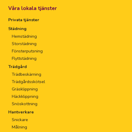
Våra lokala tjänster
Privata tjänster
Städning
Hemstädning
Storstädning
Fönsterputsning
Flyttstädning
Trädgård
Trädbeskärning
Trädgårdsskötsel
Gräsklippning
Häckklippning
Snöskottning
Hantverkare
Snickare
Målning