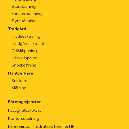
Storstädning
Fönsterputsning
Flyttstädning
Trädgård
Trädbeskärning
Trädgårdsskötsel
Gräsklippning
Häckklippning
Snöskottning
Hantverkare
Snickare
Målning
Företagstjänster
Fastighetsskötsel
Kontorsstädning
Ekonomi, administration, löner & HR