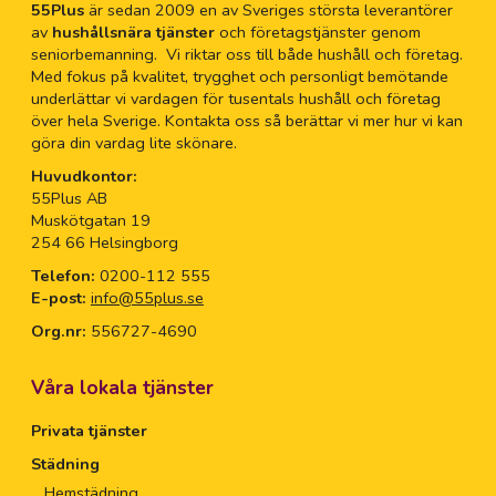
55Plus
är sedan 2009 en av Sveriges största leverantörer
av
hushållsnära tjänster
och företagstjänster genom
seniorbemanning. Vi riktar oss till både hushåll och företag.
Med fokus på kvalitet, trygghet och personligt bemötande
underlättar vi vardagen för tusentals hushåll och företag
över hela Sverige. Kontakta oss så berättar vi mer hur vi kan
göra din vardag lite skönare.
Huvudkontor:
55Plus AB
Muskötgatan 19
254 66 Helsingborg
Telefon:
0200-112 555
E-post:
info@55plus.se
Org.nr:
556727-4690
Våra lokala tjänster
Privata tjänster
Städning
Hemstädning