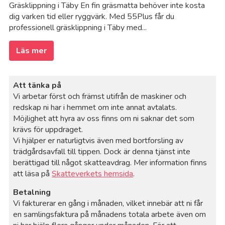
Gräsklippning i Täby En fin gräsmatta behöver inte kosta
dig varken tid eller ryggvärk. Med 55Plus får du
professionell gräsklippning i Täby med...
Läs mer
Att tänka på
Vi arbetar först och främst utifrån de maskiner och
redskap ni har i hemmet om inte annat avtalats.
Möjlighet att hyra av oss finns om ni saknar det som
krävs för uppdraget.
Vi hjälper er naturligtvis även med bortforsling av
trädgårdsavfall till tippen. Dock är denna tjänst inte
berättigad till något skatteavdrag. Mer information finns
att läsa på
Skatteverkets hemsida
.
Betalning
Vi fakturerar en gång i månaden, vilket innebär att ni får
en samlingsfaktura på månadens totala arbete även om