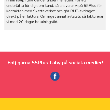
ni har hjälp flera gånger under månaden. För att
underlätta för dig som kund, så ansvarar vi på 55Plus för
kontakten med Skatteverket och gör RUT-avdraget
direkt på er faktura. Om inget annat avtalats så fakturerar
vi med 20 dagar betalningstid.
Följ gärna 55Plus Täby på sociala medier!