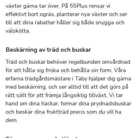
växter gärna tar över. På 55Plus rensar vi
effektivt bort ogräs, planterar nya växter och ser
till att dina rabatter håller sig både snygga och
välskötta.
Beskärning av träd och buskar
Träd och buskar behöver regelbunden omvårdnad
för att hålla sig friska och behålla sin form. Våra
erfarna trädgårdsmästare i Täby hjälper dig gärna
med beskärning, och ser alltid till att det görs på
rätt sätt för att främja långsiktig tillväxt. Vi tar
hand om dina häckar, formar dina prydnadsbuskar
och beskär dina fruktträd precis som du vill ha
dem.