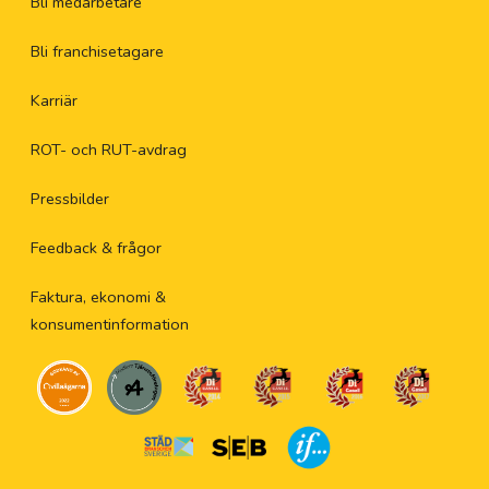
Bli medarbetare
Bli franchisetagare
Karriär
ROT- och RUT-avdrag
Pressbilder
Feedback & frågor
Faktura, ekonomi &
konsumentinformation