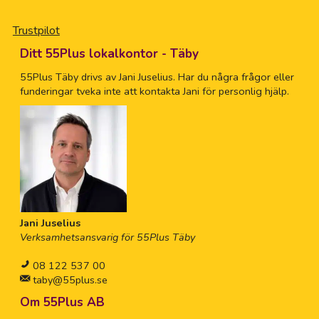
Trustpilot
Ditt 55Plus lokalkontor - Täby
55Plus Täby drivs av Jani Juselius. Har du några frågor eller
funderingar tveka inte att kontakta Jani för personlig hjälp.
Jani Juselius
Verksamhetsansvarig för 55Plus Täby
08 122 537 00
taby@55plus.se
Om 55Plus AB