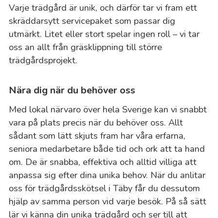
Varje trädgård är unik, och därför tar vi fram ett
skräddarsytt servicepaket som passar dig
utmärkt. Litet eller stort spelar ingen roll – vi tar
oss an allt från gräsklippning till större
trädgårdsprojekt.
Nära dig när du behöver oss
Med lokal närvaro över hela Sverige kan vi snabbt
vara på plats precis när du behöver oss. Allt
sådant som lätt skjuts fram har våra erfarna,
seniora medarbetare både tid och ork att ta hand
om. De är snabba, effektiva och alltid villiga att
anpassa sig efter dina unika behov. När du anlitar
oss för trädgårdsskötsel i Täby får du dessutom
hjälp av samma person vid varje besök. På så sätt
lär vi känna din unika trädgård och ser till att