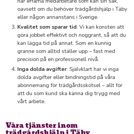
har erfarna medarbetare som kan sin sak,
oavsett om du behöver trädgårdshjälp i Täby
eller någon annanstans i Sverige.
Kvalitet som sparar tid
: Vi kan konsten att
göra jobbet effektivt och noggrant, så att du
kan lägga tid på annat. Som en kunnig
granne som alltid ställer upp – fast med
precision på en professionell nivå.
Inga dolda avgifter
: Självklart har vi inga
dolda avgifter eller bindningstid på våra
abonnemang för trädgårdsskötsel – allt för
att du som kund ska känna dig trygg med
vårt arbete.
Våra tjänster inom
trädgårdshjälp i Täby