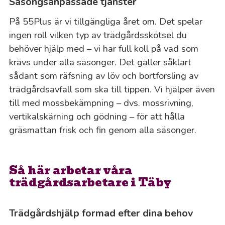
Säsongsanpassade tjänster
På 55Plus är vi tillgängliga året om. Det spelar
ingen roll vilken typ av trädgårdsskötsel du
behöver hjälp med – vi har full koll på vad som
krävs under alla säsonger. Det gäller såklart
sådant som räfsning av löv och bortforsling av
trädgårdsavfall som ska till tippen. Vi hjälper även
till med mossbekämpning – dvs. mossrivning,
vertikalskärning och gödning – för att hålla
gräsmattan frisk och fin genom alla säsonger.
Så här arbetar våra
trädgårdsarbetare i Täby
Trädgårdshjälp formad efter dina behov