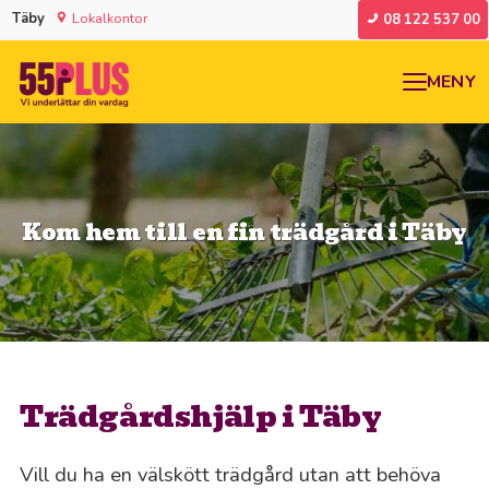
Täby
Lokalkontor
08 122 537 00
MENY
Kom hem till en fin trädgård i Täby
Trädgårdshjälp i Täby
Vill du ha en välskött trädgård utan att behöva