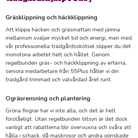
Gräsklippning och häckklippning
Att klippa häcken och gräsmattan med jämna
mellanrum sväljer mycket tid och energi, men med
vår professionella trädgårdsskötsel slipper du det
monotona arbetet helt och hållet. Genom
regelbunden gräs- och häckklippning av erfarna,
seniora medarbetare från 55Plus håller vi din
trädgård trimmad och välvårdad året runt.
Ogräsrensning och plantering
Gröna fingrar har vi inte alla, och det är helt
förståeligt. Utan regelbunden tillsyn är det dock
vanligt att rabatterna blir övervuxna och svåra att
hålla i schack, då maskrosor och andra oönskade