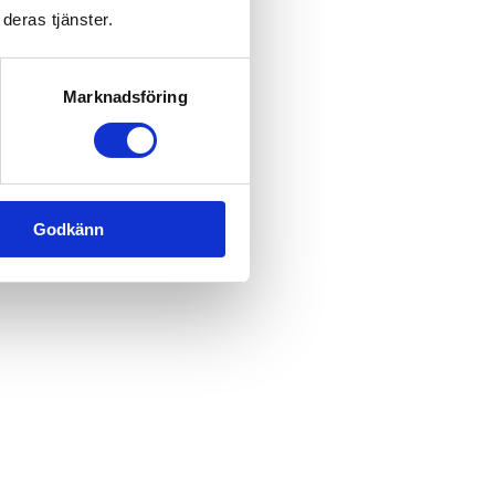
deras tjänster.
Marknadsföring
Godkänn