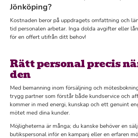
Jönköping?
Kostnaden beror på uppdragets omfattning och län
tid personalen arbetar. Inga dolda avgifter eller l
för en offert utifrån ditt behov!
Rätt personal precis n
den
Med bemanning inom försäljning och mötesbokning 
trygg partner som förstår både kundservice och af
kommer in med energi, kunskap och ett genuint eng
mötet med dina kunder.
Möjligheterna är många; du kanske behöver en sälja
butikspersonal inför en kampanj eller en erfaren 