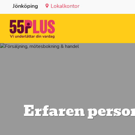
Jönköping
Lokalkontor
Erfaren perso