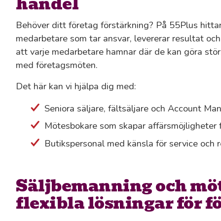
handel
Behöver ditt företag förstärkning? På 55Plus hittar
medarbetare som tar ansvar, levererar resultat och 
att varje medarbetare hamnar där de kan göra störst 
med företagsmöten.
Det här kan vi hjälpa dig med:
Seniora säljare, fältsäljare och Account M
Mötesbokare som skapar affärsmöjligheter f
Butikspersonal med känsla för service och r
Säljbemanning och mö
flexibla lösningar för f