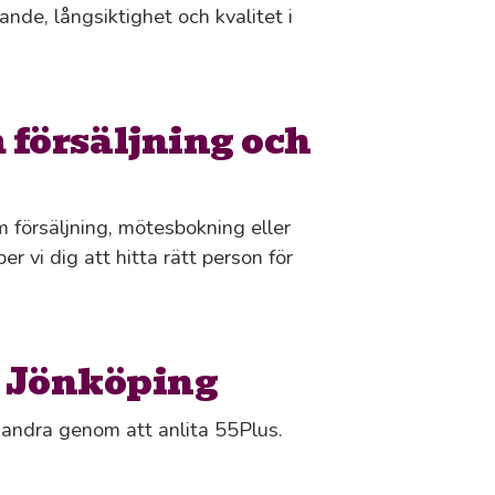
nde, långsiktighet och kvalitet i
försäljning och
m försäljning, mötesbokning eller
er vi dig att hitta rätt person för
i Jönköping
s andra genom att anlita 55Plus.