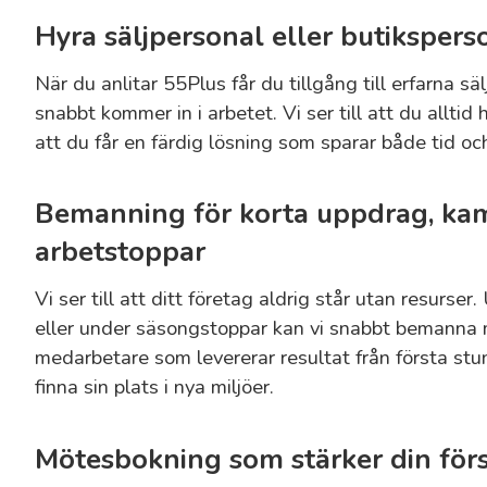
Hyra säljpersonal eller butikspers
När du anlitar 55Plus får du tillgång till erfarna s
snabbt kommer in i arbetet. Vi ser till att du alltid 
att du får en färdig lösning som sparar både tid och
Bemanning för korta uppdrag, kam
arbetstoppar
Vi ser till att ditt företag aldrig står utan resurse
eller under säsongstoppar kan vi snabbt bemanna 
medarbetare som levererar resultat från första stu
finna sin plats i nya miljöer.
Mötesbokning som stärker din förs