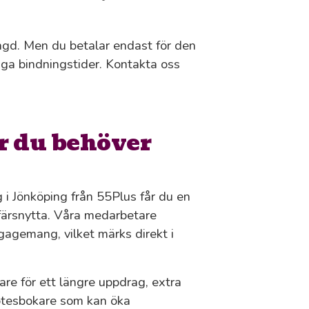
gd. Men du betalar endast för den
ånga bindningstider. Kontakta oss
är du behöver
i Jönköping från 55Plus får du en
färsnytta. Våra medarbetare
agemang, vilket märks direkt i
re för ett längre uppdrag, extra
mötesbokare som kan öka