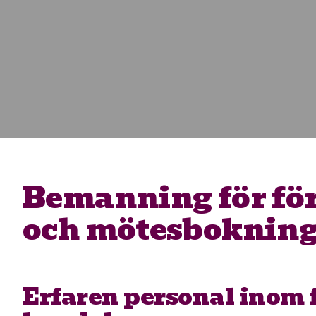
Bemanning för fö
och mötesbokning
Erfaren personal inom 