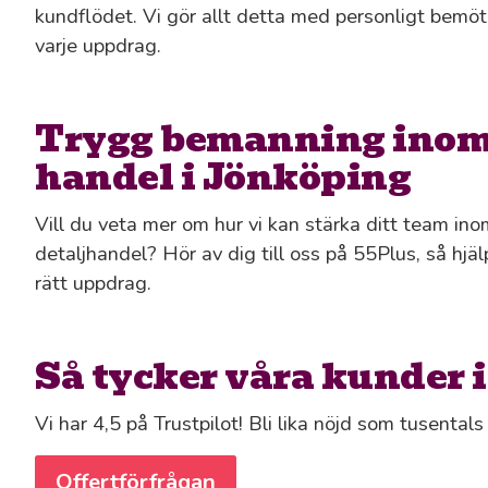
kundflödet. Vi gör allt detta med personligt bemöta
varje uppdrag.
Trygg bemanning inom 
handel i Jönköping
Vill du veta mer om hur vi kan stärka ditt team ino
detaljhandel? Hör av dig till oss på 55Plus, så hjälp
rätt uppdrag.
Så tycker våra kunder 
Vi har 4,5 på Trustpilot! Bli lika nöjd som tusental
Offertförfrågan