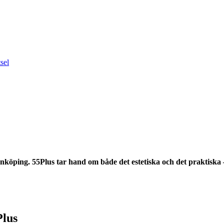
sel
Jönköping. 55Plus tar hand om både det estetiska och det praktiska 
Plus