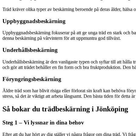
Träd kräver olika typer av beskärning beroende på deras ålder, hälsa oc
Uppbyggnadsbeskärning
Uppbyggnadsbeskärning fokuserar på att ge unga träd en stark och balans
denna beskärning på vårvintern för att uppmuntra god tillväxt.
Underhållsbeskärning
Underhållsbeskärning är den vanligaste typen och syftar till att hålla t
och gör att trädet behåller en fin form och bra fruktproduktion. Den bä
Föryngringsbeskärning
Äldre träd som har blivit risiga eller förlorat sin kraft kan behöva f
stress, så det är viktigt att arbeta långsamt. Den bästa tiden för detta
Så bokar du trädbeskärning i Jönköping
Steg 1 – Vi lyssnar in dina behov
Efter att du har hört av dig ställer vi några frågor om dina träd. Vi frå