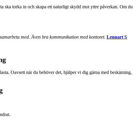
yta ska torka in och skapa ett naturligt skydd mot yttre påverkan. Om du 
att samarbeta med. Även bra kommunikation med kontoret.
Lennart S
ng
 avlasta. Oavsett när du behöver det, hjälper vi dig gärna med beskärning
g
ndrat.