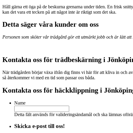
Håll gärna ett öga på de beskurna grenarna under tiden. En frisk snitt
kan det vara ett tecken på att något inte är riktigt som det ska.
Detta säger våra kunder om oss
Personen som sköter vår trädgård gör ett utmärkt jobb och är lätt 
Kontakta oss för trädbeskärning i Jönköpi
När trädgården börjar växa ifrån dig finns vi här för att kliva in och
så återkommer vi med en tid som passar oss båda.
Kontakta oss för häckklippning i Jönköpin
Name
Detta fält används för valideringsändamål och ska lämnas oförä
Skicka e-post till oss!