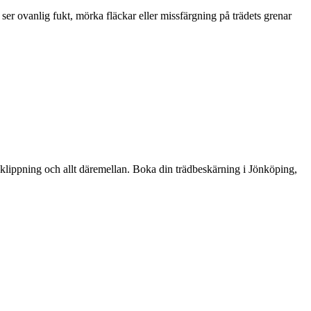
ser ovanlig fukt, mörka fläckar eller missfärgning på trädets grenar
, klippning och allt däremellan. Boka din trädbeskärning i Jönköping,